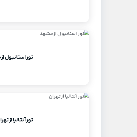
تور استانبول از
تور آنتالیا از تهرا