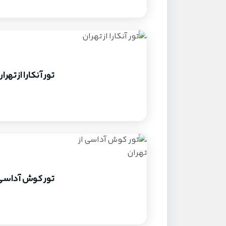
تور آنکارا از تهرا
تور کوش آداسی ا