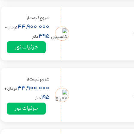
شروع قیمت از
44,900,000
تومان
+
395
دلار
جزئیات تور
شروع قیمت از
34,900,000
تومان
+
195
دلار
جزئیات تور