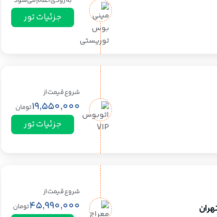
به زودی اعلام می‌شود
جزئیات تور
شروع قیمت از
19,550,000
تومان
جزئیات تور
شروع قیمت از
45,990,000
تومان
تهران