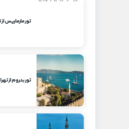
تور مارماریس از 
تور بدروم از تهرا