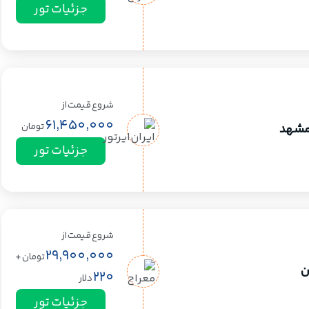
جزئیات تور
شروع قیمت از
61,450,000
تومان
 مشهد
جزئیات تور
شروع قیمت از
29,900,000
تومان
+
ن
220
دلار
جزئیات تور