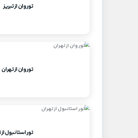
تور وان از تبریز
تور وان از تهران
تور استانبول از 