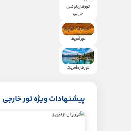
تورهای لوکس
خارجی
تور آفریقا
تور قاره آمریکا
پیشنهادات ویژه تور خارجی