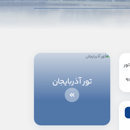
تور
تور آذربایجان
9