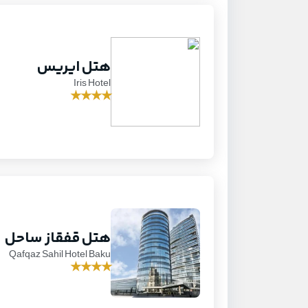
هتل ایریس
Iris Hotel
★
★
★
★
هتل قفقاز ساحل
Qafqaz Sahil Hotel Baku
★
★
★
★