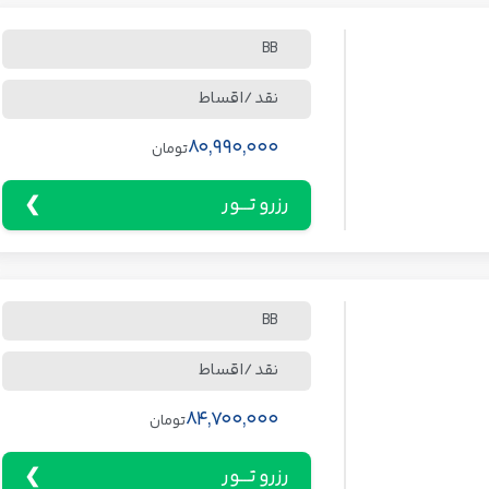
BB
نقد / اقساط
80,990,000
تومان
رزرو تـــور
BB
نقد / اقساط
84,700,000
تومان
رزرو تـــور