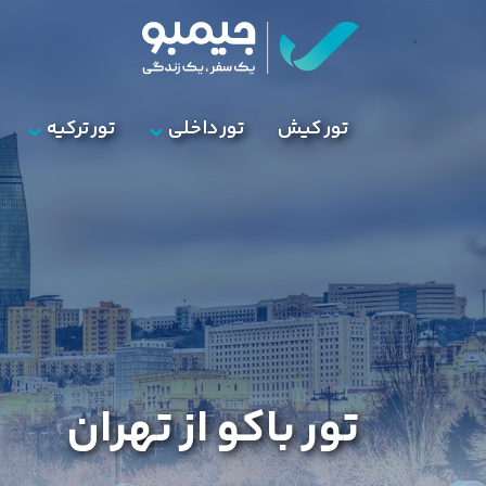
تور کیش
تور داخلی
تور ترکیه
تور باکو از تهران