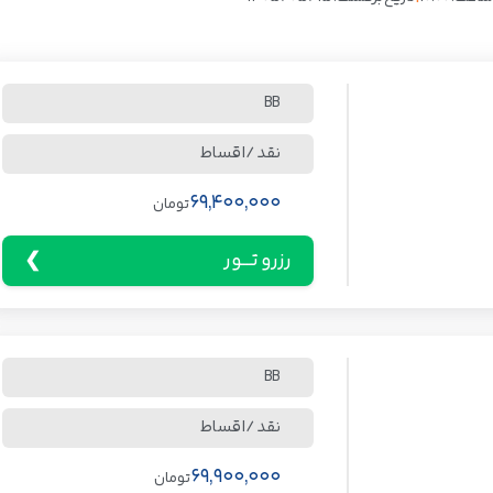
BB
نقد / اقساط
69,400,000
تومان
رزرو تـــور
BB
نقد / اقساط
69,900,000
تومان