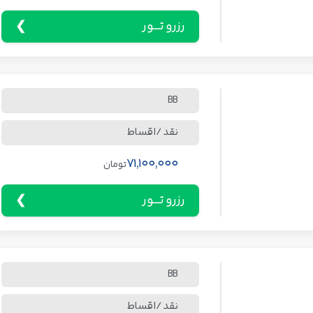
رزرو تـــور
BB
نقد / اقساط
71,100,000
تومان
رزرو تـــور
BB
نقد / اقساط