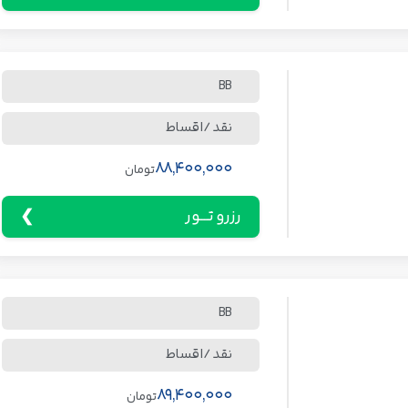
BB
نقد / اقساط
88,400,000
تومان
رزرو تـــور
BB
نقد / اقساط
89,400,000
تومان