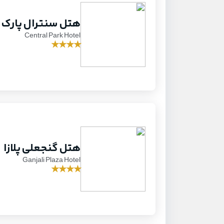
هتل سنترال پارک ب
Central Park Hotel
★
★
★
★
هتل گنجعلی پلازا
Ganjali Plaza Hotel
★
★
★
★