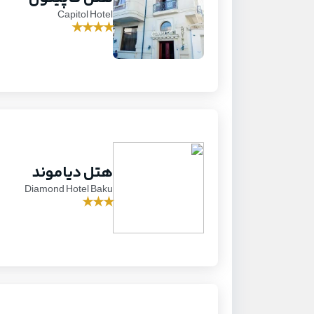
Capitol Hotel
★
★
★
★
هتل دیاموند
Diamond Hotel Baku
★
★
★