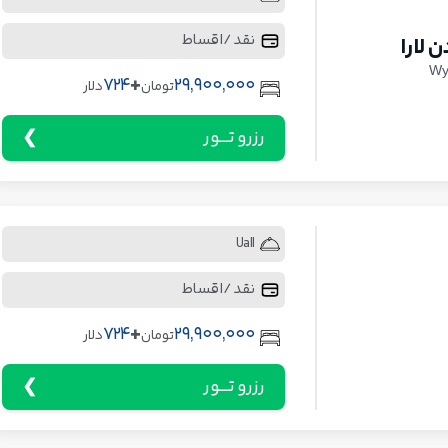
نقد / اقساط
 لارا
Wy
+
724
29,900,000
تومان
دلار
رزرو تـــور
Uall
نقد / اقساط
+
724
29,900,000
تومان
دلار
رزرو تـــور