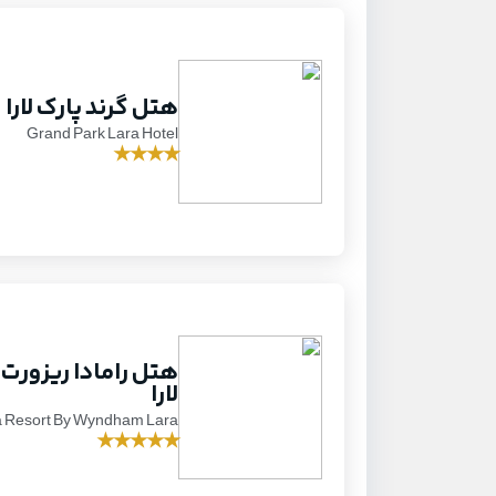
هتل گرند پارک لارا
Grand Park Lara Hotel
★
★
★
★
هتل رامادا ریزورت
لارا
Resort By Wyndham Lara
★
★
★
★
★