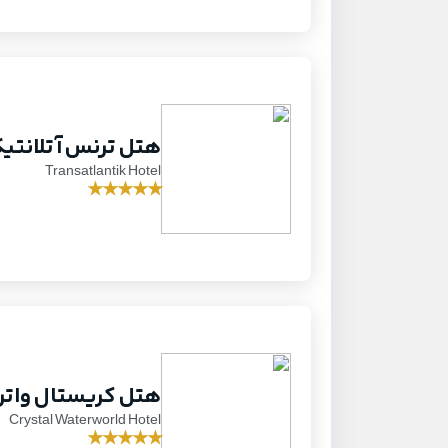
هتل ترنس آتلانتی
Transatlantik Hotel
★
★
★
★
★
هتل کریستال واتر 
Crystal Waterworld Hotel
★
★
★
★
★