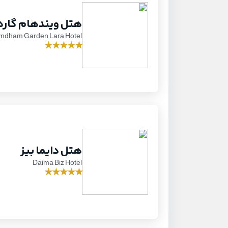
هتل ویندهام گاردن
ndham Garden Lara Hotel
★
★
★
★
★
هتل دایما بیز
Daima Biz Hotel
★
★
★
★
★