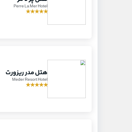
Perre La Mer Hotel
★
★
★
★
★
هتل مدر ریزورت
Meder Resort Hotel
★
★
★
★
★