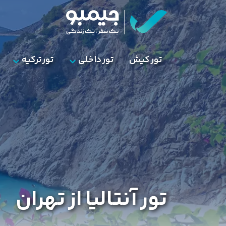
تور کیش
تور داخلی
تور ترکیه
تور آنتالیا از تهران