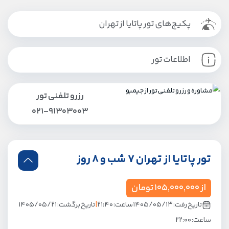
پکیج‌های تور پاتایا از تهران
اطلاعات تور
رزرو تلفنی تور
021-91303003
تور پاتایا از تهران 7 شب و 8 روز
از
105,000,000
تومان
|
تاریخ رفت: 1405/05/13
ساعت: 21:40
تاریخ برگشت: 1405/05/21
ساعت: 22:00