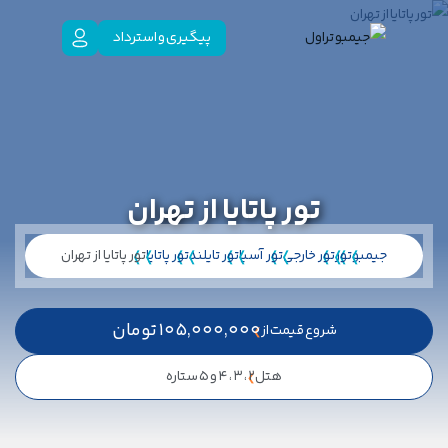
پیگیری و استرداد
تور پاتایا از تهران
جیمبو
تور
تور خارجی
تور آسیا
تور تایلند
تور پاتایا
تور پاتایا از تهران
105,000,000
تومان
شروع قیمت از
هتل
2 ، 3 ، 4 و 5 ستاره