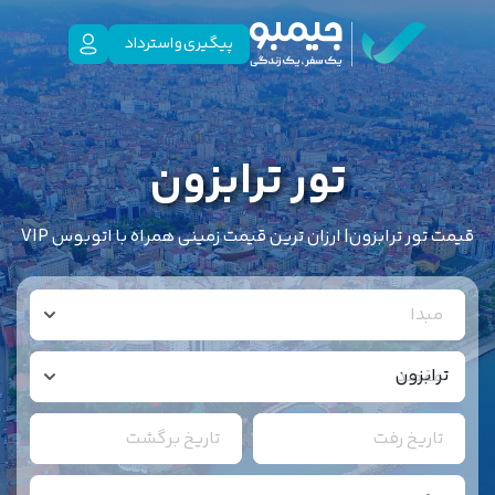
پیگیری و استرداد
تور ترابزون
قیمت تور ترابزون| ارزان ترین قیمت زمینی همراه با اتوبوس VIP
مبدا
مقصد
تاریخ رفت
تاریخ برگشت