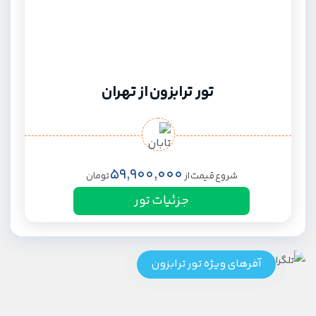
تور ترابزون از تهران
59,900,000
شروع قیمت از
تومان
جزئیات تور
آفرهای ویژه تور ترابزون