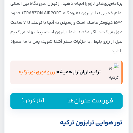
برنامه‌ریزی‌های لازم را انجام دهید. از تهران (فرودگاه بین المللی
امام خمینی) تا ترابزون (فرودگاه TRABZON AIRPORT) حدود
1500 کیلومتر فاصله است و رسیدن به آنجا با توقف، تا 7 ساعت
طول می‌کشد. اگر مقصد شما ترابزون است، پیشنهاد می‌کنیم
قبل از رزرو بلیط ، با جزئیات سفر آشنا شوید؛ پس با ما همراه
باشید.
ترکیه، ارزان‌تر از همیشه:
رزرو فوری تور ترکیه
فهرست عنوان‌ها
[باز کردن]
راهنمای رزرو تور ترابزون از جیمبو
تور هوایی ترابزون ترکیه
تور هوایی ترابزون ترکیه