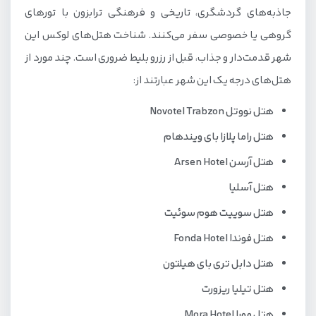
جاذبه‌های گردشگری، تاریخی و فرهنگی ترابزون با تورهای
گروهی یا خصوصی سفر می‌کنند. شناخت هتل‌های لوکس این
شهر قدمت‌دار و جذاب، قبل از رزرو بلیط ضروری است. چند مورد از
هتل‌های درجه یک این شهر عبارتند از:
هتل نووتل Novotel Trabzon
هتل راما پلازا بای ویندهام
هتل آرسن Arsen Hotel
هتل آسلیا
هتل سوییت هوم سوئیت
هتل فوندا Fonda Hotel
هتل دابل تری بای هیلتون
هتل تیلیا ریزورت
هتل مورا Mora Hotel