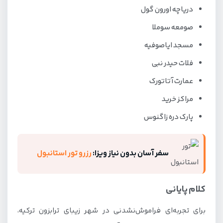
دریاچه اورون گول
صومعه سوملا
مسجد ایاصوفیه
فلات حیدر نبی
عمارت آتاتورک
مراکز خرید
پارک دره زاگنوس
سفر آسان بدون نیاز ویزا:
رزرو تور استانبول
کلام پایانی
برای تجربه‌ای فراموش‌نشدنی در شهر زیبای ترابزون ترکیه،