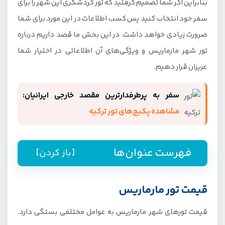
بنابراین اگر شما تصمیم گرفتید که تور گردشگری این شهر را برای
سفر خود انتخاب کنید پس کسب اطلاعات در این مورد برای شما
ضرورت زیادی خواهد داشت. در این بخش ما قصد داریم درباره
تور شهر مارماریس و ویژگی‌های آن اطلاعاتی در اختیار شما
عزیزان قرار دهیم.
سفر به پرطرفدارترین مقصد خارجی ایرانیان:
مشاهده پکیج‌های تور ترکیه
فهرست عنوان‌ها
[باز کردن]
راهنمای رزرو تور مارماریس از جیمبو
قیمت تور مارماریس
قیمت تور مارماریس
قیمت تورهای شهر مارماریس به عوامل مختلفی بستگی دارد.
خدمات تور مارماریس