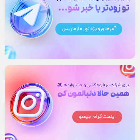
آفرهای ویژه تور مارماریس
اینستاگرام جیمبو