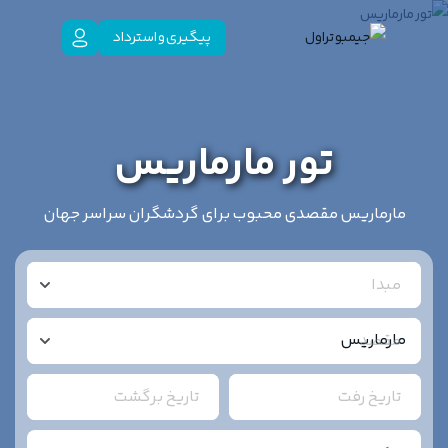
پیگیری و استرداد
تور مارماریس
مارماریس مقصدی محبوب برای گردشگران سراسر جهان
مبدا
مقصد
تاریخ رفت
تاریخ برگشت