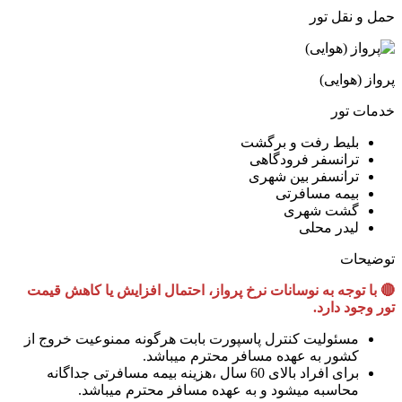
حمل و نقل تور
پرواز (هوایی)
خدمات تور
بلیط رفت و برگشت
ترانسفر فرودگاهی
ترانسفر بین شهری
بیمه مسافرتی
گشت شهری
لیدر محلی
توضیحات
🔴 با توجه به نوسانات نرخ پرواز، احتمال افزایش یا کاهش قیمت
تور وجود دارد.
مسئولیت کنترل پاسپورت بابت هرگونه ممنوعیت خروج از
کشور به عهده مسافر محترم میباشد.
برای افراد بالای 60 سال ،هزینه بیمه مسافرتی جداگانه
محاسبه میشود و به عهده مسافر محترم میباشد.