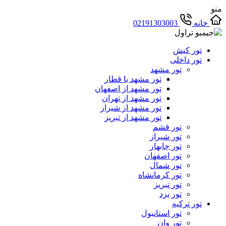
منو
خانه
02191303003
تور کیش
تور داخلی
تور مشهد
تور مشهد با قطار
تور مشهد از اصفهان
تور مشهد از تهران
تور مشهد از شیراز
تور مشهد از تبریز
تور قشم
تور شیراز
تور چابهار
تور اصفهان
تور شمال
تور کرمانشاه
تور تبریز
تور یزد
تور ترکیه
تور استانبول
تور وان