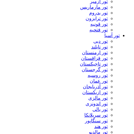
تور ازمیر
تور مارماریس
تور بدروم
تور ترابزون
تور قونیه
تور فتحیه
تور آسیا
تور دبی
تور تایلند
تور ارمنستان
تور قزاقستان
تور تاجیکستان
تور گرجستان
تور روسیه
تور عمان
تور آذربایجان
تور ازبکستان
تور مالزی
تور اندونزی
تور بالی
تور سریلانکا
تور سنگاپور
تور هند
تور مالدیو