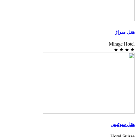
هتل میراژ
Mirage Hotel
★
★
★
★
هتل سوئیس
Hotel Suisse