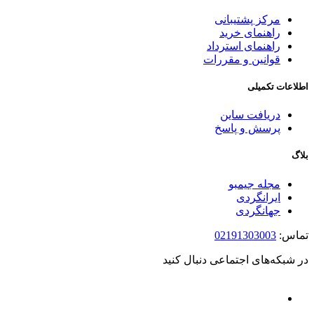
مرکز پشتیبانی
راهنمای خرید
راهنمای استرداد
قوانین و مقررات
اطلاعات تکمیلی
دریافت ساین
پرسش و پاسخ
بلاگ
مجله جیمبو
ایرانگردی
جهانگردی
تماس:
02191303003
در شبکه‌های اجتماعی دنبال کنید