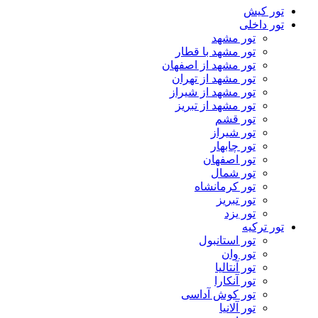
تور کیش
تور داخلی
تور مشهد
تور مشهد با قطار
تور مشهد از اصفهان
تور مشهد از تهران
تور مشهد از شیراز
تور مشهد از تبریز
تور قشم
تور شیراز
تور چابهار
تور اصفهان
تور شمال
تور کرمانشاه
تور تبریز
تور یزد
تور ترکیه
تور استانبول
تور وان
تور آنتالیا
تور آنکارا
تور کوش آداسی
تور آلانیا