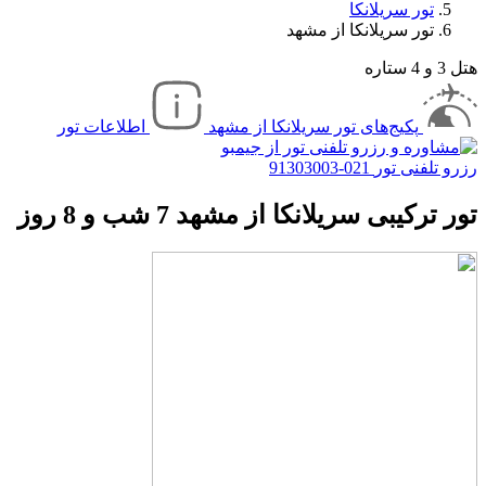
تور سریلانکا
تور سریلانکا از مشهد
هتل
3 و 4 ستاره
پکیج‌های تور سریلانکا از مشهد
اطلاعات تور
رزرو تلفنی تور
021-91303003
تور ترکیبی سریلانکا از مشهد 7 شب و 8 روز