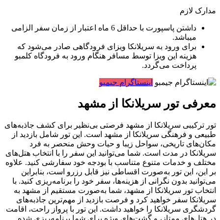
مدارک لازم
داشتن پاسپورت با حداقل 6 ماه اعتبار از زمان سفر الزامی
میباشد.
برای ورود به سریلانکا ویزای فرودگاهی صادر می‌شود که
هزینه این ویزا توسط مسافر هنگام ورود به فرودگاه کلمبو
پرداخت می‌گردد.
اینستاگرام جیمبو
معرفی تور سریلانکا از مشهد
تور ترکیبی سریلانکا از مشهد فرصتی بی‌نظیر برای کشف جاذبه‌های
طبیعی و فرهنگی سریلانکا از مشهد است. این تور شامل بازدید از
مکان‌های تاریخی، سواحل زیبا و حیات وحش منحصر به فرد
سریلانکا در مدت است. شما می‌توانید این سفر را با انتخاب هتل‌های
مختلف و خدمات متنوع متناسب با بودجه خود سفارشی کنید. علاوه
بر این، این تور به‌صورت اقساطی نیز قابل رزرو است، بنابراین
می‌توانید بدون نگرانی از هزینه‌ها، سفر خود را برنامه‌ریزی کنید. با
انتخاب تور سریلانکا از مشهد، شما به‌صورت مستقیم از مشهد به
سریلانکا سفر خواهید کرد و فرصت بازدید از مهم‌ترین جاذبه‌های
گردشگری سریلانکا را خواهید داشت. این تور با پرواز راحت، اقامت
در هتل‌های ممتاز، و گشت‌های ویژه برای شما برنامه‌ریزی شده