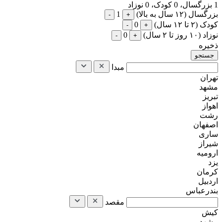
1
بزرگسال،
0
کودک،
0
نوزاد
بزرگسال (۱۲ سال به بالا)
1
-
+
کودک (۲ تا ۱۲ سال)
0
-
+
نوزاد (۱۰ روز تا ۲ سال)
0
-
+
ذخیره
مبدا
تهران
مشهد
تبریز
اهواز
رشت
اصفهان
ساری
شیراز
ارومیه
یزد
کرمان
اردبیل
بندرعباس
مقصد
کیش
مشهد