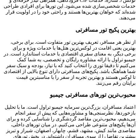
لوکس 5 ستاره، خدمات CIP فرودگاهی، همراهی لیدر حرفه‌ای و
خدمات شخصی‌سازی شده می‌شود. این تورها برای افرادی طراحی
شده‌اند که خواهان بهترین‌ها هستند و راحتی خود را در اولویت قرار
می‌دهند.
بهترین پکیج تور مسافرتی
از نظر هر مسافر، تعریف بهترین تور متفاوت است. برای برخی،
بهترین یعنی اقامت در لوکس‌ترین هتل‌ها با خدمات ویژه و برای
برخی دیگر، به معنای سفری اقتصادی با خدمات استاندارد است. در
جیمبو تراول با ارائه مشاوره رایگان و تخصصی، به شما کمک
می‌کنیم تا دقیقا توری را انتخاب کنید که با نیاز، بودجه و سبک سفر
شما هماهنگ باشد. پکیج‌های مسافرتی دارای تنوع بالایی از اقتصادی
تا لوکس هستند و بهترین تجربه از سفر را با مناسبترین قیمت
برایتان رقم می‌زنند.
محبوب‌ترین تورهای مسافرتی جیمبو
اعتماد مسافران، بزرگ‌ترین سرمایه جیمبو تراول است. ما با تحلیل
بازخوردها، نظرسنجی‌ها و مشاوره‌هایی که پیش از سفر انجام
می‌‍دهیم، محبوب‌ترین مقاصد گردشگری را شناسایی کرده و برای
آن‌ها پکیج‌های متنوعی طراحی می‌کنیم. در میان تورهای داخلی،
مقاصدی مانند کیش، مشهد، قشم، چابهار، اصفهان، شیراز و تبریز
بیشترین تقاضا را از سوی مسافران داشته‌اند. در بخش تورهای