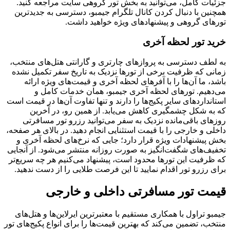
جزئیات کامل، می‌توانید به بخش تور گروهی سایت مراجعه کنید.
همچنین با دنبال کردن کانال تلگرام جیمبو، دسترسی به جدیدترین
تورهای گروهی و پیشنهادهای ویژه خواهید داشت.
خرید تور لحظه آخری
به لطف دسترسی به پروازهای چارتری و گارانتی هتل‌های منتخب،
زمانی که ظرفیت برخی از تورها نزدیک به تاریخ سفر تکمیل نشده
باشد، ما آن‌ها را با آفرهای لحظه آخری و قیمت‌های ویژه ارائه
می‌دهیم. تورهای لحظه آخری جیمبو، همان خدمات کامل و
استانداردهای سایر پکیج‌ها را دارند و تنها تفاوت آن‌ها در قیمت است
که به شکل چشمگیری کاهش می‌یابد. از همین رو، در آخرین
روزهای باقی‌مانده نزدیک به سفر می‌توانید رزرو تور مسافرتی
داخلی و خارجی را با قیمت استثنایی انجام دهید. در بالای هر صفحه،
بخش پیشنهادات ویژه قرار دارد؛ جایی که نرخ‌های لحظه آخری و
تخفیف‌های شگفت‌انگیز به صورت روزانه منتشر می‌شود. از آنجایی
که ظرفیت این تورها محدود است، پیشنهاد می‌کنیم هر چه سریع‌تر
برای رزرو تور اقدام نمایید تا این فرصت طلایی را از دست ندهید.
قیمت تور مسافرتی داخلی و خارجی
جیمبو تراول با همکاری مستقیم با معتبرترین ایرلاین‌ها و هتل‌های
منتخب، تضمین می‌کند که بهترین قیمت‌ها را برای انواع پکیج‌های تور