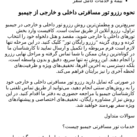
بیمه و خدمات کامل سفر
نحوه رزرو تور مسافرتی داخلی و خارجی از جیمبو
سریع‌ترین و مطمئن‌ترین روش رزرو تور داخلی و خارجی در جیمبو
تراول، رزرو آنلاین از طریق سایت است. کافیست وارد بخش
تورهای داخلی یا خارجی شوید، مقصد و هتل دلخواه خود را انتخاب
کرده و روی گزینه “رزرو رایگان تور” کلیک کنید. در این مرحله تنها
لازم است فرم مربوطه را تکمیل و ارسال نمایید تا کارشناسان ما
در کوتاه‌ترین زمان ممکن با شما تماس گرفته و مراحل نهایی رزرو
را انجام دهند. این روش نه تنها سریع، دقیق و بدون واسطه است،
بلکه دسترسی به آخرین آفرها، تخفیف‌های ویژه و ظرفیت‌های
لحظه آخری را نیز برایتان فراهم می‌کند.
در صورتی که تمایل دارید رزرو تور مسافرتی داخلی و خارجی خود
را به روش‌های سنتی انجام دهید، می‌توانید از طریق تماس تلفنی با
کارشناسان جیمبو یا مراجعه حضوری به دفتر ما اقدام کنید. در این
روش نیز از مشاوره رایگان، تخفیف‌های اختصاصی و پیشنهادهای
ویژه سفر بهره‌مند خواهید شد.
سوالات متداول
خدمات تور مسافرتی جیمبو چیست؟