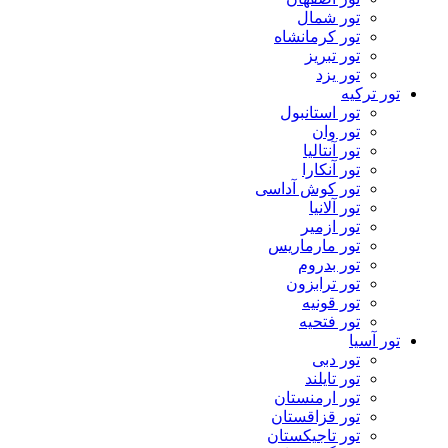
تور شمال
تور کرمانشاه
تور تبریز
تور یزد
تور ترکیه
تور استانبول
تور وان
تور آنتالیا
تور آنکارا
تور کوش آداسی
تور آلانیا
تور ازمیر
تور مارماریس
تور بدروم
تور ترابزون
تور قونیه
تور فتحیه
تور آسیا
تور دبی
تور تایلند
تور ارمنستان
تور قزاقستان
تور تاجیکستان