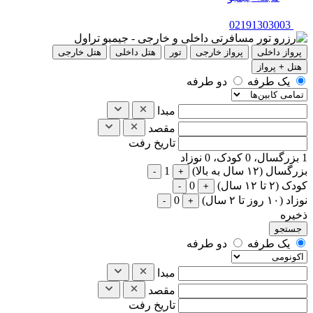
02191303003
پرواز داخلی
پرواز خارجی
تور
هتل داخلی
هتل خارجی
هتل + پرواز
یک طرفه
دو طرفه
مبدا
مقصد
تاریخ رفت
1
بزرگسال،
0
کودک،
0
نوزاد
بزرگسال (۱۲ سال به بالا)
1
-
+
کودک (۲ تا ۱۲ سال)
0
-
+
نوزاد (۱۰ روز تا ۲ سال)
0
-
+
ذخیره
یک طرفه
دو طرفه
مبدا
مقصد
تاریخ رفت