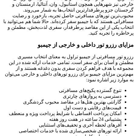
خارجی نیز شهرهایی همچون استانبول، وان، آنتالیا، ارمنستان و
گرجستان جزو پرطرفدارترین انتخاب‌ها به شمار می‌روند.
محبوب‌ترین تورهای مسافرتی حاصل تجربه، بازخورد و رضایت
مسافرانی هستند که با جیمبو سفر کرده‌اند. حالا شما هم می‌توانید با
انتخاب یکی از این مقاصد پرطرفدار، سفری لذت‌بخش، مطمئن و
پرخاطره را تجربه کنید.
مزایای رزرو تور داخلی و خارجی از جیمبو
رزرو تور مسافرتی از جیمبو تراول به معنای انتخاب مسیری
مطمئن و آسان برای سفر است. تمامی خدمات ارائه شده در این
مجموعه با هدف فراهم کردن سفری بدون دغدغه هستند و از
مهم‌ترین مزایای جیمبو برای رزرو تورهای داخلی و خارجی می‌توان
به موارد زیر اشاره نمود:
تنوع گسترده پکیج‌های مسافرتی
دسترسی به پروازهای چارتری
گارانتی بهترین هتل‌ها در مقاصد محبوب گردشگری
قیمت‌های رقابتی و دست اول
امکان پرداخت اقساطی با شرایط پرداخت ویژه و منعطف
پشتیبانی 24 ساعته در هفت روز هفته
آفرهای لحظه آخری و تخفیف‌های استثنایی
ارائه تورهای شخصی‌سازی شده با خدمات اختصاصی