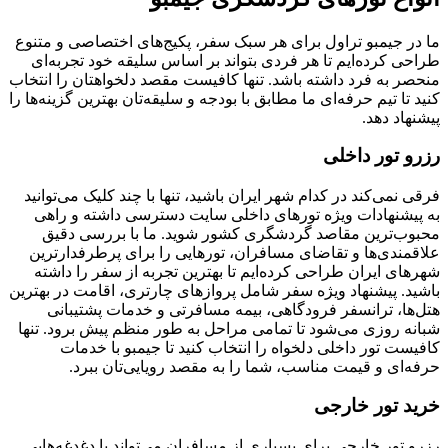
ما در جیمبو تراول برای هر سبک سفر، پکیج‌های اختصاصی و متنوع
طراحی کرده‌ایم تا هر فردی بتواند بر اساس سلیقه خود تجربه‌ای
منحصر به فرد داشته باشد. تنها کافیست مقصد دلخواهتان را انتخاب
کنید تا تیم حرفه‌ای ما مطابق با بودجه و سلیقه‌تان بهترین گزینه‌ها را
پیشنهاد دهد.
رزرو تور داخلی
فرقی نمی‌کند در کدام شهر ایران باشید، تنها با چند کلیک می‌توانید
به پیشنهادات ویژه تورهای داخلی سایت دسترسی داشته و راهی
محبوب‌ترین مقاصد گردشگری کشور شوید. ما با بررسی دقیق
علاقمندی‌ها و تقاضای مسافران، تورهایی را برای پرطرفدارترین
شهرهای ایران طراحی کرده‌ایم تا بهترین تجربه از سفر را داشته
باشید. پیشنهاد ویژه سفر شامل پروازهای چارتری، اقامت در بهترین
هتل‌ها، ترانسفر فرودگاهی، بیمه مسافرتی و خدمات پشتیبانی
شبانه روزی می‌شود تا تمامی مراحل به طور منظم پیش برود. تنها
کافیست تور داخلی دلخواه را انتخاب کنید تا جیمبو با خدمات
حرفه‌ای و قیمت مناسب، شما را به مقصد رویایی‌تان ببرد.
خرید تور خارجی
رزرو تور خارجی برای بسیاری از مسافران می‌تواند با دغدغه‌هایی