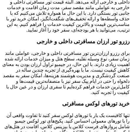
داخلی و خارجی ارائه می‌دهد. البته قیمت تور مسافرتی داخلی و
خارجی به عواملی مانند مقصد سفر، مدت زمان اقامت و خدمات
جانبی تور بستگی دارد. با این حال ما همواره تلاش می‌کنیم که با
حذف واسطه‌ها و ارائه تخفیف‌های شگفت‌انگیز، امکان خرید تور با
مناسب‌ترین قیمت و بالاترین کیفیت خدمات را فراهم کنیم. به این
ترتیب، می‌توانید با هر بودجه‌ای، سفر خود را آغاز نمایید.
رزرو تور ارزان مسافرتی داخلی و خارجی
برای رزرو ارزان‌ترین تور مسافرتی داخلی و خارجی، عواملی مانند
زمان سفر، نوع وسیله نقلیه، سطح هتل و میزان خدمات ارائه شده
اهمیت زیادی دارند. با این حال، در جیمبو تراول ارزان بودن به معنای
کاهش کیفیت نیست. ما با بهره‌گیری از تجربه چندین ساله در
صنعت گردشگری و مدیریت هوشمند هزینه‌ها، امکان سفر به مقصد
دلخواه را حتی در ایام پیک سفر نیز با منصفانه‌ترین قیمت‌ها و
کامل‌ترین خدمات فراهم کرده‌ایم تا سفری ارزان و در عین حال با
کیفیت را تجربه کنید.
خرید تورهای لوکس مسافرتی
تنها کافیست یک بار با تورهای لوکس سفر کنید تا تفاوت واقعی آن
را با تورهای معمولی احساس کنید. پکیج‌های تور لوکس جیمبو
شامل پروازهای فرست کلاس یا بیزینس کلاس، اقامت در هتل‌های