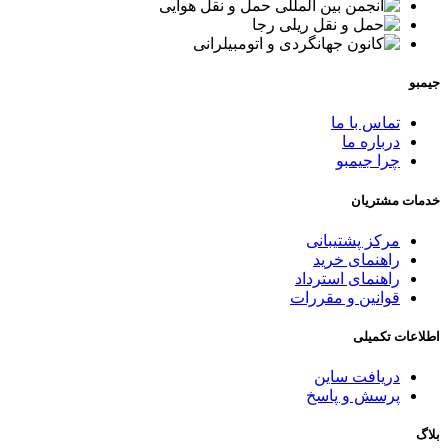
جیمبو
تماس با ما
درباره ما
چرا جیمبو
خدمات مشتریان
مرکز پشتیبانی
راهنمای خرید
راهنمای استرداد
قوانین و مقررات
اطلاعات تکمیلی
دریافت ساین
پرسش و پاسخ
بلاگ