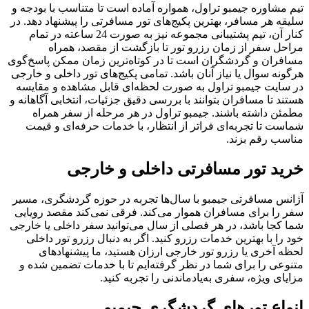
تیم مشاوره جیمبو تراول، همواره آماده است تا متناسب با بودجه و
سلیقه هر مسافر، بهترین پکیج‌های تور مسافرتی را پیشنهاد دهد. در
کنار آن، تیم پشتیبانی مجموعه نیز به صورت 24 ساعته در تمام
مراحل سفر از زمان رزرو تور تا بازگشت از مقصد، همراه
مسافران و گردشگران است تا در کوتاه‌ترین زمان ممکن پاسخ‌گوی
هرگونه سوال یا نیاز آنان باشد. تمامی پکیج‌های تور داخلی و خارجی
در سایت جیمبو تراول به صورت لحظه‌ای قابل مشاهده و مقایسه
هستند تا مسافران بتوانند با بررسی دقیق جزئیات، انتخابی آگاهانه و
مطمئن داشته باشند. جیمبو تراول در هر مرحله از سفر همراه
شماست تا تجربه‌ای فراتر از انتظار، با خدمات حرفه‌ای و قیمت
مناسب رقم بزند.
خرید تور مسافرتی داخلی و خارجی
آژانس مسافرتی جیمبو با سال‌ها تجربه در حوزه گردشگری، مسیر
سفر را برای مسافران هموار می‌کند. فرقی نمی‌کند مقصد رویایی
شما کجا باشد، در هر فصلی از سال می‌توانید سفر داخلی یا خارجی
خود را با بهترین خدمات رزرو کنید. اگر به دنبال رزرو تور داخلی
لحظه آخری یا رزرو تور خارجی ارزان هستید، ما پیشنهادهای
متنوعی را برای شما در نظر گرفته‌ایم تا با خدمات تضمین شده و
مزایای ویژه، سفری به‌یادماندنی را تجربه کنید.
انواع تورهای گردشگری جیمبو