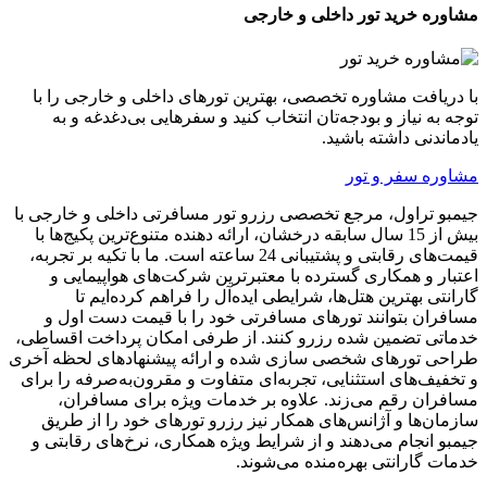
مشاوره خرید تور داخلی و خارجی
با دریافت مشاوره تخصصی، بهترین تورهای داخلی و خارجی را با
توجه به نیاز و بودجه‌تان انتخاب کنید و سفرهایی بی‌دغدغه و به
یادماندنی داشته باشید.
مشاوره سفر و تور
جیمبو تراول، مرجع تخصصی رزرو تور مسافرتی داخلی و خارجی با
بیش از 15 سال سابقه درخشان، ارائه دهنده متنوع‌ترین پکیج‌ها با
قیمت‌های رقابتی و پشتیبانی 24 ساعته است. ما با تکیه بر تجربه،
اعتبار و همکاری گسترده با معتبرترین شرکت‌های هواپیمایی و
گارانتی بهترین هتل‌ها، شرایطی ایده‌آل را فراهم کرده‌ایم تا
مسافران بتوانند تورهای مسافرتی خود را با قیمت دست اول و
خدماتی تضمین شده رزرو کنند. از طرفی امکان پرداخت اقساطی،
طراحی تورهای شخصی سازی شده و ارائه پیشنهادهای لحظه آخری
و تخفیف‌های استثنایی، تجربه‌ای متفاوت و مقرون‌به‌صرفه را برای
مسافران رقم می‌زند. علاوه بر خدمات ویژه برای مسافران،
سازمان‌ها و آژانس‌های همکار نیز رزرو تورهای خود را از طریق
جیمبو انجام می‌دهند و از شرایط ویژه همکاری، نرخ‌های رقابتی و
خدمات گارانتی بهره‌منده می‌شوند.