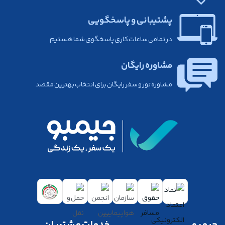
های خودپرداز (ATM)
4) پرداخت عوارض از طریق اپلیکیشن های ایوا (IVA) و بَله
پشتیبانی و پاسخگویی
5) پرداخت عوارض با استفاده از سامانه سازمان امور
در تمامی ساعات کاری پاسخگوی شما هستیم
مالیاتی
مشاوره رایگان
مشاوره تور و سفر رایگان برای انتخاب بهترین مقصد