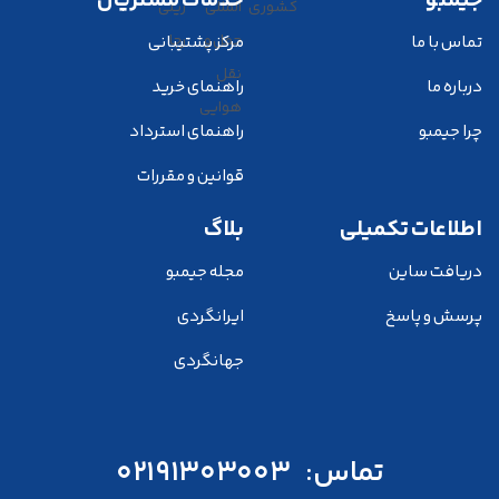
جیمبو
خدمات مشتریان
تماس با ما
مرکز پشتیبانی
درباره ما
راهنمای خرید
چرا جیمبو
راهنمای استرداد
قوانین و مقررات
اطلاعات تکمیلی
بلاگ
دریافت ساین
مجله جیمبو
پرسش و پاسخ
ایرانگردی
جهانگردی
تماس:
02191303003