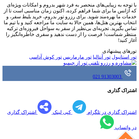
با توجه به زیبایی‌های منحصر به فرد شهر بدروم و امکانات ویژه‌ای
که آژانس ما برای شما فراهم کرده، اکنون زمان مناسبی است تا از
خدمات ما بهره‌مند شوید. برای رزرو تور بدروم، خرید بلیط سفر، و
انتخاب بهترین هتل‌ها، همین حالا به سایت ما مراجعه کنید و با تیم ما
تماس بگیرید. تجربه‌ای بی‌نظیر از سفر به سواحل فیروزه‌ای ترکیه
منتظر شماست! فرصت را از دست ندهید و سفری خاطره‌انگیز را
آغاز کنید!
تورهای پیشنهادی
تور استانبول
تور آنتالیا
تور مارماریس
تور کوش آداسی
021
91303003
اشتراک گذاری
اشتراک گذاری در تلگرام
کپی لینک
اشتراک گذاری
در واتساپ