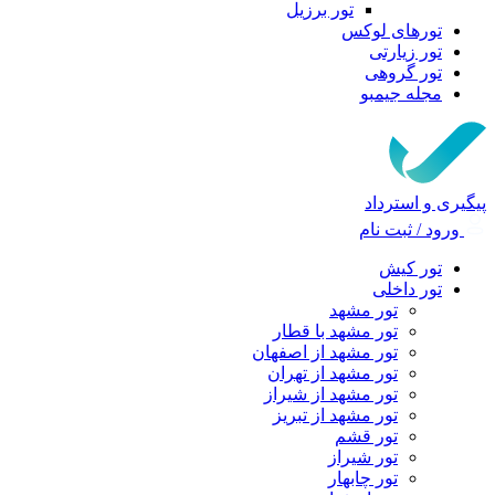
تور برزیل
تورهای لوکس
تور زیارتی
تور گروهی
مجله جیمبو
پیگیری و استرداد
ورود / ثبت نام
تور کیش
تور داخلی
تور مشهد
تور مشهد با قطار
تور مشهد از اصفهان
تور مشهد از تهران
تور مشهد از شیراز
تور مشهد از تبریز
تور قشم
تور شیراز
تور چابهار