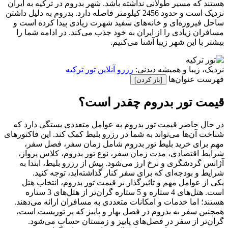
هستند که مسیر طولانی نداشته باشد. شهر بدروم در ترکیه به ایران
نزدیک است و حدود 2456 کیلومتر فاصله دارد. بدروم به دلیل داشتن
ساحل فیروزه‌ای و خانه‌های سفید شهرت زیادی پیدا کرده است و
مسافران زیادی را از ایران به خود جذب می‌کند. در ادامه شما را
بیشتر با این شهر زیبا آشنا می‌کنیم.
نزدیک، زیبا و همیشه دیدنی:
رزرو آنلاین تور ترکیه
فهرست عنوان‌ها
[باز کردن]
قیمت تور بدروم چقدر است؟
در حال حاضر قیمت تور بدروم به عوامل متعددی بستگی دارد که
شناخت آن‌ها می‌تواند به شما در رزرو بلیط کمک کند. این فاکتورهای
مهم برای خرید بلیط تور بدروم شامل زمان سفر، فصل سفر،
شرایط اقتصادی، مدت زمان سفر، نوع تور بدروم، کلاس پرواز،
آژانس گردشگری و نرخ ارز می‌شود. پیش از رزرو بلیط، ابتدا به
شرایط و بودجه‌ای که برای سفر کنار گذاشته‌اید، توجه کنید.
یکی از عوامل مهم و تاثیرگذار بر قیمت تور بدروم، انتخاب هتل
است. هتل‌های 4 ستاره و 5 ستاره گران‌تر از هتل‌های 3 ستاره
هستند؛ اما خدمات و امکانات متعددی به مسافران ارائه می‌دهند.
همچنین سفر به بدروم در فصل بهار و پاییز که پر توریست است،
گران‌تر از سفر در فصل‌های پاییز و زمستان حساب می‌شود.