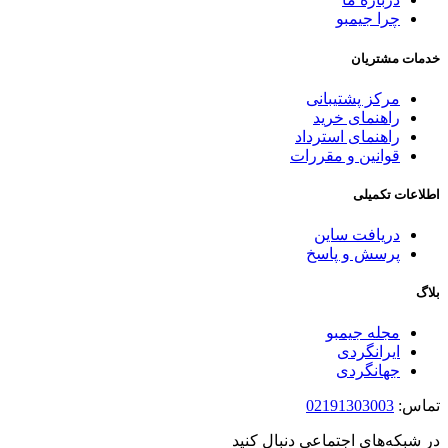
چرا جیمبو
خدمات مشتریان
مرکز پشتیبانی
راهنمای خرید
راهنمای استرداد
قوانین و مقررات
اطلاعات تکمیلی
دریافت ساین
پرسش و پاسخ
بلاگ
مجله جیمبو
ایرانگردی
جهانگردی
تماس:
02191303003
در شبکه‌های اجتماعی دنبال کنید