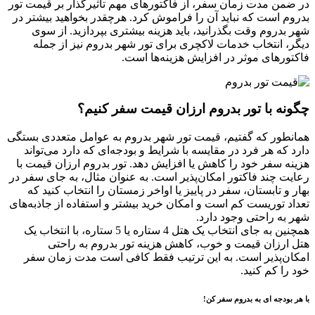
در ضمن مدت زمان سفر، از فاکتورهای مهم تاثیرگذار بر قیمت تور
بدروم است که نباید آن را فراموش کرد. هرچقدر بخواهید بیشتر در
شهر بدروم وقت بگذرانید، باید هزینه بیشتری بپردازید. از سوی
دیگر، انتخاب خدمات لاکچری برای تور شهر بدروم نیز از جمله
فاکتورهای موثر در افزایش هزینه‌ها است.
چگونه با تور بدروم ارزان قیمت سفر کنیم؟
همانطور که گفتیم، قیمت تور شهر بدروم به عوامل متعددی بستگی
دارد که هر فرد در مقایسه با شرایط و بودجه‌ای که دارد می‌تواند
هزینه سفر خود را کاهش یا افزایش دهد. تور بدروم ارزان قیمت با
رعایت چند فاکتور امکان‌پذیر است. به عنوان مثال، به جای سفر در
بهار و تابستان، سفر در پاییز یا اواخر زمستان را انتخاب کنید که
تعداد توریست کم است و امکان خرید بیشتر و استفاده از جاذبه‌های
شهر به راحتی وجود دارد.
همچنین به جای انتخاب یک هتل 4 ستاره یا 5 ستاره، با انتخاب یک
هتل ارزان قیمت و خوب، کاهش هزینه تور بدروم به راحتی
امکان‌پذیر است. به این ترتیب فقط کافی است مدت زمان سفر
خود را کم کنید.
با هر بودجه ای به بدروم سفر کن!