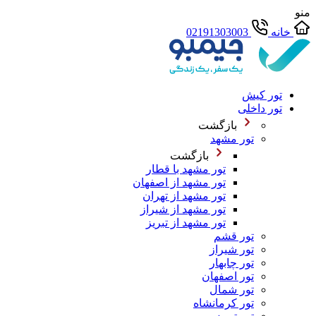
منو
خانه
02191303003
تور کیش
تور داخلی
بازگشت
تور مشهد
بازگشت
تور مشهد با قطار
تور مشهد از اصفهان
تور مشهد از تهران
تور مشهد از شیراز
تور مشهد از تبریز
تور قشم
تور شیراز
تور چابهار
تور اصفهان
تور شمال
تور کرمانشاه