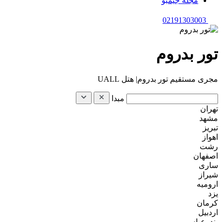
مجله جیمبو
02191303003
تور بدروم
مجری مستقیم تور بدروم| هتل UALL
مبدا
تهران
مشهد
تبریز
اهواز
رشت
اصفهان
ساری
شیراز
ارومیه
یزد
کرمان
اردبیل
بندرعباس