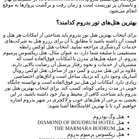
و تابستان پر توریست است و زمان رفت و برگشت پروازها به موقع
انجام می‌شود.
بهترین هتل‌های تور بدروم کدامند؟
برای انتخاب بهترین هتل‌ تور بدروم باید شناختی از امکانات هر هتل و
قیمت آن داشته باشید تا مطابق با آن برای رزرو هتل به شرکت‌های
خدمات گردشگری مراجعه نمایید. انتخاب هتل لوکس رابطه
مستقیمی با سلیقه شما دارد. به عنوان مثال، هتل ریکسوس پرمیوم
بدروم، از جمله هتل‌های مدرن با امکانات فوق‌العاده است که
مشتریان از خدمات و نحوه رفتار پرسنل آن رضایت بالایی دارند.
علاوه بر این هتل مدرن و کمی دور از ساحل، هتل لوکس رویال
آساریک وجود دارد که نزدیک ساحل است و اتاق‌های اختصاصی
زیادی دارد. امکانات این هتل نیز فوق‌العاده است و توانسته جایگاه
خوبی در مدت زمانی کوتاه، کسب کند. برای انتخاب بهترین هتل تور
بدروم باید شناخت کافی از محیط و نیاز خود داشته باشید. در این
بخشی به برخی از هتل‌های خوب و لاکچری در شهر بدروم اشاره
خواهیم کرد تا با بهترین‌ اقامتگاه‌ها آشنا شوید:
هتل وگ بودروم
هتل DIAMOND OF BOUDRUM HOTEL
هتل THE MARMARA BODRUM
هتل ریکسوس پرمیوم بدروم