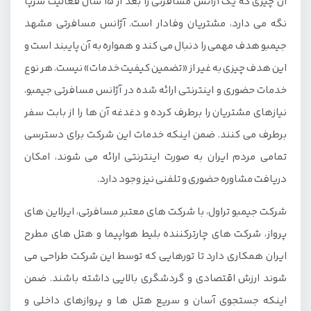
آن چیزی که یک آژانس مسافرتی را بعد از 15 سال فعالیت سرپا
نگه می دارد، مشتریان وفادار است. آژانس مسافرتی مشهد
جیمبو هدف مهمی را دنبال می کند و همواره به آن پایبند است و
این هدف چیزی به غیر از «تضمین کیفیت خدمات» نیست. هر نوع
خدمات حضوری و اینترنتی ارائه شده در آژانس مسافرتی جیمبو،
نیازهای مشتریان را برطرف کرده و دغدغه آن ها را از بابت سفر
برطرف می کنند. ضمن اینکه خدمات این شرکت برای دسترسی
تمامی مردم ایران به صورت اینترنتی ارائه می شوند، امکان
دریافت مشاوره حضوری و تلفنی نیز وجود دارد.
شرکت جیمبو تراول، با شرکت های معتبر مسافرتی، ایرلاین های
پرواز، شرکت های چارترکننده بلیط هواپیما و هتل های مطرح
ایران همکاری دارد تا تورهایی که توسط این شرکت طراحی می
شوند ارزش اقتصادی و گردشگری بالایی داشته باشند. ضمن
اینکه جستجوی آسان و سریع هتل ها و پروازهای داخلی و