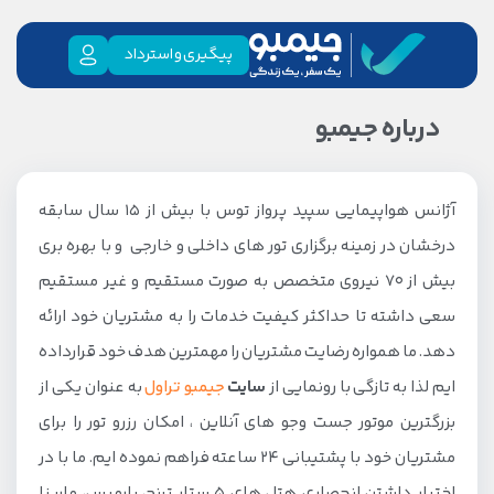
پیگیری و استرداد
درباره جیمبو
آژانس هواپیمایی سپید پرواز توس با بیش از 15 سال سابقه
درخشان در زمینه برگزاری تور های داخلی و خارجی و با بهره بری
بیش از 70 نیروی متخصص به صورت مستقیم و غیر مستقیم
سعی داشته تا حداکثر کیفیت خدمات را به مشتریان خود ارائه
دهد. ما همواره رضایت مشتریان را مهمترین هدف خود قرارداده
ایم لذا به تازگی با رونمایی از
سایت
جیمبو تراول
به عنوان یکی از
بزرگترین موتور جست وجو های آنلاین ، امکان رزرو تور را برای
مشتریان خود با پشتیبانی 24 ساعته فراهم نموده ایم. ما با در
اختیار داشتن انحصاری هتل های 5 ستار ترنج، پارمیس، مارینا