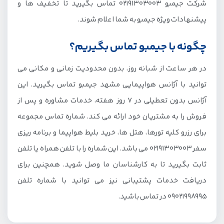
شرکت جیمبو 02191303003 تماس بگیرید تا تخفیف ها و
پیشنهادات ویژه جیمبو به شما اعلام شوند.
چگونه با جیمبو تماس بگیریم؟
در هر ساعت از شبانه روز، بدون محدودیت زمانی و مکانی می
توانید با آژانس هواپیمایی مشهد جیمبو تماس بگیرید. این
آژانس بدون تعطیلی در 7 روز هفته، خدمات مشاوره و پس از
فروش را به مشتریان خود ارائه می کند. شماره تماس مجموعه
برای رزرو کلیه تورها، هتل ها، خرید بلیط هواپیما و برنامه ریزی
سفر 02191303003 می باشد. این شماره را با تلفن همراه یا تلفن
ثابت بگیرید تا به کارشناسان ما وصل شوید. همچنین برای
دریافت خدمات پشتیبانی نیز می توانید با شماره تلفن
09021998995 در تماس باشید.