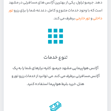
دهد. جیمبو تراول، یکی از بهترین آژانس های مسافرتی در مشهد
است که با وجود خدمات متنوع و کامل، دغدغه شما را برای رزرو
تور
داخلی
و
تور خارجی
برطرف می کند.
تنوع خدمات
آژانس هواپیمایی مشهد جیمبو، کلیه نیازهای شما را به یک
آژانس مسافرتی برطرف می کند. می توانید از خدمات رزرو تور و
هتل، خرید بلیط هواپیما استفاده کنید.