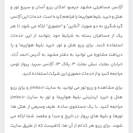
آژانس مسافرتی مشهد جیمبو، امکان رزرو آسان و سریع تور و
هتل و خرید بلیط هواپیما را فراهم کرده است. خدمات این آژانس
گردشگری به دو صورت “آنلاین” و “حضوری” ارائه می شود تا هر
یک از مسافران بسته به شرایط خود بتوانند از این خدمات
استفاده کنند. برای رزرو هتل و تور، خرید بلیط هواپیما و یا
دریافت مشاوره می توانید به دفتر مشهد به آدرس احمد آباد،
خیابان بعثت، نبش بعثت 3، پلاک 13، آژانس سپید پرواز توس
مراجعه کنید و از خدمات حضوری این شرکت استفاده کنید.
برای مشاهده و رزرو تور می توانید به سایت jimbo.ir و برای رزرو
هتل و خرید اینترنتی بلیط هواپیما و تور به سایت jimbo.ir
مراجعه کنید. با یک جستجوی ساده، طیف وسیعی از هتل ها،
تورها و بلیط های پرواز در تاریخ و مبدا و مقصد شما ارائه می
شوند. برای رزرو هر کدام از آن ها، کافیست که از طریق سایت