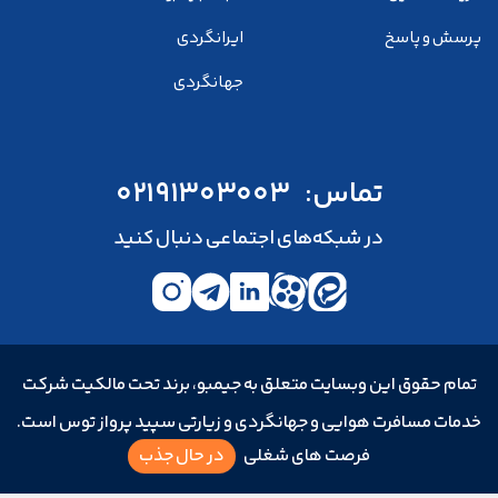
پرسش و پاسخ
ایرانگردی
جهانگردی
تماس:
02191303003
در شبکه‌های اجتماعی دنبال کنید
تمام حقوق این وبسایت متعلق به جیمبو، برند تحت مالکیت شرکت
خدمات مسافرت هوایی و جهانگردی و زیارتی سپید پرواز توس است.
فرصت های شغلی
در حال جذب