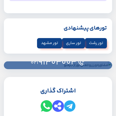
بله، امکان کنسل کردن تور شمال وجود دارد، اما طبق
قوانین آژانس ممکن است شامل جریمه شود. برای کنسلی و
استرداد وجه، می‌توانید با تیم پشتیبانی تماس بگیرید.
تورهای پیشنهادی
تور رشت
تور ساری
تور مشهد
91303003
021
اشتراک گذاری