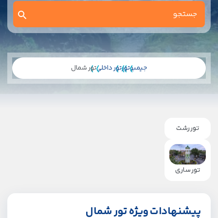
جیمبو
تور
تور داخلی
تور شمال
تور رشت
تور ساری
پیشنهادات ویژه تور شمال