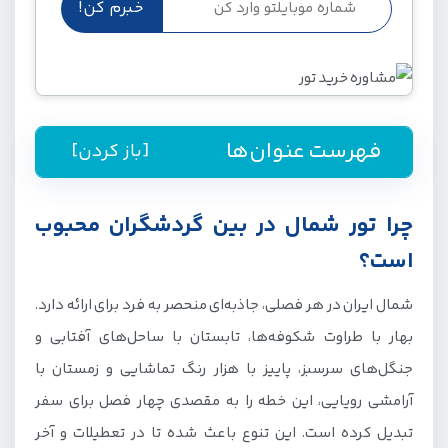
فهرست عنوان‌ها
[باز کردن]
راهنمای رزرو تور شمال از جیمبو
چرا تور شمال در بین گردشگران محبوب
چرا تور شمال در بین گردشگران محبوب است؟
است؟
قیمت تور شمال چطور تعیین می‌شود؟
شمال ایران در هر فصلی، جاذبه‌ای منحصر به فرد برای ارائه دارد.
انواع تور شمال در جیمبو؛ از تهران و مشهد
بهار با طراوت شکوفه‌ها، تابستان با ساحل‌های آفتابی و
تور ساری از تهران و مشهد
جنگل‌های سرسبز، پاییز با هزار رنگ تماشایی و زمستان با
آرامشی رویایی، این خطه را به مقصدی چهار فصل برای سفر
تور رشت از تهران و مشهد
تبدیل کرده است. این تنوع باعث شده تا در تعطیلات و آخر
تور رامسر از مشهد