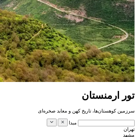
تور ارمنستان
سرزمین کوهستان‌ها، تاریخ کهن و معابد صخره‌ای
مبدا
تهران
مشهد