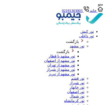
منو
خانه
02191303003
تور کیش
تور داخلی
بازگشت
تور مشهد
بازگشت
تور مشهد با قطار
تور مشهد از اصفهان
تور مشهد از تهران
تور مشهد از شیراز
تور مشهد از تبریز
تور قشم
تور شیراز
تور چابهار
تور اصفهان
تور شمال
تور کرمانشاه