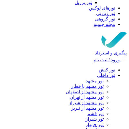
تور برزیل
تورهای لوکس
تور زیارتی
تور گروهی
مجله جیمبو
پیگیری و استرداد
ورود / ثبت نام
تور کیش
تور داخلی
تور مشهد
تور مشهد با قطار
تور مشهد از اصفهان
تور مشهد از تهران
تور مشهد از شیراز
تور مشهد از تبریز
تور قشم
تور شیراز
تور چابهار