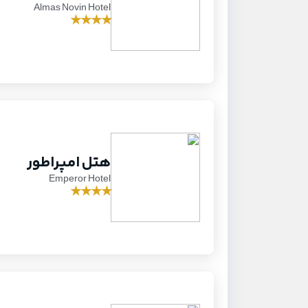
Almas Novin Hotel
★
★
★
★
هتل امپراطور
Emperor Hotel
★
★
★
★