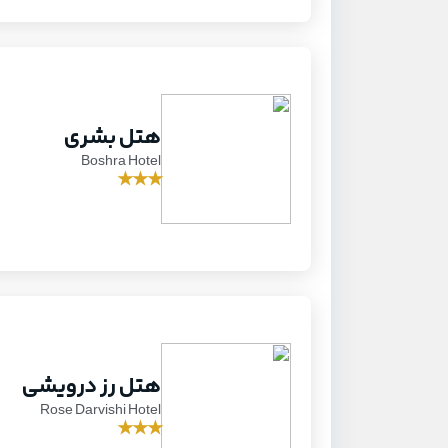
هتل بشری
Boshra Hotel
★
★
★
هتل رز درویشی
Rose Darvishi Hotel
★
★
★