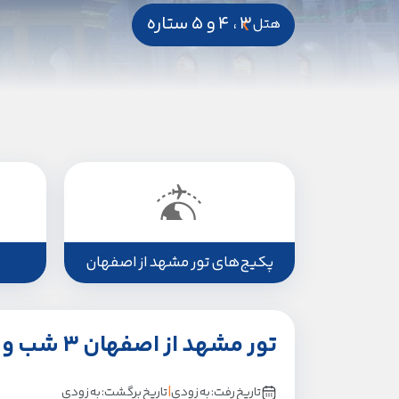
3 ، 4 و 5 ستاره
هتل
پکیج‌های تور مشهد از اصفهان
تور مشهد از اصفهان 3 شب و 4 روز با قطار
|
تاریخ رفت: به زودی
تاریخ برگشت: به زودی