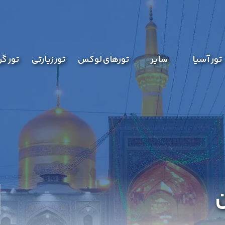
تور آسیا
سایر
تورهای لوکس
تور زیارتی
تور گ
ن