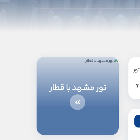
تور
تور مشهد با قطار
9