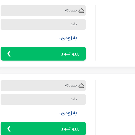
صبحانه
نقد
به زودی..
رزرو تـــور
صبحانه
نقد
به زودی..
رزرو تـــور