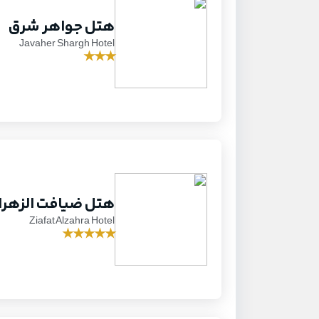
هتل جواهر شرق
Javaher Shargh Hotel
★
★
★
هتل ضیافت الزهرا
Ziafat Alzahra Hotel
★
★
★
★
★