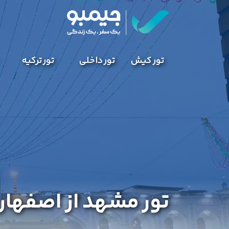
تور کیش
تور داخلی
تور ترکیه
تور مشهد از اصفها