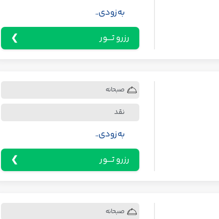
به زودی..
رزرو تـــور
صبحانه
نقد
به زودی..
رزرو تـــور
صبحانه