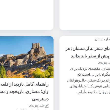
مای سفر به ارمنستان؛ هر
پیش از سفر باید بدانید
 پیوندی
تان، مقصدی نزدیک برای
ران ایرانی است که
اند در یک سفر، حال‌وهوایتان
راهنمای کامل بازدید از قلعه
ابی عوض کند؛ خیابان‌های
وان؛ معماری، تاریخچه و مس
 ایروان‌، طبیعت آرامِ…
دسترسی
علی پیوندی