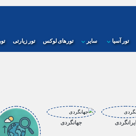
تور آسیا
سایر
تورهای لوکس
تور زیارتی
تو
یرانگردی
جهانگردی