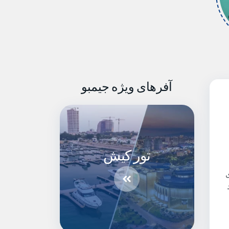
آفرهای ویژه جیمبو
تور کیش
ی