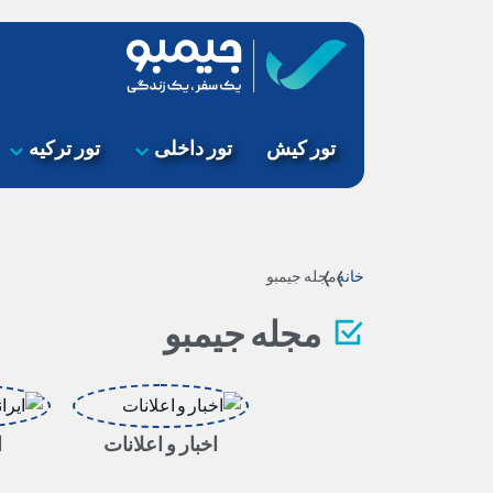
تور کیش
تور داخلی
تور ترکیه
خانه
مجله جیمبو
مجله جیمبو
اخبار و اعلانات
ا