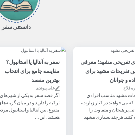
دانستنی سفر
ی تفریحی مشهد؛ معرفی
سفر به آنتالیا یا استانبول؟
ین تفریحات مشهد برای
مقایسه جامع برای انتخاب
ده و جوانان
بهترین مقصد
ره فلاح
علی پیوندی
حات مشهد مناسب افرادی
اگر قصد سفر به یکی از شهرهای
ه می‌خواهند در کنار زیارت،
ترکیه را دارید و در میان گزینه‌ها
ی پر هیجان و متفاوت را
متنوع، بین آنتالیا و استانبول مردد
 کنند. هرچند بسیاری مشهد
هستید، این…