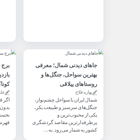
جاهای دیدنی شمال؛ معرفی
برج 
بهترین سواحل، جنگل‌ها و
بازدی
روستاهای ییلاقی
کونا
بهاره فلاح
علی
شمال ایران با سواحل چشم‌نواز،
اگر ق
جنگل‌های سرسبز و طبیعت بکر،
بدون 
یکی از محبوب‌ترین و
نخستی
پرطرفدارترین مقاصد گردشگری
فهرس
کشور به شمار می‌رود. به…