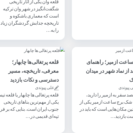
قلعه وان یکی از آثار تاریخی
شگفت‌انگیز در شهر وان ترکیه
است که معماری باشکوه و
تاریخچه جذابش گردشگران زیاد
را به…
ساعت ازمیر؛ راهنمای
قلعه پرتغالی‌ها چابهار؛
د از نماد شهر در میدان
معرفی، تاریخچه، مسیر
ک
دسترسی و نکات بازدید
 پیوندی
علی پیوندی
صد سفر به ازمیر را دارید،
قلعه پرتغالی ها چابهار یا قلعه تی
شک برج ساعت ازمیر یکی از
یکی از مهم‌ترین بناهای تاریخی
ن مکان‌هایی است که باید در
جنوب ایران است. بنایی که بر فرا
ت بازدید…
تپه‌ای قدیمی در…