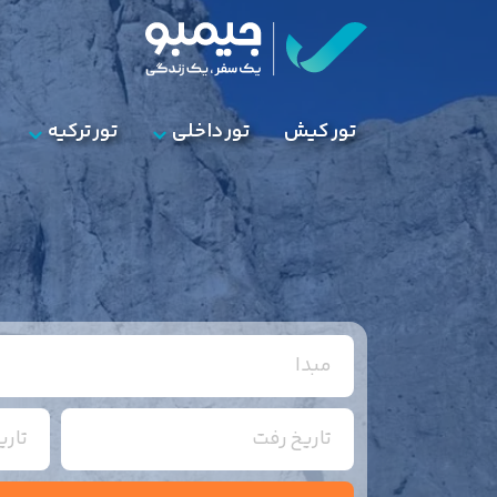
تور کیش
تور داخلی
تور ترکیه
مبدا
تاریخ رفت
تار