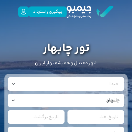
پیگیری و استرداد
تور چابهار
شهر معتدل و همیشه بهار ایران
مبدا
مقصد
تاریخ رفت
تاریخ برگشت