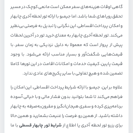
گاهی اوقات هزینه‌های سفر ممکن است مانعی کوچک در مسیر
تحقق رویاهای شما باشد، اما جیمبو با ارائه تور لحظه آخری چابهار
و امکان پرداخت اقساطی، این نگرانی را تبدیل به فرصتی بی‌نظیر
می‌کند. تور لحظه آخری چابهار به معنای خرید تور در آخرین لحظات
پیش از پرواز است که معمولا به دلیل نزدیکی به زمان سفر، با
قیمت‌هایی شگفت‌آور و بسیار مناسب ارائه می‌شود. با وجود
قیمت پایین، کیفیت خدمات و امکانات اقامت در این تورها کاملا
تضمین شده و هیچ تفاوتی با سایر پکیج‌های عادی ندارد.
علاوه بر این، جیمبو با ارائه شرایط پرداخت اقساطی، این امکان را
فراهم می‌کند تا شما بتوانید بدون فشار مالی و با خیالی آسوده
برنامه‌ریزی کرده و سفری هیجان‌انگیز و مقرون‌به‌صرفه به چابهار
داشته باشید. از همین رو، فرصت را غنیمت بشمارید و همین حالا
برای رزرو تور لحظه آخری یا اطلاع از
شرایط تور چابهار قسطی
با ما