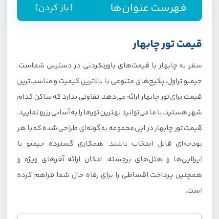
فهرست عنوان‌ها
[باز کردن]
راهنمای رزرو تور چابهار از جیمبو
قیمت تور چابهار
قیمت تور چابهار
سفر به چابهار با قیمت‌های باورنکردنی در دسترس شماست.
تور لحظه آخری چابهار و پرداخت اقساطی
جیمبو تراول، پکیج‌های متنوعی با بالاترین کیفیت و مناسب‌ترین
تور چابهار از مبدا تهران و مشهد در جیمبو تراول
قیمت برای تور چابهار ارائه می‌دهد. تفاوتی ندارد که ساکن کدام
سفر به چابهار با قطار یا هواپیما؟
شهر هستید، با ما می‌توانید بهترین تورها را به آسانی رزرو نمایید.
قیمت تور چابهار در این مجموعه به گونه‌ای طراحی شده که با هر
بهترین زمان رزرو تور چابهار چه موقع است؟
بودجه‌ای قابل انتخاب باشند. همکاری گسترده جیمبو با
بهترین هتل های تور چابهار
ایرلاین‌ها و هتل‌های برجسته، امکان ارائه آفرهای ویژه و
همچنین پرداخت اقساطی را برای رفاه حال شما فراهم کرده
است.