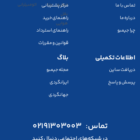
تماس با ما
مرکز پشتیبانی
درباره ما
راهنمای خرید
چرا جیمبو
راهنمای استرداد
قوانین و مقررات
اطلاعات تکمیلی
بلاگ
دریافت ساین
مجله جیمبو
پرسش و پاسخ
ایرانگردی
جهانگردی
تماس:
02191303003
در شبکه‌های اجتماعی دنبال کنید