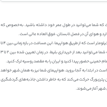
ت که شما می‌توانید در طول عمر خود داشته باشید. به‌خصوص که
د و هوای آن در فصل تابستان، فوق‌العاده عالی است.
فاصله هوایی ایران تا روسیه تقریبا 4883 کیلومتر است که از طریق هواپیما، این مسافت در بازه زمانی بین 4 تا
5 ساعت طی می‌شود. در تور هوایی روسیه شما می‌توانید بعد از خریداری بلیط، در زمان تعیین شده بین 2 تا 3
مام خمینی حضور پیدا کنید و ایران را به مقصد روسیه ترک کنید.
است در ابتدا به آنجا بروید، هواپیمای شما نیز به همان شهر خواهد
سن پترزبورگ حرکت می‌کند که به خاطر داشتن جاذبه‌های گردشگری
 شهر آغاز می‌شوند.