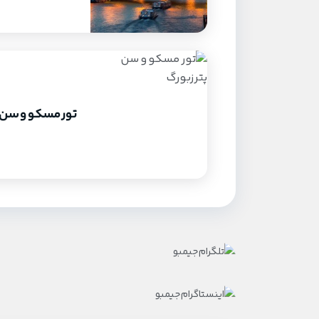
تور مسکو و سن 