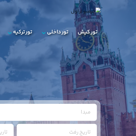
تور کیش
تور داخلی
تور ترکیه
مبدا
تاریخ رفت
تار