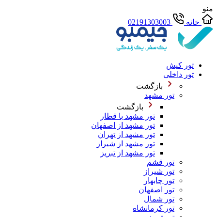
منو
خانه
02191303003
تور کیش
تور داخلی
بازگشت
تور مشهد
بازگشت
تور مشهد با قطار
تور مشهد از اصفهان
تور مشهد از تهران
تور مشهد از شیراز
تور مشهد از تبریز
تور قشم
تور شیراز
تور چابهار
تور اصفهان
تور شمال
تور کرمانشاه