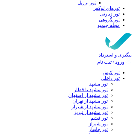
تور برزیل
تورهای لوکس
تور زیارتی
تور گروهی
مجله جیمبو
پیگیری و استرداد
ورود / ثبت نام
تور کیش
تور داخلی
تور مشهد
تور مشهد با قطار
تور مشهد از اصفهان
تور مشهد از تهران
تور مشهد از شیراز
تور مشهد از تبریز
تور قشم
تور شیراز
تور چابهار