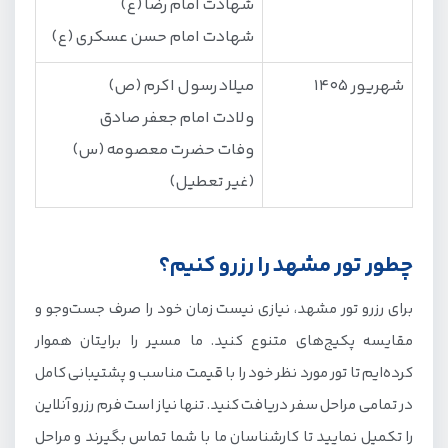
شهادت امام رضا (ع)
شهادت امام حسن عسکری (ع)
شهریور 1405
میلاد رسول اکرم (ص)
ولادت امام جعفر صادق
وفات حضرت معصومه (س)
(غیر تعطیل)
چطور تور مشهد را رزرو کنیم؟
برای رزرو تور مشهد، نیازی نیست زمان خود را صرف جست‌وجو و
مقایسه‌ پکیج‌های متنوع کنید. ما مسیر را برایتان هموار
کرده‌ایم تا تور مورد نظر خود را با قیمت مناسب و پشتیبانی کامل
در تمامی مراحل سفر دریافت کنید. تنها نیاز است فرم رزرو آنلاین
را تکمیل نمایید تا کارشناسان ما با شما تماس بگیرند و مراحل