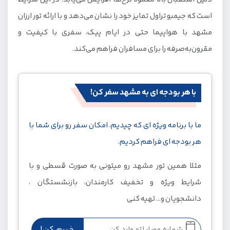
بهترین زمان رزرو تور مشهد چه موقع است؟
است که جیمبو تراول تمایز خود را نشان می‌دهد و با ارائه تور ارزان
مشهد با هواپیما حتی در ایام پیک، سفری با کیفیت و
عوامل و مناسبت های مهم برای سفر به مشهد
مقرون‌به‌صرفه را برای مسافران فراهم می‌کند.
چطور تور مشهد را رزرو کنیم؟
خدمات تور مشهد جیمبو شامل چه مواردی است؟
با هر بودجه ای به مشهد سفر کن!
ما با برنامه ویژه ای که چیدیم، امکان سفر رو برای شما با
هر بودجه ای فراهم کردیم.
مثلا همین تور مشهد رو میتونی به صورت قسطی و با
شرایط ویژه و تخفیف کارمندان، بازنشستگان ،
دانشجویان و... تهیه کنی