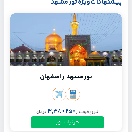
پیشنهادات ویژه تور مشهد
تور مشهد از اصفهان
13,380,250
شروع قیمت از
تومان
جزئیات تور