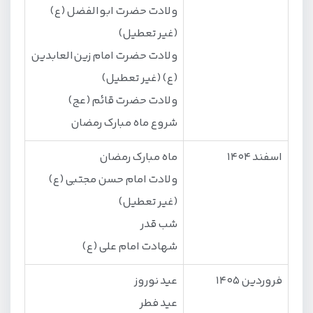
ولادت حضرت ابوالفضل (ع)
(غیر تعطیل)
ولادت حضرت امام زین‌العابدین
(ع) (غیر تعطیل)
ولادت حضرت قائم (عج)
شروع ماه مبارک رمضان
اسفند 1404
ماه مبارک رمضان
ولادت امام حسن مجتبی (ع)
(غیر تعطیل)
شب قدر
شهادت امام علی (ع)
فروردین 1405
عید نوروز
عید فطر