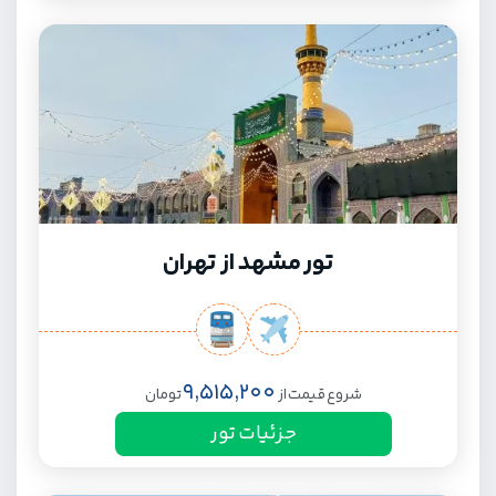
تور مشهد از تهران
9,515,200
شروع قیمت از
تومان
جزئیات تور