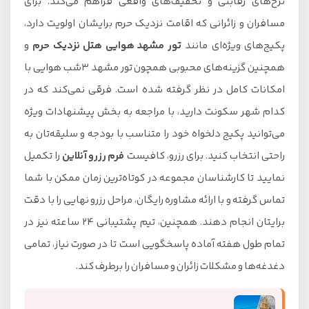
نرخ‌های رقابتی و تخفیف‌های واقعی فراهم می‌کند. برای
مسافران و زائرانی که اقامت نزدیک حرم برایشان اولویت دارد،
پکیج‌های ویژه‌ای مانند
تور مشهد هوایی هتل نزدیک حرم
و
همچنین گزینه‌های محبوبی همچون تور مشهد ۳شب هوایی با
امکانات کامل در نظر گرفته شده است. فرقی نمی‌کند که در
کدام شهر سکونت دارید، با مراجعه به بخش پیشنهادات ویژه
می‌توانید پکیج دلخواه خود را متناسب با بودجه و سلیقه‌تان به
راحتی انتخاب کنید. برای رزرو، کافیست
فرم رزرو آنلاین
را تکمیل
نمایید تا کارشناسان مجموعه در کوتاه‌ترین زمان ممکن با شما
تماس گرفته و با ارائه مشاوره رایگان، مراحل رزرو نهایی را با دقت
برایتان انجام دهند. همچنین، تیم پشتیبانی 24 ساعته نیز در
تمام طول هفته آماده پاسخگویی است تا در صورت نیاز، تمامی
دغدغه‌ها و مشکلات زائران و مسافران را برطرف کند.