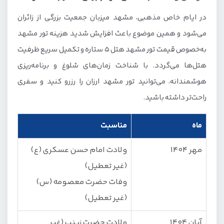
در ایام خاص مذهبی، مشهد میزبان جمعیت بزرگی از زائران
می‌شود و همین موضوع باعث افزایش شدید هزینه تور مشهد
به‌خصوص قیمت تور مشهد هتل 5 ستاره و تکمیل سریع ظرفیت
هتل‌ها می‌گردد. با شناخت زمان‌های شلوغ و برنامه‌ریزی
هوشمندانه، می‌توانید تور مشهد ارزان را رزرو کنید و سفری
راحت‌تر داشته باشید.
ماه
مناسبت
مهر 1404
ولادت امام حسن عسکری (ع)
(غیر تعطیل)
وفات حضرت معصومه (س)
(غیر تعطیل)
آبان 1404
ولادت حضرت زینب (غیر