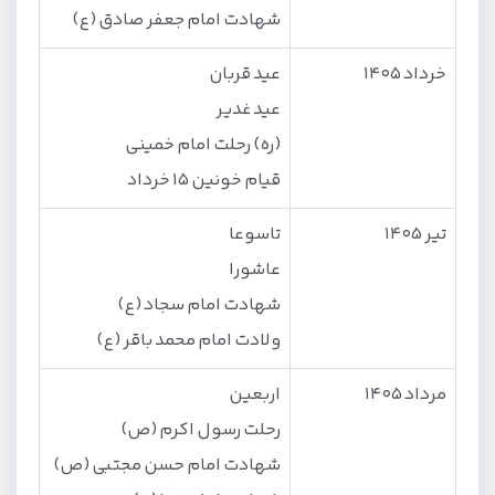
شهادت امام جعفر صادق (ع)
خرداد 1405
عید قربان
عید غدیر
(ره) رحلت امام خمینی
قیام خونین 15 خرداد
تیر 1405
تاسوعا
عاشورا
شهادت امام سجاد (ع)
ولادت امام محمد باقر (ع)
مرداد 1405
اربعین
رحلت رسول اکرم (ص)
شهادت امام حسن مجتبی (ص)