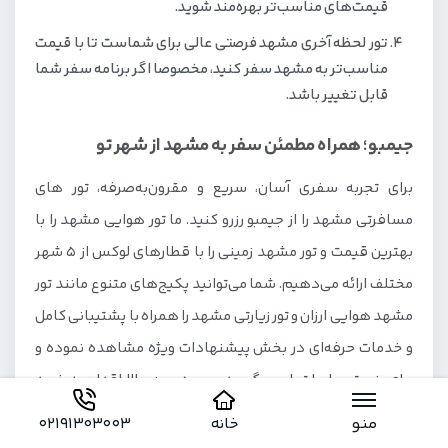
قیمت‌های مناسب‌تر بهره‌مند شوید.
تور لحظه آخری مشهد فرصتی عالی برای شماست تا با قیمت
مناسب‌تر به مشهد سفر کنید، مخصوصا اگر برنامه سفر شما
قابل تغییر باشد.
جیمبو؛ همراه مطمئن سفر به مشهد از شهر تو
برای تجربه سفری آسان، سریع و مقرون‌به‌صرفه، تور های
مسافرتی مشهد را از جیمبو رزرو کنید. ما تور هوایی مشهد را با
بهترین قیمت و تور مشهد زمینی را با قطارهای لوکس از ۵ شهر
مختلف ارائه می‌دهیم. شما می‌توانید پکیج‌های متنوع مانند تور
مشهد هوایی ارزان و تور زیارتی مشهد را همراه با پشتیبانی کامل
و خدمات حرفه‌ای در بخش پیشنهادات ویژه مشاهده نموده و
برای رزرو تور با ما تماس بگیرید. پس همین حالا اقدام به خرید
نمایید و بهترین تجربه سفر به مشهد را با ما رقم بزنید.
منو
خانه
02191303003