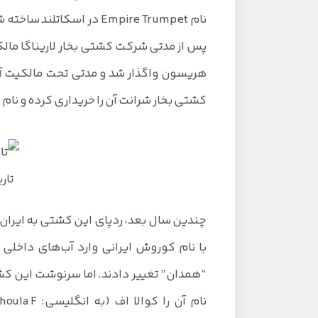
نام Empire Trumpet در اس
پس از مدتی شرکت کشتی بخار لاریناگا مالک
کشتی بخار شرانت آن را خریداری کرده و نام “
تار
چندین سال بعد، ردپای این کشتی به ایران ر
با نام کوروش ایرانی وارد آب‌های داخلی 