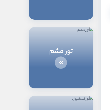
تور قشم