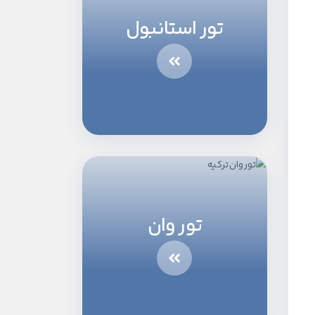
تور استانبول
تور وان