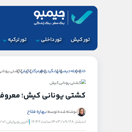
تور کیش
تور داخلی
تور ترکیه
خانه
مجله جیمبو
ایرانگردی
هرمزگان
کیش
کشتی یونانی 
کشتی یونانی کیش؛ معروف ت
بهاره فلاح
نوشته شده توسط:
انتشار: ۱۴۰۳/۰۹/۲۸ ساعت ۱۲:۴۲
آخرین ویرایش: ۱۴۰۵/۰۴/۰۱ ساعت ۱۴:۱۲