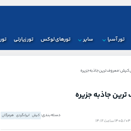
تور آسیا
سایر
تورهای لوکس
تور زیارتی
تور
کیش؛ معروف ترین جاذبه جزیره
رین جاذبه جزیره
دسته بندی:
کیش
ایرانگردی
هرمزگان