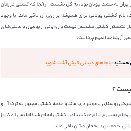
یران به سمت یونان بود، به گل نشست. از آنجا که کشتی در زمان
ت، نام کشتی یونانی برای همیشه بر روی آن باقی ماند. با وجود
 گل نشستن کشتی مشخص نیست و روایاتی از بومیان و محلی‌های
بررسی آن‌ها خواهیم پرداخت.
هستید:
با جاهای دیدنی کیش آشنا شوید
چیست؟
انی در تاریخ 4 مرداد 1345، در نزدیکی روستای باغو در دریا ماند و خدمه کشتی مجبور به ترک آن و
تخلیه بار کشتی شدند. پس از این اتفاق، تلاش‌های بسیاری برای حرکت دادن کشتی انجام شد؛ اما پس از 80 روز
رانی، همچنان در همان مکان باقی ماند.