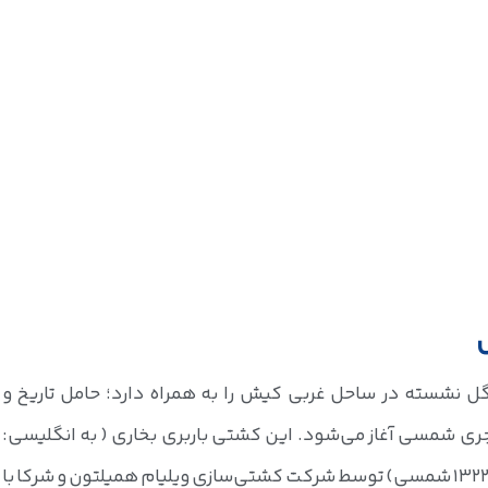
 نشسته در ساحل غربی کیش را به همراه دارد؛ حامل تاریخ و
های بسیاری است که از سال 1322 هجری شمسی آغاز می‌شود. این کشتی باربری بخاری ( به انگلیسی:
Cargo steamship) در تاریخ ۹ مارس ۱۹۴۳ (۱۳۲۲ شمسی) توسط شرکت کشتی‌سازی ویلیام همیلتون و شرکا با