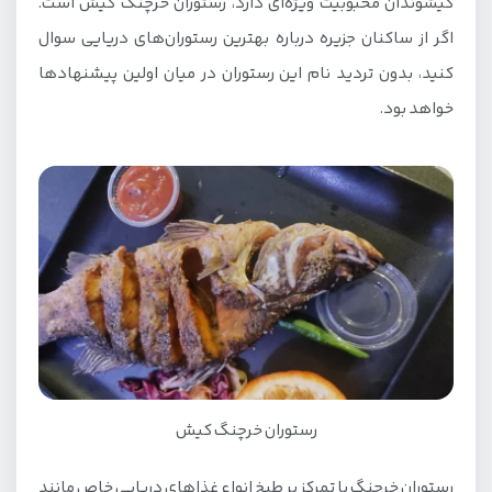
کیشوندان محبوبیت ویژه‌ای دارد، رستوران خرچنگ کیش است.
اگر از ساکنان جزیره درباره بهترین رستوران‌های دریایی سوال
کنید، بدون تردید نام این رستوران در میان اولین پیشنهادها
خواهد بود.
رستوران خرچنگ کیش
رستوران خرچنگ با تمرکز بر طبخ انواع غذاهای دریایی خاص مانند