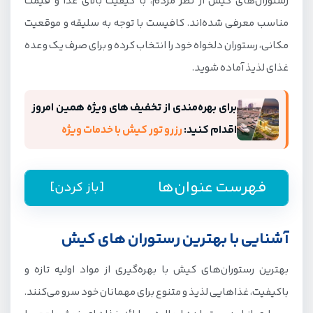
رستوران‌های کیش از نظر مردم، با کیفیت بالای غذا و قیمت
مناسب معرفی شده‌اند. کافیست با توجه به سلیقه و موقعیت
مکانی، رستوران دلخواه خود را انتخاب کرده و برای صرف یک وعده
غذای لذیذ آماده شوید.
برای بهره‌مندی از تخفیف های ویژه همین امروز
اقدام کنید:
رزرو تور کیش با خدمات ویژه
فهرست عنوان‌ها
[باز کردن]
آشنایی با بهترین رستوران های کیش
آشنایی با بهترین رستوران های کیش
1. رستوران دارچین کیش
بهترین رستوران‌های کیش با بهره‌گیری از مواد اولیه تازه و
2. هوک لانژ کیش
باکیفیت، غذاهایی لذیذ و متنوع برای مهمانان خود سرو می‌کنند.
3. رستوران هشتگ کیش