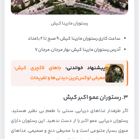
رستوران مارینا کیش
ساعت کاری رستوران مارینا کیش: 9 صبح تا 2 بامداد
آدرس رستوران مارینا کیش: بوار مرجان، مرجان 7
پیشنهاد خواندنی:
جاهای لاکچری کیش؛
معرفی لوکس‌ترین دیدنی‌ها و تفریحات
3. رستوران عمو اکبر کیش
اگر طرفدار غذاهای دریایی سنتی با طعم بی نظیر هستید،
رستوران دریایی عمو اکبر را از دست ندهید. این رستوران دارای
منوی بسیار متنوعی است و با محیطی دنج و صمیمی، غذاهای