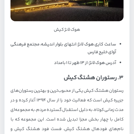
هوک لانژ کیش
ساعت کاری هوک لانژ: انتهای بلوار اندیشه، مجتمع فرهنگی
آوای خلیج فارس
آدرس هوک لانژ: از 13 ظهر تا 1 بامداد
3. رستوران هشتگ کیش
رستوران هشتگ کیش یکی از محبوب‌ترین و بهترین رستوران‌های
جزیره کیش است که فعالیت خود را از سال 1394 آغاز کرده و در
مدت زمانی کوتاه، به دلیل استقبال گسترده مردم، به مجموعه‌ای
کامل با چهار بخش مجزا تبدیل شده است. این مجموعه که با
نام‌های فودهال هشتگ کیش، فست فود هشتگ کیش و