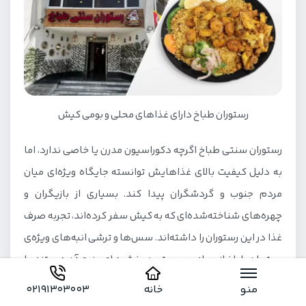
رستوران طباخ دارای غذاهای محلی و بومی کیش
رستوران سنتی طباخ اگرچه دکوراسیون مدرن یا خاصی ندارد، اما
به دلیل کیفیت بالای غذاهایش توانسته جایگاه ویژه‌ای میان
مردم جنوب و گردشگران پیدا کند. بسیاری از بازیگران و
چهره‌های شناخته‌شده‌ای که به کیش سفر کرده‌اند، تجربه صرف
غذا در این رستوران را داشته‌اند. سس‌ها و ترشی انبه‌های ویژه‌ی
رستوران طباخ از جمله محبوب‌ترین بخش‌های منوی آن هستند. با
وجود قیمت‌های نسبتا مناسب، می‌توانید با خیالی آسوده و بدون
منو
خانه
02191303003
نگرانی از هزینه، به همراه خانواده یک وعده غذای دلچسب و