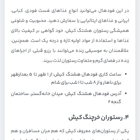
در این فودهال می‌توانید انواع غذاهای فست فودی، کبابی،
ایرانی و غذاهای ایتالیایی را سفارش دهید. محبوبیت و شلوغی
همیشگی رستوران هشتگ کیش، خود گواهی بر کیفیت بالای
غذاها و استفاده از مواد اولیه تازه و درجه یک است. همچنین،
علاقمندان به موسیقی زنده می‌توانند با رزرو قبلی، از اجراهای
زنده در فضای گرم و متفاوت رستوران لذت ببرند.
ساعت کاری فودهال هشتگ کیش: از ۱ ظهر تا 5 بعدازظهر
برای ناهار و از ۸ شب تا ۱ شب برای شام
آدرس فودهال هشتگ کیش: میدان خانه‌گستر، ساختمان
گنجه 2
4. رستوران خرچنگ کیش
یکی از رستوران‌های معروف کیش که هم میان مسافران و هم