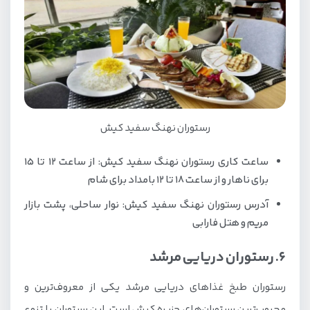
رستوران نهنگ سفید کیش
ساعت کاری رستوران نهنگ سفید کیش: از ساعت 12 تا 15
برای ناهار و از ساعت 18 تا 12 بامداد برای شام
آدرس رستوران نهنگ سفید کیش: نوار ساحلی، پشت بازار
مریم و هتل فارابی
6. رستوران دریایی مرشد
رستوران طبخ غذاهای دریایی مرشد یکی از معروف‌ترین و
محبوب‌ترین رستوران‌های جزیره کیش است. این رستوران با تنوع