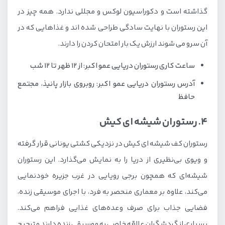
گذاشته است و دکوراسیون لوکس و مجللی ندارد. همه چیز در
این رستوران با نهایت سادگی طراحی شده اند و غذاهایی که در
آن سرو می شوند ارزش یک بار امتحان کردن را دارند.
ساعت کاری رستوران دریایی عمو اکبر: از ۱۲ ظهر تا ۱۲ شب
آدرس رستوران دریایی عمو اکبر: روبروی بازار پانیذ،‌ مجتمع
حافظ
4. رستوران شیشه ای کیش
رستوران کف شیشه ای کیش در نزدیکی کشتی یونانی قرار گرفته
و ویوی بی‌نظیری از دریا را به نمایش می‌گذارد. این رستوران
شیشه‌ای که همچون برجی رویایی در غرب جزیره خودنمایی
می‌کند، علاوه بر معماری منحصر به فرد، با اجرای موسیقی زنده،
فضایی جذاب برای صرف وعده‌های غذایی فراهم می‌کند.
بسیاری از گردشگران علاقه خاصی به موسیقی زنده دارند و ترجیح