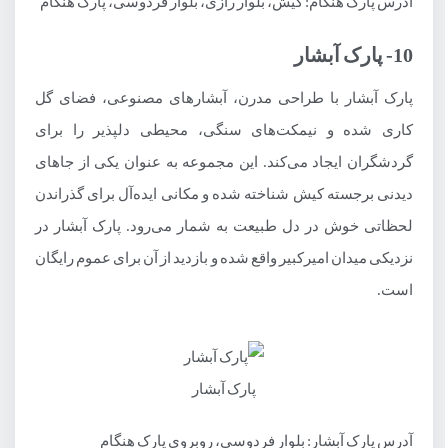
آدرس پارک هنگام: کیش، بلوار رازی، بلوار فردوسی، پارک هنگام
10- پارک آبشار
پارک آبشار با طراحی مدرن، آبشارهای مصنوعی، فضای گل
کاری شده و نیمکت‌های سنگی، محیطی دلپذیر را برای
گردشگران ایجاد می‌کند. این مجموعه به عنوان یکی از جاهای
دیدنی برجسته کیش شناخته شده و مکانی ایده‌آل برای گذراندن
لحظاتی خوش در دل طبیعت به شمار می‌رود. پارک آبشار در
نزدیکی میدان امیرکبیر واقع شده و بازدید از آن برای عموم رایگان
است.
پارک آبشار
آدرس پارک آبشار: بلوار فردوسی، روبروی پارک هنگام