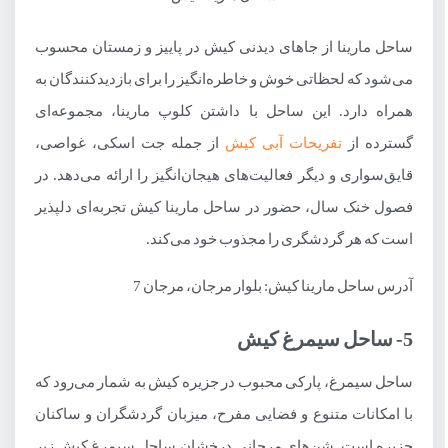
ساحل مارینا از جاهای دیدنی کیش در پاییز و زمستان محسوب
می‌شود که لحظاتی خوش و خاطره‌انگیز را برای بازدیدکنندگان به
همراه دارد. این ساحل با داشتن کلوپ مارینا، مجموعه‌ای
گسترده از
تفریحات آبی کیش
از جمله جت اسکی، غواصی،
قایق‌سواری و دیگر فعالیت‌های هیجان‌انگیز را ارائه می‌دهد. در
فصول خنک سال، حضور در ساحل مارینا کیش تجربه‌ای دلپذیر
است که هر گردشگری را مجذوب خود می‌کند.
آدرس ساحل مارینا کیش: بلوار مرجان، مرجان 7
5- ساحل سیمرغ کیش
ساحل سیمرغ، پارکی محبوب در جزیره کیش به شمار می‌رود که
با امکانات متنوع و فضایی مفرح، میزبان گردشگران و ساکنان
جزیره است. شن‌های مرجانی درخشان ساحل سیمرغ کیش زیر