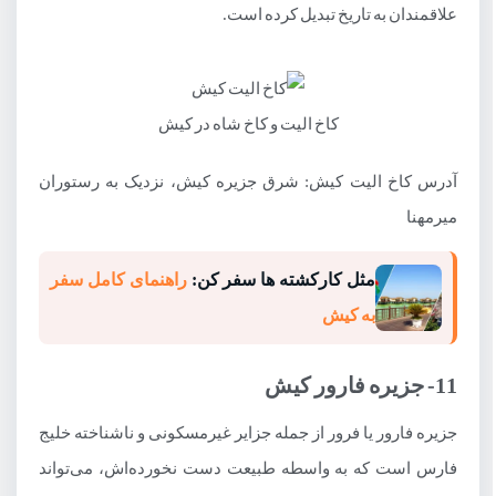
علاقمندان به تاریخ تبدیل کرده است.
کاخ الیت و کاخ شاه در کیش
آدرس کاخ الیت کیش: شرق جزیره کیش، نزدیک به رستوران
میرمهنا
مثل کارکشته ها سفر کن:
راهنمای کامل سفر
به کیش
11- جزیره فارور کیش
جزیره فارور یا فرور از جمله جزایر غیرمسکونی و ناشناخته خلیج
فارس است که به واسطه طبیعت دست نخورده‌اش، می‌تواند