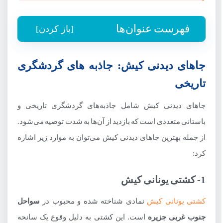
فهرست عنوان‌ها
[باز کردن]
جاهای دیدنی کیش: جاذبه های گردشگری تاریخی
جاهای دیدنی کیش: جاذبه های گردشگری
1- کشتی یونانی کیش
تاریخی
2- قلعه جنی کیش
جاهای دیدنی کیش شامل جاذبه‌های گردشگری تاریخی و
3- شهر زیر زمینی کیش
باستانی متعددی است که بازدید از آن‌ها به شدت توصیه می‌شود.
4- آب انبار از جاهای دیدنی کیش
از جمله بهترین جاهای دیدنی کیش می‌توان به موارد زیر اشاره
5- پایاب کیش
کرد:
6- شهر باستانی حریره کیش
1- کشتی یونانی کیش
7- خانه اعیانی از جاهای دیدنی کیش
کشتی یونانی کیش
نمادی شناخته شده و محبوب در
سواحل
8- مسجد ماشه در کیش
جنوب غربی جزیره
است. این کشتی به دلیل وقوع یک سانحه
9- روستای باغو کیش