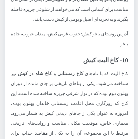
مناسب برای کسانی است که می‌خواهند از شلوغی جزیره فاصله
بگیرند و به تجربه‌ای اصیل و بومی از کیش دست یابند.
آدرس روستای باغو کیش: جنوب غربی کیش، میدان غروب، جاده
باغو
10- کاخ الیت کیش
کاخ الیت که با نام‌های
کاخ زمستانی
و
کاخ شاه در کیش
نیز
شناخته می‌شود، یکی از بناهای تاریخی بر جای مانده از دوران
پهلوی دوم بوده که در نوار شرقی جزیره ساخته شده است. این
کاخ که روزگاری محل اقامت زمستانی خاندان پهلوی بوده،
امروزه به عنوان یکی از جاهای دیدنی کیش به شمار می‌رود.
معماری خاص، موقعیت مکانی مناسب و روایت‌های تاریخی
مرتبط با این مجموعه، آن را به یکی از مقاصد جذاب برای