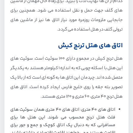
کدام از آن ها نهایت لذت را ببرید. برای رفاه حال مهمان از ماشین
های گلف جهت حمل و نقل استفاده می شود. همچنین برای
جابجایی ملزومات روزمره مورد نیاز اتاق ها نیز از ماشین های
ترولی گلف در هتل استفاده می گردد.
اتاق های هتل ترنج کیش
هتل ترنج کیش در مجموع دارای 100 سوئیت است. سوئیت های
این هتل با اسکله چوبی که به اندازه 1 کیلومتر هستند به یکدیگر
متصل شده اند. چیدمان این اتاق ها به گونه ای است که از بالا یک
تصویر بته جقه را روی خلیج فارس ایجاد کرده است. اتاق های
هتل ترنج 40 متری، 60 متری و 120 متری هستند.
اتاق های 40 متری: اتاق های 40 متری همان سوئیت های
فلت هتل ترنج محسوب می شوند. این هتل ها برای
مسافرانی که به دنبال یک اتاق کوچک و جمع و جور برای
اقامت هستند و می خواهند اقامت اقتصادی داشته باشند،