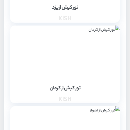
تور کیش از یزد
KISH
تور کیش از کرمان
KISH