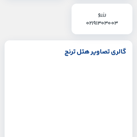
رزرو
02191303003
گالری تصاویر هتل ترنج