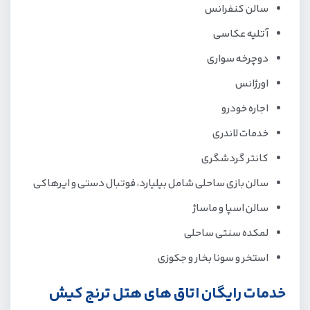
سالن کنفرانس
آتلیه عکاسی
دوچرخه سواری
اورژانس
اجاره خودرو
خدمات لاندری
کانتر گردشگری
سالن بازی ساحلی شامل بیلیارد، فوتبال دستی و ایرهاکی
سالن اسپا و ماساژ
لمکده سنتی ساحلی
استخر و سونا بخار و جکوزی
خدمات رایگان اتاق های هتل ترنج کیش