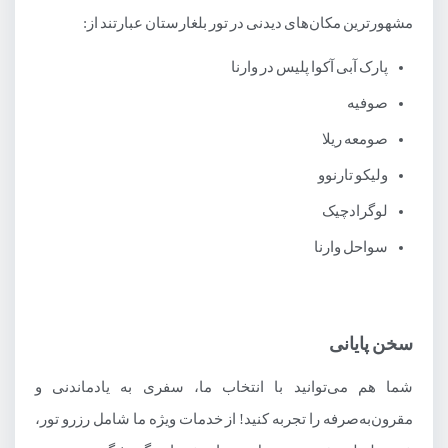
مشهورترین مکان‌های دیدنی در تور بلغارستان عبارتند از:
پارک آبی آکوا پلیس در وارنا
صوفیه
صومعه ریلا
ولیکو تارنوو
لوگرادچیک
سواحل وارنا
سخن پایانی
شما هم می‌توانید با انتخاب ما، سفری به یادماندنی و
مقرون‌به‌صرفه را تجربه کنید! از خدمات ویژه ما شامل رزرو تور،