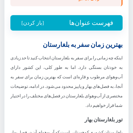
فهرست عنوان‌ها
[باز کردن]
راهنمای رزرو تور بلغارستان از جیمبو
بهترین زمان سفر به بلغارستان
بهترین زمان سفر به بلغارستان
اینکه چه زمانی را برای سفر به بلغارستان انتخاب کنید تا حد زیادی
تور بلغارستان و شرایط اخذ ویزا
به خودتان بستگی دارد. اما به طور کلی، این کشور دارای
جاذبه‌های گردشگری کشور بلغارستان
آب‌وهوای مرطوب و قاره‌ای است که بهترین زمان برای سفر به
آنجا، به فصل‌های بهار و پاییز محدود می‌شود. در ادامه، توضیحات
مختصری از آب‌وهوای بلغارستان در فصل‌های مختلف را در اختیار
شما قرار خواهیم داد.
تور بلغارستان بهار
بلغارستان کشوری کوهستانی است که آب‌وهوای آن در فصل بهار