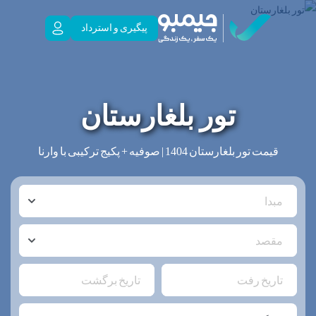
پیگیری و استرداد
تور بلغارستان
قیمت تور بلغارستان 1404 | صوفیه + پکیج ترکیبی با وارنا
مبدا
مقصد
تاریخ رفت
تاریخ برگشت