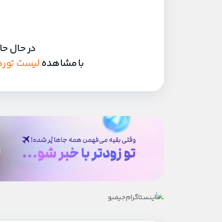
در حال حا
با مشاهده
لیست توره