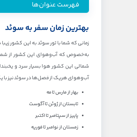
فهرست عنوان‌ها
راهنمای رزرو تور سوئد از جیمبو
بهترین زمان سفر به سوئد
بهترین زمان سفر به سوئد
زمانی که شما با تور سوئد به این کشور زیب
تور سوئد بهار
به‌خصوص که آب‌وهوای این کشور از شمال ت
تور سوئد تابستان
شمالی این کشور هوا بسیار سرد و یخبند
تور سوئد پاییز
آب‌وهوای هریک از فصل‌ها در سوئد نیز با یک
تور سوئد زمستان
تور سوئد و شرایط اخذ ویزا
بهار از مارس تا مه
تابستان از ژوئن تا آگوست
جاذبه‌های گردشگری کشور سوئد
پاییز از سپتامبر تا اکتبر
زمستان از نوامبر تا فوریه