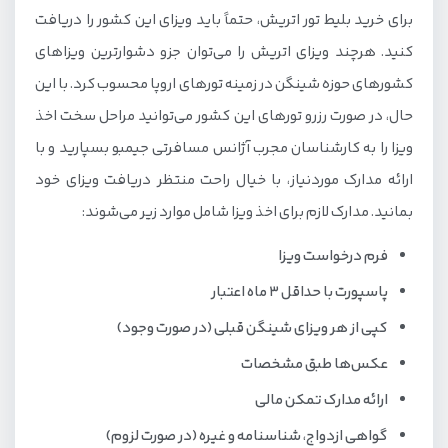
برای خرید بلیط تور اتریش، حتماً باید ویزای این کشور را دریافت
کنید. هرچند ویزای اتریش را می‌توان جزو دشوارترین ویزاهای
کشورهای حوزه شینگن در زمینه تورهای اروپا محسوب کرد. با این
حال، در صورت رزرو تورهای این کشور می‌توانید مراحل سخت اخذ
ویزا را به کارشناسان مجرب آژانس‌ مسافرتی جیمبو بسپارید و با
ارائه مدارک موردنیاز، با خیال راحت منتظر دریافت ویزای خود
بمانید. مدارک لازم برای اخذ ویزا شامل موارد زیر می‌شوند:
فرم درخواست ویزا
پاسپورت با حداقل 3 ماه اعتبار
کپی از هر ویزای شینگن قبلی (در صورت وجود)
عکس‌ها طبق مشخصات
ارائه مدارک تمکن مالی
گواهی ازدواج، شناسنامه و غیره (در صورت لزوم)