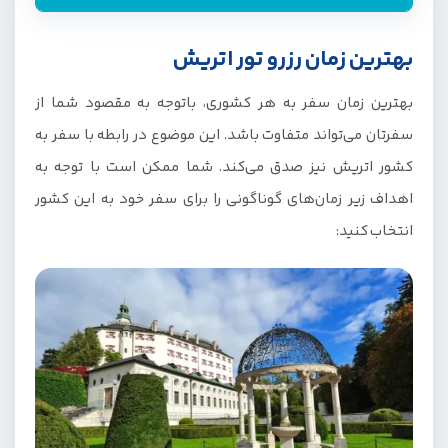
راهنمای رزرو تور اتریش از جیمبو
بهترین زمان رزرو تور اتریش
بهترین زمان رزرو تور اتریش
بهترین زمان سفر به هر کشوری، باتوجه به مقصود شما از
قیمت تور اتریش چقدر است؟
سفرتان می‌تواند متفاوت باشد. این موضوع در رابطه با سفر به
شرایط و مدارک لازم برای رزرو تور اتریش
کشور اتریش نیز صدق می‌کند. شما ممکن است با توجه به
اهداف زیر زمان‌های گوناگونی را برای سفر خود به این کشور
انتخاب کنید: