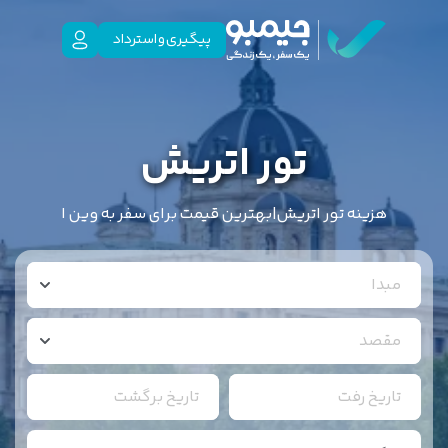
پیگیری و استرداد
تور اتریش
هزینه تور اتریش|بهترین قیمت برای سفر به وین ا
مبدا
مقصد
تاریخ رفت
تاریخ برگشت