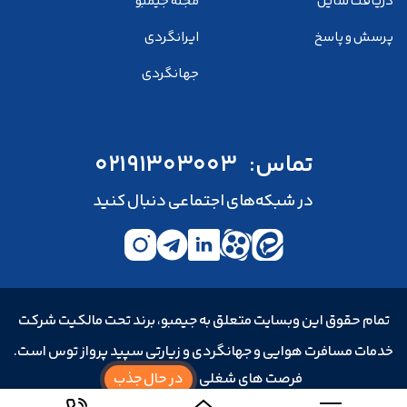
دریافت ساین
مجله جیمبو
پرسش و پاسخ
ایرانگردی
جهانگردی
تماس:
02191303003
در شبکه‌های اجتماعی دنبال کنید
تمام حقوق این وبسایت متعلق به جیمبو، برند تحت مالکیت شرکت
خدمات مسافرت هوایی و جهانگردی و زیارتی سپید پرواز توس است.
فرصت های شغلی
در حال جذب