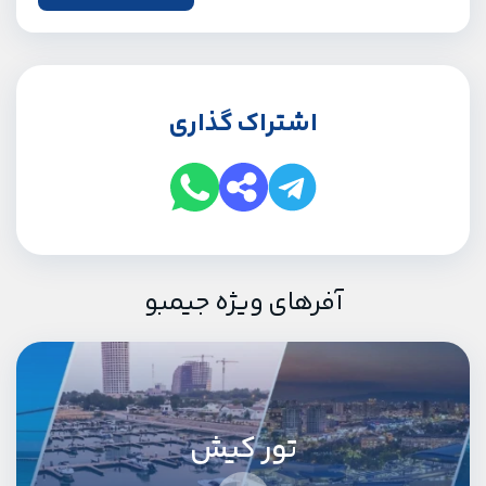
اشتراک گذاری
آفرهای ویژه جیمبو
تور کیش