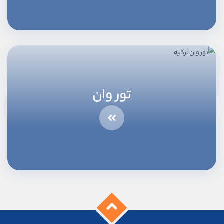
تور وان