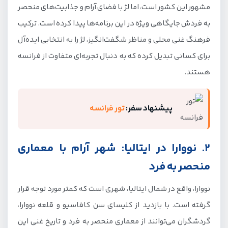
مشهور این کشور است، اما لژ با فضای آرام و جذابیت‌های منحصر
فرهنگی خاص
به فردش جایگاهی ویژه در این برنامه‌ها پیدا کرده است. ترکیب
راهنمای انتخاب بهترین تورهای خاص به اروپا
فرهنگ غنی محلی و مناظر شگفت‌انگیز، لژ را به انتخابی ایده‌آل
برای کسانی تبدیل کرده که به دنبال تجربه‌ای متفاوت از فرانسه
هستند.
پیشنهاد سفر:
تور فرانسه
2. نووارا در ایتالیا: شهر آرام با معماری
منحصر به فرد
نووارا، واقع در شمال ایتالیا، شهری است که کمتر مورد توجه قرار
گرفته است. با بازدید از کلیسای سن کافاسیو و قلعه نووارا،
گردشگران می‌توانند از معماری منحصر به فرد و تاریخ غنی این