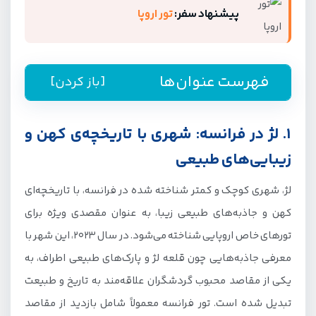
پیشنهاد سفر:
تور اروپا
فهرست عنوان‌ها
[باز کردن]
1. لژ در فرانسه: شهری با تاریخچه‌ی کهن و
1. لژ در فرانسه: شهری با تاریخچه‌ی کهن و
زیبایی‌های طبیعی
زیبایی‌های طبیعی
2. نووارا در ایتالیا: شهر آرام با معماری منحصر به فرد
لژ، شهری کوچک و کمتر شناخته شده در فرانسه، با تاریخچه‌ای
3. کاتانیا در ایتالیا: جذابیت‌های کمتر شناخته شده
کهن و جاذبه‌های طبیعی زیبا، به عنوان مقصدی ویژه برای
در سیسیل
تورهای خاص اروپایی شناخته می‌شود. در سال 2023، این شهر با
4. تالین در استونی: شهری با تاریخچه‌ی غنی و
معرفی جاذبه‌هایی چون قلعه لژ و پارک‌های طبیعی اطراف، به
معماری زیبای قرون وسطی
یکی از مقاصد محبوب گردشگران علاقه‌مند به تاریخ و طبیعت
تبدیل شده است. تور فرانسه معمولاً شامل بازدید از مقاصد
5. بوزائو در رومانی: شهری با جاذبه‌های طبیعی و