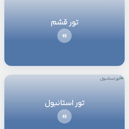
تور قشم
تور استانبول