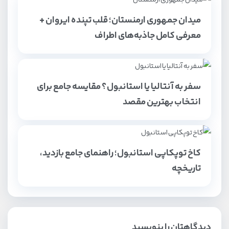
میدان جمهوری ارمنستان؛ قلب تپنده ایروان +
معرفی کامل جاذبه‌های اطراف
سفر به آنتالیا یا استانبول؟ مقایسه جامع برای
انتخاب بهترین مقصد
کاخ توپکاپی استانبول؛ راهنمای جامع بازدید،
تاریخچه
دیدگاهتان را بنویسید