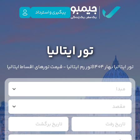
پیگیری و استرداد
تور ایتالیا
تور ایتالیا بهار 1404|تور رم ایتالیا - قیمت تورهای اقساط ایتالیا
مبدا
مقصد
تاریخ رفت
تاریخ برگشت