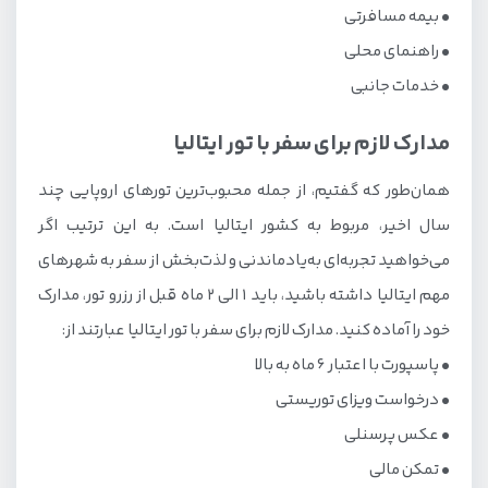
• بیمه مسافرتی
• راهنمای محلی
• خدمات جانبی
مدارک لازم برای سفر با تور ایتالیا
همان‌طور که گفتیم، از جمله محبوب‌ترین تورهای اروپایی چند
سال اخیر، مربوط به کشور ایتالیا است. به این ترتیب اگر
می‌خواهید تجربه‌ای به‌یادماندنی و لذت‌بخش از سفر به شهرهای
مهم ایتالیا داشته باشید، باید 1 الی 2 ماه قبل از رزرو تور، مدارک
خود را آماده کنید. مدارک لازم برای سفر با تور ایتالیا عبارتند از:
• پاسپورت با اعتبار 6 ماه به بالا
• درخواست ویزای توریستی
• عکس پرسنلی
• تمکن مالی