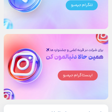
تلگرام جیمبو
اینستاگرام جیمبو