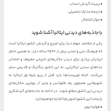
• پرینت گردش حساب
• ترجمه مدارک تحصیلی
• جواز اشتغال
با جاذبه‌های دیدنی ایتالیا آشنا شوید
یکی از مقاصد مهم دنیا برای تفریح و گردش، کشور ایتالیا است
که فرهنگ غنی و تمدن بیش از 2500 ساله دارد. به همین خاطر
ایرانیان زیادی برای دیدن مکان‌های تاریخی معروف و امتحان
غذاهای سنتی ایتالیایی، به این کشور رنگارنگ و قدیمی سفر
می‌کنند. البته توریست‌ها باید قبل از رزرو بلیط تور ایتالیا به
شهرهایی همچون رم، فلورانس و ونیز؛ از بهترین مکان‌های
دیدنی این کشور مطلع شوند. در ادامه به جاذبه‌های گردشگری
پایتخت این کشور(شهر رم) اشاره خواهیم کرد:
• فواره تروی