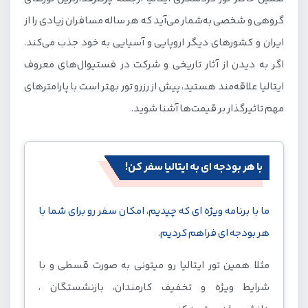
قیمت تور ایتالیا چقدر است؟
گروهی و شخصی به‌شمار می‌آید که هر ساله مسافران زیادی را از
آشنایی با خدمات تور ایتالیا
ایران و کشورهای دیگر اروپایی و آسیایی به خود جذب می‌کند.
مدارک لازم برای سفر با تور ایتالیا
اگر به دیدن از آثار تاریخی و شرکت در فستیوال‌های معروف
با جاذبه‌های دیدنی ایتالیا آشنا شوید
ایتالیا علاقه‌مند هستید، پیش از رزرو تور بهتر است با پارامترهای
مهم تاثیرگذار بر قیمت‌ها آشنا شوید.
با هر بودجه ای به ایتالیا سفر کن!
ما با برنامه ویژه ای که چیدیم، امکان سفر رو برای شما با
هر بودجه ای فراهم کردیم.
مثلا همین تور ایتالیا رو میتونی به صورت قسطی و با
شرایط ویژه و تخفیف کارمندان، بازنشستگان ،