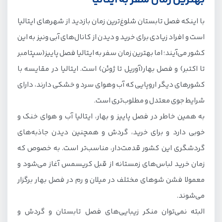
با اینکه فصل تابستان شلوغ‌ترین زمان بازدید از شهرهای ایتالیا
است و افراد زیادی برای خرید و دیدن از کانال‌های آبی ونیز به این
کشور می‌آیند؛ اما بهترین زمان سفر به ایتالیا فصل پاییز(سپتامبر
تا اکتبر) و فصل بهار(آوریل تا ژوئن) است. ایتالیا در مقایسه با
کشورهای دیگر اروپایی که آب وهوای سرد و خشکی دارند، دارای
شرایط جوی معتدل و مطلوب‌تری است.
به همین خاطر در فصل پاییز و بهار، ایتالیا آب و هوای خنک و
خوبی دارد و برای خرید، گردش و همچنین دیدن جاذبه‌های
گردشگری این کشور قدمت‌دار، مناسب‌تر است. به خصوص که
زمان خرید لباس‌های زمستانه از قبل کریسمس آغاز می‌شود و
معمولا فشن شوهای مختلف در میلان و رم در فصل بهار برگزار
می‌شوند.
البته نمی‌توان منکر زیبایی‌های فصل تابستان و گردش و