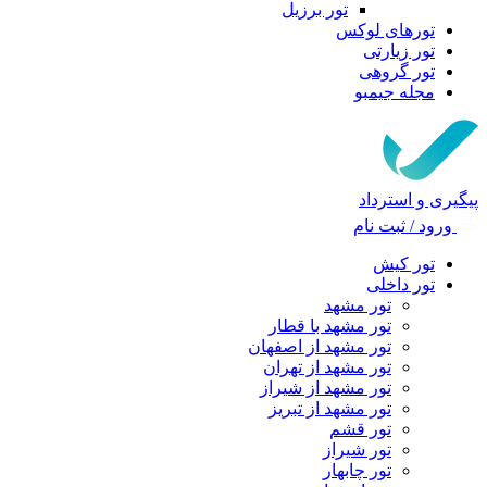
تور برزیل
تورهای لوکس
تور زیارتی
تور گروهی
مجله جیمبو
پیگیری و استرداد
ورود / ثبت نام
تور کیش
تور داخلی
تور مشهد
تور مشهد با قطار
تور مشهد از اصفهان
تور مشهد از تهران
تور مشهد از شیراز
تور مشهد از تبریز
تور قشم
تور شیراز
تور چابهار