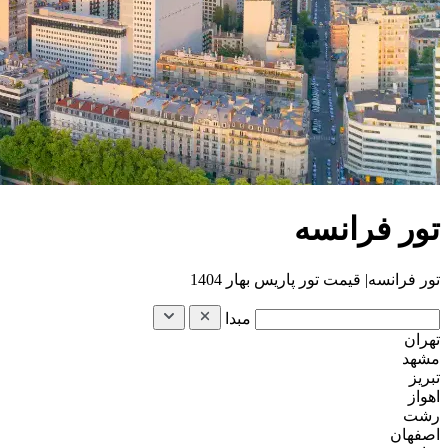
تور فرانسه
تور فرانسه| قیمت تور پاریس بهار 1404
مبدا
تهران
مشهد
تبریز
اهواز
رشت
اصفهان