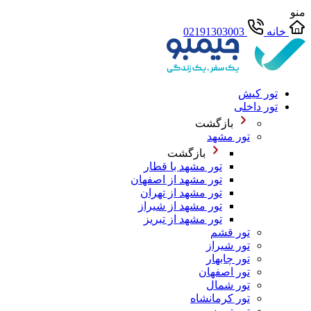
منو
خانه
02191303003
تور کیش
تور داخلی
بازگشت
تور مشهد
بازگشت
تور مشهد با قطار
تور مشهد از اصفهان
تور مشهد از تهران
تور مشهد از شیراز
تور مشهد از تبریز
تور قشم
تور شیراز
تور چابهار
تور اصفهان
تور شمال
تور کرمانشاه