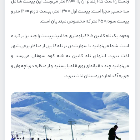
زمستان است که ارتفاع آن به 2800 متر می‌رسد. این پیست شامل
سه مسیر مجزا است: پیست اول 1300 متر، پیست دوم 1200 متر و
پیست سوم 250 متر که مخصوص مبتدیان است.
وجود یک تله کابین 2.5 کیلومتری جذابیت پیست را چند برابر کرده
است. شما می‌توانید با سوار شدن بر تله کابین از مناظر برفی شهر
لذت ببرید. انتهای تله کابین به قله کوه سوفان می‌رسد و
می‌توانید چند دقیقه‌ای روی قله بایستید و از منظره دریاچه وان و
جزیره آکدامار در زمستان لذت ببرید.