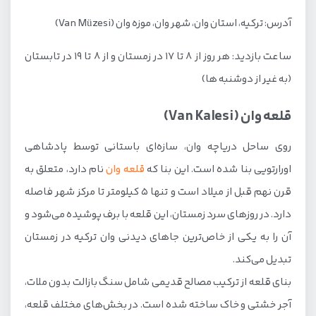
آدرس: ترکیه، استان وان، شهر وان، موزه وان (Van Müzesi)
ساعت بازدید: هر روز از 8 تا 17 در زمستان و از 8 تا 19 در تابستان
(به غیر از دوشنبه ها)
قلعه وان (Van Kalesi)
روی ساحل دریاچه وان، سازه‌ای باستانی توسط پادشاهی
اورارتویی بنا شده است. این بنا که
قلعه وان
نام دارد، متعلق به
قرن نهم قبل از میلاد است و تنها 5 کیلومتر تا مرکز شهر فاصله
دارد. در روزهای سرد زمستان، این قلعه با برف پوشیده می‌شود و
آن را به یکی از خاص‌ترین جاهای دیدنی وان ترکیه در زمستان
تبدیل می‌کند.
بنای قلعه از ترکیب مصالح قدیمی شامل سنگ بازالت بدون ملات،
آجر خشتی و خاک ساخته شده است. در بخش‌های مختلف قلعه،