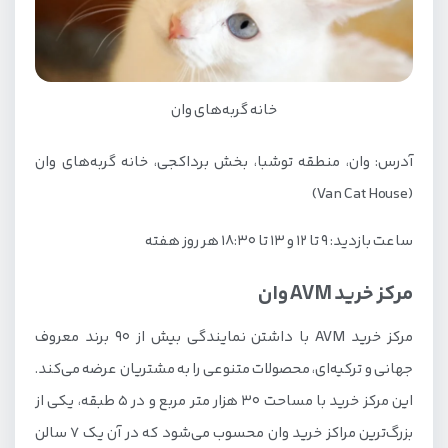
خانه گربه‌های وان
آدرس: وان، منطقه توشبا، بخش برداکجی، خانه گربه‌های وان
(Van Cat House)
ساعت بازدید: 9 تا 12 و 13 تا 18:30 هر روز هفته
مرکز خرید AVM وان
مرکز خرید AVM با داشتن نمایندگی بیش از 90 برند معروف
جهانی و ترکیه‌ای، محصولات متنوعی را به مشتریان عرضه می‌کند.
این مرکز خرید با مساحت 30 هزار متر مربع و در 5 طبقه، یکی از
بزرگ‌ترین مراکز خرید وان محسوب می‌شود که در آن یک 7 سالن