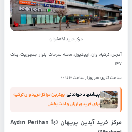
مرکز خرید AVM وان
آدرس: ترکیه، وان، ایپکیول، محله سرحات، بلوار جمهوریت، پلاک
147
ساعت کاری: هر روز از ساعت 10 تا 22
پیشنهاد خواندنی:
بهترین مراکز خرید وان ترکیه
برای خریدی ارزان و لذت بخش
مرکز خرید آیدین پریهان (Aydın Perihan İş