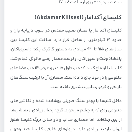
ساعت بازدید: هر روز از ساعت 8 تا 17
کلیسای آکدامار (Akdamar Kilisesi)
کلیسای آکدامار یا همان صلیب مقدس در جنوب دریاچه وان و
حدود 3 کیلومتری از ساحل قرار دارد. ساخت این کلیسا بین
سال‌های 915 تا 921 میلادی به دستور گاگیک یکم واسپوراکان،
پادشاه وقت واسپوراکان، و توسط معمار ارمنی مانوئل انجام شد.
کلیسا با ارتفاع گنبد 24 متر، طول 17 متر و عرض 14 متر، فضاهای
متنوعی را در خود جای داده است. معماری آن با ترکیب سنگ‌های
نارنجی و قرمز، زیبایی بیشتری یافته است.
داخل کلیسا با پودر سنگ صورتی پوشانده شده و نقاشی‌های
متنوعی روی آن به چشم می‌خورد. گرچه بخش زیادی از نقاشی‌ها
از بین رفته‌اند، اما معماری جذاب و دو سالن بزرگ کلیسا هنوز
ارزش بازدید زیادی دارد. دیوارهای خارجی کلیسا چند وجهی