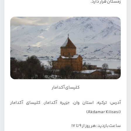
زمستان قرار دارد.
کلیسای آکدامار
آدرس: ترکیه، استان وان، جزیره آکدامار، کلیسای آکدامار
(Akdamar Kilisesi)
ساعت بازدید: هر روز از 9 تا 17