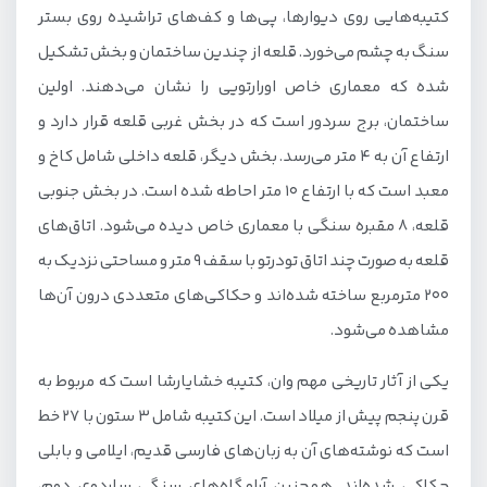
کتیبه‌هایی روی دیوارها، پی‌ها و کف‌های تراشیده روی بستر
سنگ به چشم می‌خورد. قلعه از چندین ساختمان و بخش تشکیل
شده که معماری خاص اورارتویی را نشان می‌دهند. اولین
ساختمان، برج سردور است که در بخش غربی قلعه قرار دارد و
ارتفاع آن به 4 متر می‌رسد. بخش دیگر، قلعه داخلی شامل کاخ و
معبد است که با ارتفاع 10 متر احاطه شده است. در بخش جنوبی
قلعه، 8 مقبره سنگی با معماری خاص دیده می‌شود. اتاق‌های
قلعه به صورت چند اتاق تودرتو با سقف 9 متر و مساحتی نزدیک به
200 مترمربع ساخته شده‌اند و حکاکی‌های متعددی درون آن‌ها
مشاهده می‌شود.
یکی از آثار تاریخی مهم وان، کتیبه خشایارشا است که مربوط به
قرن پنجم پیش از میلاد است. این کتیبه شامل 3 ستون با 27 خط
است که نوشته‌های آن به زبان‌های فارسی قدیم، ایلامی و بابلی
حکاکی شده‌اند. همچنین آرامگاه‌های سنگی ساردوی دوم،