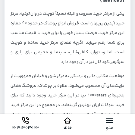
Merkezi)
یکی از مراکز خرید معروف و البته نسبتاً کوچک در وان ترکیه، مرکز
خرید آیدین پریهان است. فروش انواع پوشاک در حدود 40 مغازه
این مرکز خرید، فرصت بسیار خوبی را برای خرید با قیمت مناسب
برای شما رقم می‌زند. اگرچه فضای مرکز خرید ساده و کوچک
است، اما رستوران، کافی‌شاپ، سینما و محیطی برای بازی و
سرگرمی کودکان نیز در آن وجود دارد.
موقعیت مکانی عالی و نزدیکی به مرکز شهر و خیابان جمهوریت از
مزیت‌های آن محسوب می‌شود. علاوه بر پوشاک، فروشگاه‌های
زنجیره‌ای 2000stars نیز در این مرکز خرید وجود دارند که برای
خرید سوغات ارزان بهترین گزینه‌اند. در مجموع در این مرکز خرید
می‌توانید لوازم آرایشی و بهداشتی، لوازم الکترونیکی، ساعت،
کیف و کفش و متنوع‌ترین پوشاک را از برندهای معروف تهیه
منو
خانه
02191303003
کنید.