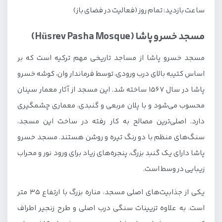
ساعت بازدید: تمام روز (فعالیت در فضای باز)
مسجد خسرو پاشا (Hüsrev Pasha Mosque)
مسجد خسرو پاشا از مساجد تاریخی مهم ترکیه است که بر
اساس کتیبه بالای درب ورودی، توسط فرماندار وان، کوشه خسرو
پاشا در سال 1567 ساخته شد. این مسجد از آثار معمار سینان
محسوب می‌شود و با پلان مربعی و گنبدی، معماری چشمگیری
دارد. اصلی‌ترین مصالح به کار رفته در ساخت این مسجد،
سنگ‌های منظم با دو رنگ تیره و روشن هستند. مسجد خسرو
پاشا دارای یک گنبد بزرگ، پنجره‌های زیاد برای ورود نور و محراب
زیبایی در وسط است.
یکی از جذابیت‌های اصلی مسجد، مناره بزرگ با ارتفاع 35 متر
است. به علاوه تزیینات سنگی درب اصلی و طرح زنجیر اطراف