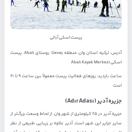
پیست اسکی آبالی
آدرس: ترکیه، استان وان، منطقه Gevaş، روستای Abalı، پیست
اسکی Abalı Kayak Merkezi
ساعت بازدید: روزهای فعالیت پیست معمولاً بین ساعت 9 تا 21
است
جزیره آدیر (Adır Adası)
جزیره آدیر در 25 کیلومتری از شهر وان، از لحاظ وسعت بزرگ‌تر از
سایر جزایر این شهر است. آدیر علاوه بر زیبایی طبیعی از نظر