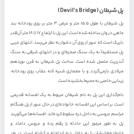
پل شیطان (Devil’s Bridge)
پل شیطان با طول 15.5 متر و عرض 3 متر بر روی رودخانه بند
ماهی در وان ساخته شده است. این پل با ارتفاع 17 تا 18 متر آن‌قدر
باریک است که عبور از روی آن دشوار به نظر می‌رسد. انتهای غربی
پل مستقیماً به یک سنگ صخره‌ای و در انتهای شرقی به سنگ
آندرزیت متصل شده است. ساخت پل شیطان به قرن نوزدهم
میلادی بازمی‌گردد و با معماری شبیه لانه عقاب روی رودخانه،
زیبایی خاصی به محیط بخشیده است.
نام‌گذاری این پل به نام شیطان مربوط به یک افسانه قدیمی
است. بر اساس این افسانه، خانواده‌ای در حال عبور از پل هنگام
مراسم عروسی به داخل دره سقوط کرده‌اند. افسانه‌ها می‌گویند
پل به طور مرموز این حادثه را رقم زده و عروس، داماد و
خانواده‌هایشان را به داخل دره انداخته و کشته است. در هر