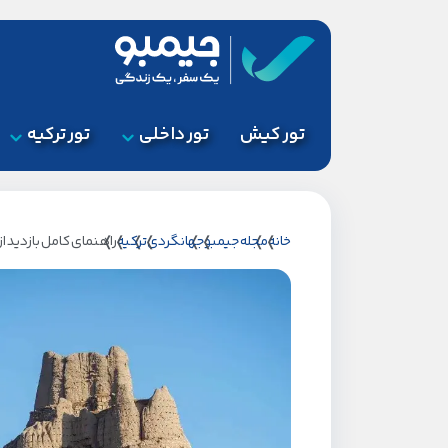
تور کیش
تور داخلی
تور ترکیه
خانه
مجله جیمبو
جهانگردی
ترکیه
راهنمای کامل بازدید ا