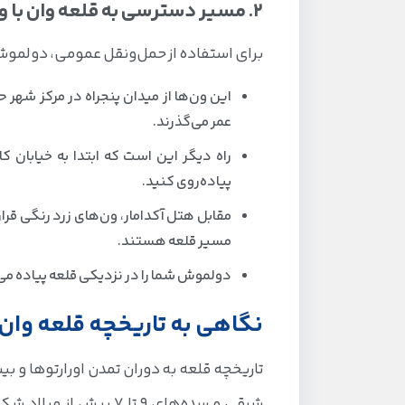
2. مسیر دسترسی به قلعه وان با ون (دولموش)
برای استفاده از حمل‌ونقل عمومی، دولم
این ون‌ها از میدان پنجراه در مرکز شهر
عمر می‌گذرند.
پیاده‌روی کنید.
مسیر قلعه هستند.
دولموش شما را در نزدیکی قلعه پیاده می‌کند
نگاهی به تاریخچه قلعه وان 
شرقی و سده‌های ۹ تا ۷ پیش از میلاد شکل گرفت. پادشاه و مردم این تمدن، در منطقه میان