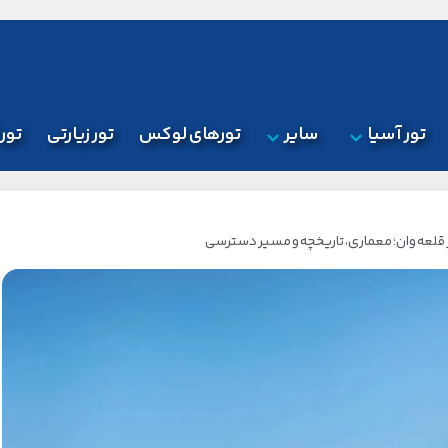
تور آسیا
سایر
تورهای لوکس
تور زیارتی
تور
ز قلعه وان؛ معماری، تاریخچه و مسیر دسترسی