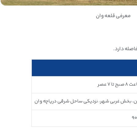
معرفی قلعه وان
ا 7 عصر
ان، بخش غربی شهر، نزدیکی ساحل شرقی دریاچه وان