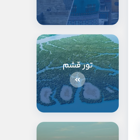
تور قشم