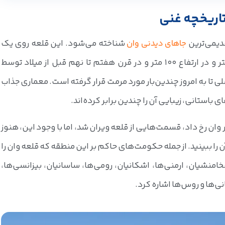
تاریخچه غنی
جاهای دیدنی وان
شناخته می‌شود. این قلعه روی یک
تکه سنگ به عرض 200 متر، طول 1345 متر و در ارتفاع 100 متر و در قرن هفتم تا نهم قبل از میلاد توسط
 تا به امروز چندین‌بار مورد مرمت قرار گرفته است. معماری جذاب
ی باستانی، زیبایی آن را چندین برابر کرده‌اند.
ر زلزله‌ای که در سال 2011 در شهر وان رخ داد، قسمت‌هایی از قلعه ویران شد، اما با وجود این، هنوز
حوطه بیرونی
 را ببینید. از جمله حکومت‌های حاکم بر این منطقه که قلعه وان را
هخامنشیان، ارمنی‌ها، اشکانیان، رومی‌ها، ساسانیان، بیزانسی‌ها،
ی‌ها و روس‌ها اشاره کرد.