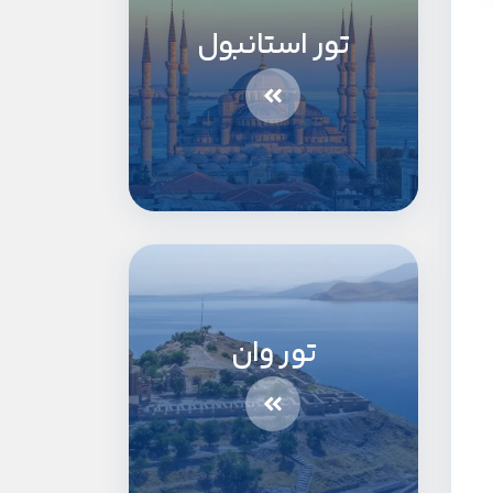
تور استانبول
تور وان