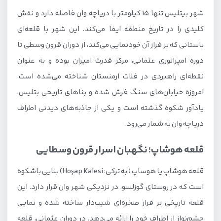
شهر بیتلیس تنها 15 کیلومتر با دریاچه وان فاصله دارد و نقش
کلیدی را در تاریخ منطقه ایفا می‌کند. این شهر با قلعه‌ای
باستانی که بر فراز آن خودنمایی می‌کند، از دوران قرون وسطی تا
دوره امپراتوری عثمانی، مرکز قدرت امیران بوده و به عنوان
نقطه‌ای راهبردی در فلات ارمنستان شناخته می‌شده است.
امروزه خیابان‌های سنگ فرش شده و بناهای تاریخی بتلیس،
یادآور شکوه گذشته است و یکی از جاذبه‌های دیدنی اطراف
دریاچه وان به شمار می‌رود.
قلعه هوشاپ؛ نگهبان اسرار قرون وسطایی
قلعه هوشاپ یا هوساپ ( به ترکی: Hoşap Kalesi) بنایی باشکوه
است که در روستای گوزلسو، در نزدیکی شهر وان قرار دارد. این
قلعه تاریخی بر فراز صخره‌ای شیب‌دار ساخته شده و نمایی
چشم‌نواز از اطراف خود را ارائه می‌دهد. در دوران عثمانی، قلعه