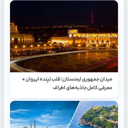
میدان جمهوری ارمنستان؛ قلب تپنده ایروان +
معرفی کامل جاذبه‌های اطراف