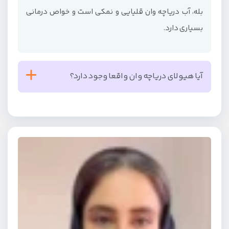
بله، آب دریاچه وان قلیایی و نمکی است و خواص درمانی
بسیاری دارد.
آیا هیولای دریاچه وان واقعا وجود دارد؟
افسانه هیولای دریاچه وان یکی از رازآلودترین داستان‌های
معاصر ترکیه است که که کنجکاوی بسیاری از گردشگران را
برمی‌انگیزد. سال‌هاست مردم بومی از موجودی اسرارآمیز
در دریاچه وان شبیه به هیولای لاک‌نس سخن می‌گویند، اما
تاکنون هیچ مدرک یا تصویری معتبر از آن ثبت نشده است.