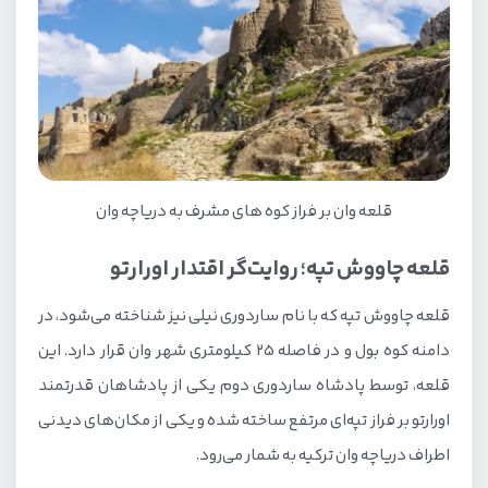
قلعه وان بر فراز کوه های مشرف به دریاچه وان
قلعه چاووش تپه؛ روایت‌گر اقتدار اورارتو
قلعه چاووش تپه که با نام ساردوری نیلی نیز شناخته می‌شود، در
دامنه کوه بول و در فاصله 25 کیلومتری شهر وان قرار دارد. این
قلعه، توسط پادشاه ساردوری دوم یکی از پادشاهان قدرتمند
اورارتو بر فراز تپه‌ای مرتفع ساخته شده و یکی از مکان‌های دیدنی
اطراف دریاچه وان ترکیه به شمار می‌رود.