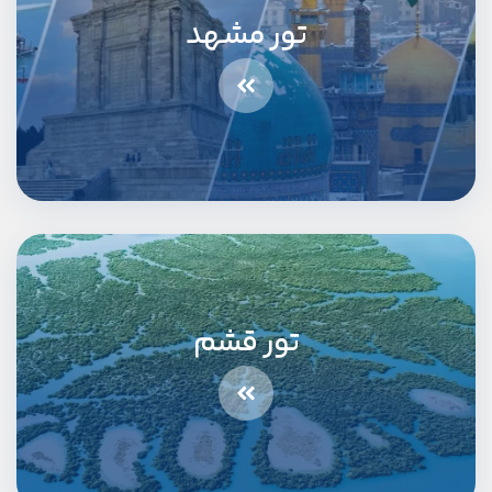
تور مشهد
تور قشم