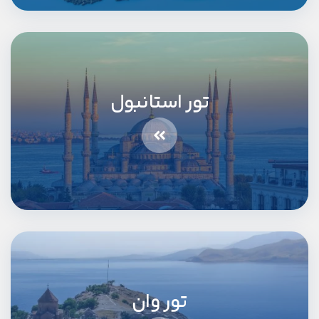
تور استانبول
تور وان