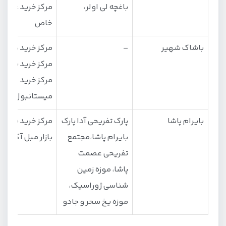
باغچه لی اولر،
مرکز خرید غدیر
خاص
باشاک شهیر
–
مرکز خرید دپوزی
مرکز خرید باشاک
مرکز خرید
میستانبول
بایرام پاشا
پارک تفریحی آدا پارک
مرکز خرید فروم،
بایرام پاشا،مجتمع
بازار مبل آکواری
تفریحی عصمت
پاشا، موزه زمین
شناسی ژوراسیک،
موزه یخ سحر و جادو