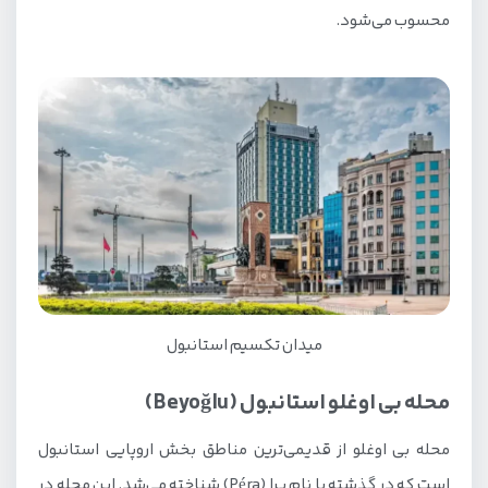
محسوب می‌شود.
میدان تکسیم استانبول
محله بی اوغلو استانبول (Beyoğlu)
محله بی اوغلو از قدیمی‌ترین مناطق بخش اروپایی استانبول
است که در گذشته با نام پرا (Péra) شناخته می‌شد. این محله در