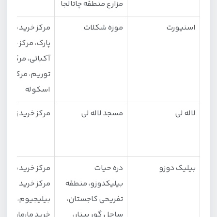
مزارع منطقه چاتالجا
اسنیورت
موزه شکلات
مرکز خرید مارمارا
پارک، مرکز خرید
آکباتی، مرکز خری
توریم، مرکز خری
اسکوله
لاله لی
مسجد لاله لی
مرکز خرید زورلو
بیلیک دوزو
دره حیات
مرکز خرید بی سی
بیلیکدوزو، منطقه
مرکز خرید
تفریحی کاجستان،
بیلیجیوم، مرکز
ساحل گور پینار،
خرید مارماراپارک