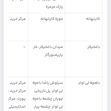
پارک مرمره
کایتهانه
موزه کایتهانه
مرکز خرید آکس
باغجیلار
میدان باغجیلار، غار
–
یاریمبورگاز
باهچه لی اولر
سیاوش پاشا باغچه
مرکز خرید امور پلا
لی اولر، پل تاریخی
مرکز خرید مترو
چوپان چشمه باغچه
پورت، مرکز خرید
لی اولر، چشمه پیاز
استارسیتی اوت 