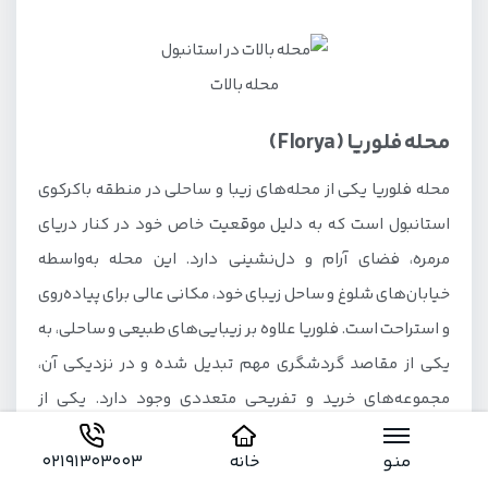
محله بالات
محله فلوریا (Florya)
محله فلوریا یکی از محله‌های زیبا و ساحلی در منطقه باکرکوی
استانبول است که به دلیل موقعیت خاص خود در کنار دریای
مرمره، فضای آرام و دل‌نشینی دارد. این محله به‌واسطه
خیابان‌های شلوغ و ساحل زیبای خود، مکانی عالی برای پیاده‌روی
و استراحت است. فلوریا علاوه بر زیبایی‌های طبیعی و ساحلی، به
یکی از مقاصد گردشگری مهم تبدیل شده و در نزدیکی آن،
مجموعه‌های خرید و تفریحی متعددی وجود دارد. یکی از
جاذبه‌های اصلی این محله،
آکواریوم استانبول
است که در مرکز
منو
خانه
02191303003
خرید آکوا فلوریا واقع شده و با بیش از 17 هزار گونه دریایی، یکی