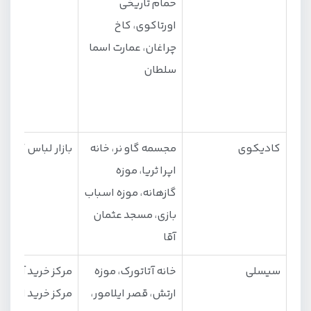
حمام تاریخی
اورتاکوی، کاخ
چراغان، عمارت اسما
سلطان
کادیکوی
مجسمه گاو نر، خانه
بازار لباس کادی
اپرا ثریا، موزه
گازهانه، موزه اسباب‌
بازی، مسجد عثمان
آقا
سیسلی
خانه آتاتورک، موزه
مرکز خرید آستوری
ارتش، قصر ایلامور،
مرکز خرید اوزدی