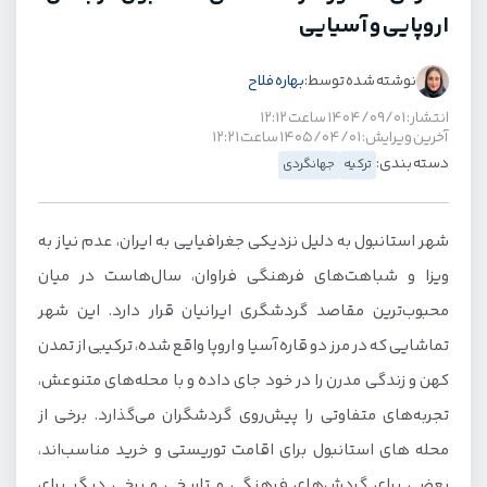
اروپایی و آسیایی
نوشته شده توسط:
بهاره فلاح
انتشار: ۱۴۰۴/۰۹/۰۱ ساعت ۱۲:۱۲
آخرین ویرایش: ۱۴۰۵/۰۴/۰۱ ساعت ۱۲:۲۱
دسته بندی:
ترکیه
جهانگردی
شهر استانبول به دلیل نزدیکی جغرافیایی به ایران، عدم نیاز به
ویزا و شباهت‌های فرهنگی فراوان، سال‌هاست در میان
محبوب‌ترین مقاصد گردشگری ایرانیان قرار دارد. این شهر
تماشایی که در مرز دو قاره آسیا و اروپا واقع شده، ترکیبی از تمدن
کهن و زندگی مدرن را در خود جای داده و با محله‌های متنوعش،
تجربه‌های متفاوتی را پیش‌روی گردشگران می‌گذارد. برخی از
محله های استانبول برای اقامت توریستی و خرید مناسب‌اند،
بعضی برای گردش‌های فرهنگی و تاریخی و برخی دیگر برای