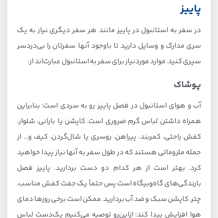
پاییز
در سفر به استانبول در پاییز مانند هر سفر دیگری نیاز به یک
سری مدارک و وسایل دارید تا باوجود آنها سفرتان را بی‌دردسر
سپری کنید. موارد موردنیاز برای سفر به استانبول عبارت‌اند از:
پوشاک
آب و هوای استانبول در فصل پاییز رو به سردی است؛ بنابراین
همراه داشتن لباس گرم ضروری است. کاپشن یا بارانی، شلوار،
کفش راحتی، کمربند، پیراهن، روسری یا شال‌گردن، کیف و… از
جمله ملزوماتی هستند که در طول سفر به آنها نیاز پیدا خواهید
کرد. بهتر است از هر کدام دو دست بردارید. پاییز فصل
بارندگی‌های گاه‌وبیگاه است پس حتماً یک جفت کفش مناسب،
چتر، کاپشن سبک و ضد آب بردارید. ممکن است برخی روزها دمای
هوا افزایش پیدا کند؛ ازاین‌رو توصیه می‌کنیم یک‌دست لباس