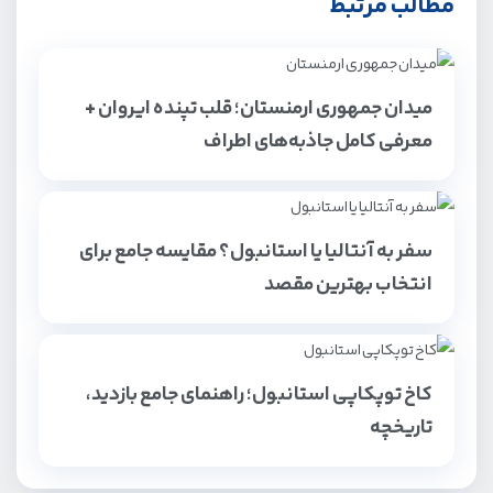
مطالب مرتبط
میدان جمهوری ارمنستان؛ قلب تپنده ایروان +
معرفی کامل جاذبه‌های اطراف
سفر به آنتالیا یا استانبول؟ مقایسه جامع برای
انتخاب بهترین مقصد
کاخ توپکاپی استانبول؛ راهنمای جامع بازدید،
تاریخچه