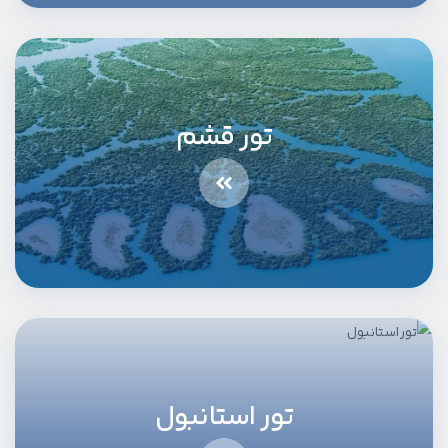
تور قشم
تور استانبول