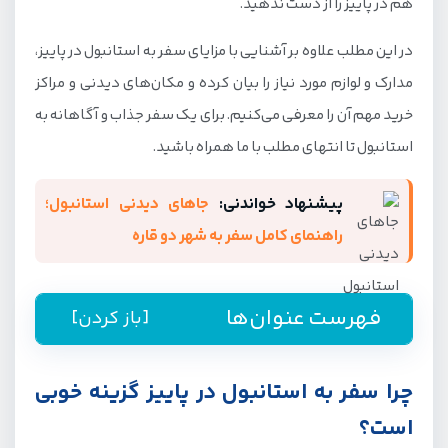
هم در پاییز را از دست ندهید.
در این مطلب علاوه بر آشنایی با مزایای سفر به استانبول در پاییز،
مدارک و لوازم مورد نیاز را بیان کرده و مکان‌های دیدنی و مراکز
خرید مهم آن را معرفی می‌کنیم. برای یک سفر جذاب و آگاهانه به
استانبول تا انتهای مطلب با ما همراه باشید.
پیشنهاد خواندنی:
جاهای دیدنی استانبول؛
راهنمای کامل سفر به شهر دو قاره
فهرست عنوان‌ها
[باز کردن]
چرا سفر به استانبول در پاییز گزینه خوبی است؟
چرا سفر به استانبول در پاییز گزینه خوبی
آب‌وهوای مناسب
است؟
پایین‌بودن قیمت‌ها