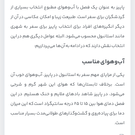
پاییز به عنوان یک فصل با آب‌وهوای مطبوع انتخاب بسیاری از
طبیعت رنگارنگ
گردشگران برای سفر است. طبیعت زیبا و امکان عکاسی در آن از
خلوت بودن شهر
دیگر انگیزه‌های افراد برای انتخاب پاییز برای سفر به شهری
خوراکی‌ها و نوشیدنی‌های پاییزی استانبول
مانند استانبول محسوب می‌شود. البته عوامل دیگری هم در این
حضور در فستیوال‌ها و رویدادها
انتخاب نقش دارند که در ادامه به آن‌ها می‌پردازیم:
موارد مورد نیاز برای سفر به استانبول در پاییز
آب‌وهوای مناسب
تفریحات و جاهای دیدنی استانبول در پاییز
یکی از مزایای مهم سفر به استانبول در پاییز، آب‌وهوای خوب آن
مراکز خرید معروف استانبول
است. برخلاف تابستان‌ها که هوای این شهر گرم و شرجی
می‌شود، در پاییز شاهد بادهای ملایم و خنک هستیم. در این
چطور به استانبول برویم؟
فصل دمای هوا بین ۱۵ تا ۲۵ درجه سانتیگراد است که این میزان
دما برای پیاده‌روی و گشت‌وگذارهای طولانی‌مدت بسیار مناسب
است.