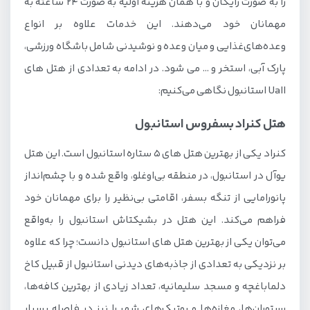
را به صورت رایگان و با همان هزینه اولیه به صورت 24 ساعته به
مهمانان خود می‌دهند. این خدمات علاوه بر انواع
وعده‌های‌غذایی و میان وعده و نوشیدنی شامل باشگاه ورزشی،
پارک آبی، استخر و … می شود. در ادامه به تعدادی از هتل های
Uall استانبول نگاهی می‌کنیم:
هتل کنراد بسفروس استانبول
کنراد یکی از بهترین هتل های 5 ستاره استانبول است. این هتل
یوآل در استانبول، در منطقه بی‌اوغلو، واقع شده و با چشم‌انداز
پانورامایی از تنگه بسفر، اقامتی بی‌نظیر را برای مهمانان خود
فراهم می‌کند. این هتل در بشیکتاش استانبول را به‌واقع
می‌توان یکی از بهترین هتل های استانبول دانست؛ چرا که علاوه
بر نزدیکی به تعدادی از جاذبه‌های دیدنی استانبول از قبیل کاخ
دلماباغچه و مسجد سلیمانیه، تعداد زیادی از بهترین کافه‌ها،
رستوران‌ها، مغازه‌ها و بوتیک‌های شهر را نیز در فاصله بسیار