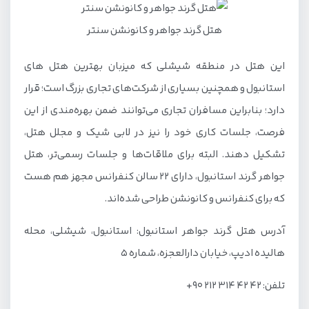
هتل گرند جواهر و کانونشن سنتر
این هتل در منطقه شیشلی که میزبان بهترین هتل های
استانبول و همچنین بسیاری از شرکت‌های تجاری بزرگ است؛ قرار
دارد؛ بنابراین مسافران تجاری می‌توانند ضمن بهره‌مندی از این
فرصت، جلسات کاری خود را نیز در لابی شیک و مجلل هتل،
تشکیل دهند. البته برای ملاقات‌ها و جلسات رسمی‌تر، هتل
جواهر گرند استانبول، دارای 22 سالن کنفرانس مجهز هم هست
که برای کنفرانس و کانونشن طراحی شده‌اند.
آدرس هتل گرند جواهر استانبول: استانبول، شیشلی، محله
هالیده ادیپ، خیابان دارالعجزه، شماره 5
تلفن: 42 42 314 212 90+