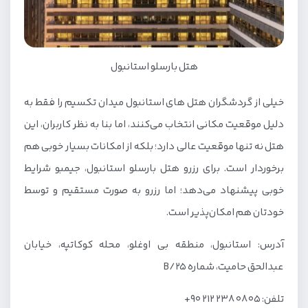
هتل بارسلو استانبول
خیلی از گردشگران هتل های استانبول میدان تکسیم را فقط به
دلیل موقعیت مکانی انتخاب می‌کنند، اما بنا به نظر کاربران، این
هتل نه تنها موقعیت عالی دارد؛ بلکه از امکانات بسیار خوبی هم
برخوردار است. برای رزرو هتل بارسلو استانبول، جیمبو شرایط
خوبی پیشنهاد می‌دهد؛ اما رزرو به صورت مستقیم و توسط
خودتان هم امکان‌پذیر است.
آدرس: استانبول، منطقه بی اوغلو، محله کوکاتپه، خیابان
عبدالحق حامیت، شماره B/25
تلفن: 05 08 238 212 90+