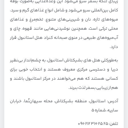
زیبای تنگه بسفر سرو می‌شود این وعده‌غذایی به‌صورت بوفه
کامل بین‌المللی سرو می‌شود و شامل انواع غذاهای گرم و سرد،
میوه‌های تازه، نان و شیرینی‌های متنوع، تخم‌مرغ و غذاهای
محلی ترکی است. همچنین نوشیدنی‌هایی مانند قهوه، چای و
آب‌میوه‌های طبیعی در منوی صبحانه کنراد هتل استانبول قرار
دارد.
به‌طورکلی هتل های بشیکتاش استانبول، به چشم‌انداز بی‌نظیر
دریا و دسترسی مرکزی معروف هستند و انتخاب خوبی برای
کسانی هستند که هم می‌خواهند در مرکز استانبول باشند و
هم از زیبایی بسفر لذت ببرند.
آدرس: استانبول، منطقه بشیکتاش، محله سیهان‌نُما، خیابان
ساریه، شماره ۵
تلفن: 25 25 310 212 90+