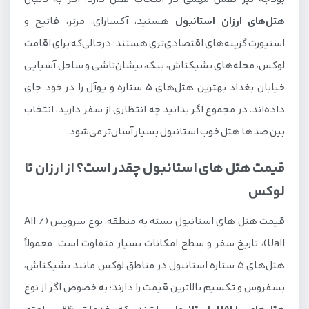
هتل‌های ارزان استانبول
هستید، آکسارای، مرتر، فاتیح و
اسنیورت گزینه‌های اقتصادی‌تری هستند؛ درحالی‌که برای اقامت
لوکس، محله‌های بشیکتاش، ببک، نیشان‌تاشی و ساحل آسیایی
خیابان بغداد بهترین هتل‌های ۵ ستاره و یوآل را در خود جای
داده‌اند. در مجموع اگر بدانید چه انتظاری از سفر دارید، انتخاب
بین صدها هتل خوب استانبول بسیار آسان‌تر می‌شود.
قیمت هتل های استانبول چقدر است؟ از ارزان تا
لوکس
قیمت هتل های استانبول بسته به منطقه، نوع سرویس (All /
Uall)، تاریخ سفر و سطح امکانات بسیار متفاوت است. معمولاً
هتل‌های ۵ ستاره استانبول در مناطق لوکس مانند بشیکتاش،
بسفروس و تکسیم بالاترین قیمت را دارند؛ به خصوص اگر از نوع