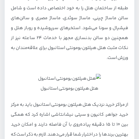
طبقه از ساختمان هتل را به خود اختصاص داده است و شامل
سالن ماساژ چینی، ماساژ سوئدی، ماساژ مصری و سالن‌های
فیشیال و سونا می‌شود. استخرهای سرپوشیده و روباز هتل و
همچنین دو سالن بدنسازی مجهز با خدمات 24 ساعته نیز از
نکات مثبت هتل هیلتون بومونتی استانبول برای علاقه‌مندان به
ورزش است.
هتل هیلتون بومونتی استانبول
از مراکز خرید نزدیک هتل هیلتون بومونتی استانبول باید به مرکز
خرید جواهر، کانیون و سیتی نیشانتاشی اشاره کرد که همگی
بین 10 تا 15 دقیقه پیاده‌روی با آن فاصله دارند و امکان خرید
بهترین برندها را در اختیار شما قرار می‌دهند. لازم به ذکر است که