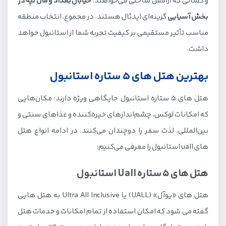
و کسانی که آرامش ساحلی می‌خواهند،
خیابان بغداد و مال تپه در
بخش آسیایی
گزینه‌ای ایدئال هستند. در مجموع، انتخاب منطقه
مناسب تأثیر مستقیمی بر کیفیت تجربه شما از استانبول خواهد
داشت.
بهترین هتل های 5 ستاره استانبول
هتل های 5 ستاره استانبول جایگاهی ویژه دارند؛ مکان‌هایی
که امکانات لوکس، چشم‌اندازهای خیره‌کننده و غذاهای سنتی و
بین‌المللی، لذت سفر را دوچندان می‌کنند. در ادامه انواع هتل
های uall استانبول را معرفی می‌کنیم:
هتل های 5 ستاره Uall استانبول
هتل های «یوآل» (UALL) یا Ultra All Inclusive به هتل هایی
گفته می شود که امکان استفاده از تمام امکانات و خدمات هتل