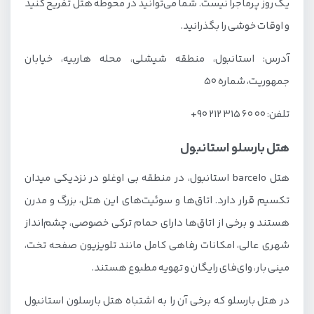
یک روز پرماجرا نیست. شما می‌توانید در محوطه هتل تفریح کنید
و اوقات خوشی را بگذرانید.
آدرس: استانبول، منطقه شیشلی، محله هاربیه، خیابان
جمهوریت، شماره 50
تلفن: 00 60 315 212 90+
هتل بارسلو استانبول
هتل barcelo استانبول، در منطقه بی اوغلو در نزدیکی میدان
تکسیم قرار دارد. اتاق‌ها و سوئیت‌های این هتل، بزرگ و مدرن
هستند و برخی از اتاق‌ها دارای حمام ترکی خصوصی، چشم‌انداز
شهری عالی، امکانات رفاهی کامل مانند تلویزیون صفحه تخت،
مینی بار، وای‌فای رایگان و تهویه مطبوع هستند.
در هتل بارسلو که برخی آن را به اشتباه هتل بارسلون استانبول