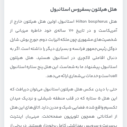
هتل هیلتون بسفروس استانبول
هتل Hilton bosphorus استانبول، اولین هتل هیلتون خارج از
آمریکاست و در تاریخ 70 ساله‌ی خود خاطره میزبانی از
شخصیت‌های مشهوری چون ملکه الیزابت دوم، جورج بوش، شارل
دوگل رئیس‌جمهور فرانسه و بسیاری دیگر را داشته است. اگر به
دنبال اقامتی لاکچری در استانبول هستید، هتل هیلتون
استانبول، پیشنهاد ما به شماست. این هتل پنج ستاره استانبول
uall است و خدمات بی‌شماری ارائه می‌دهد.
حتی با دیدن عکس هتل هیلتون استانبول می‌توان دریافت که
این هتل 5 ستاره که در قلب منطقه شیشلی و نزدیک میدان
تکسیم واقع شده، فضایی شیک و مدرن دارد. اتاق‌های این هتل
از امکاناتی همچون تلویزیون صفحه‌تخت، مینی‌بار، اینترنت
پرسرعت و سرویس بهداشتی کامل برخوردار هستند. در برخی از