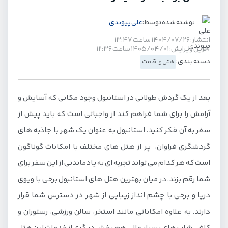
نوشته شده توسط:
علی پیوندی
انتشار: ۱۴۰۴/۰۷/۲۶ ساعت ۱۳:۴۷
آخرین ویرایش: ۱۴۰۵/۰۴/۰۱ ساعت ۱۲:۳۶
دسته بندی:
هتل و اقامت
بعد از یک گردش طولانی در استانبول وجود مکانی که آسایش و
آرامش را برای شما فراهم کند از واجباتی است که باید پیش از
سفر به آن فکر کنید. استانبول به عنوان یک شهر با جاذبه های
گردشگری فراوان، پر از هتل های مختلف با امکانات گوناگون
است که هر کدام می تواند تجربه ای به یادماندنی از این سفر برای
شما رقم بزند. در میان بهترین هتل های استانبول برخی با ویوی
دریا و برخی با چشم انداز زیبایی از شهر در دسترس شما قرار
دارند. به علاوه امکاناتی مانند استخر، سالن ورزشی، رستوران و