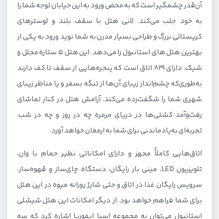
آن‌قدر چشمگیر است که به محض ورود به این خیابان توجه شما را
به خود جلب می‌کند. لابی هتل با سقف بلند و لوسترهای
کریستالی بزرگ و طراحی بسیار مدرن به شما نوید ورود به یکی از
بهترین هتل های استانبول را می‌دهد. این هتل 5 ستاره مجلل و
شیک، دارای 829 اتاق است که پنجره‌هایی از سقف تا کف دارند
به‌طوری‌که چشم‌انداز زیبای آن‌ها از تنگه بسفر و یا مناظر زیبای
شهری شما را شگفت‌زده می‌کند. آرامش هتل در کنار تماشای
رفت‌وآمد کشتی‌ها در دریای مرمره چه در روز و چه در شب،
تجربه‌ای به‌یادماندنی برای شما به ارمغان خواهد آورد.
اتاق‌هایی کاملاًً مجهز و دارای امکاناتی نظیر حمام با وان،
تلویزیون LED، مینی بار رایگان، دستگاه چای‌ساز و قهوه‌ساز،
سرویس رایگان غذا در اتاق و حتی شارژ روزانه میوه در این هتل
برای شما فراهم خواهد بود. از دیگر امکانات این هتل شیشلی
استانبول می‌توان به مجموعه اسپا ایفوریا اشاره کرد که سه