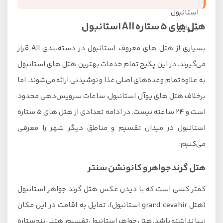
هتل های 5 ستاره All استانبول
بسیاری از هتل های معروف استانبول در دسته‌بندی All قرار
می‌گیرند. در این پکیج تمام خدمات بهترین هتل های استانبول
به علاوه تمام وعده‌های اصلی غذا و نوشیدنی ارائه می‌شوند. اما
برخلاف هتل های یوآل استانبول، ساعات سرویس‌دهی محدود
است و 24 ساعته نیست. در ادامه تعدادی از هتل های 5 ستاره
استانبول در میدان تقسیم و مناطق دیگر شهر را معرفی
می‌کنیم:
هتل گرند جواهر و کانونشن سنتر
کمتر کسی است که با دیدن عکس هتل گرند جواهر استانبول
(هتل grand cevahir استانبول)، تمایل به اقامت در این مکان
زیبا نداشته باشد. هتل جواهر استانبول تقسیم، هتلی پنج‌ستاره