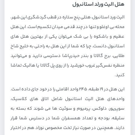
هتل الیت ورلد استانبول
الیت ورد استانبول، هتلی پنج ستاره در قطب گردشگری این شهر،
محله بی اوغلو و تنها در چند قدمی میدان تکسیم است. این هتل
عظیم و باشکوه را بی شک می‌توان یکی از بهترین هتل های
استانبول دانست. چرا که شما از این هتل به راحتی به خلیج شاخ
طلایی، برج گالاتا و بندر حیدرپاشا دسترسی دارید و می‌توانید
منظره نفس‌گیر غروب خورشید را از روی پل گالاتا یا هالیک تماشا
کنید.
این هتل در 19 طبقه، 245 واحد اقامتی را در خود جای داده است.
واحدهای هتل الیت استانبول شامل اتاق های کلاسیک،
سوپریور، دلوکس، پرمیوم و سوئیت ها می شوند که بسته به
سلیقه، بودجه و تعداد همسفران شما در دسترس شما قرار
دارند. همچنین در صورت نیاز تخت مخصوص نوزاد هم در اختیار