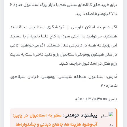
برای خریدهای کالاهای سنتی هم با بازار بزرگ استانبول حدود 6
تا 7 کیلومتر فاصله دارید.
اگر هم به اماکن تاریخی و گردشگری استانبول علاقه‌مند
هستید، می‌توانید به راحتی سری به کاخ دلما باغچه و یا مسجد
آبی بزنید که همه در نزدیکی هتل هستند. اگر می‌خواهید اتاقی
در هتل هیلتون بومونتی استانبول رزرو کنید کافی است به سایت
رزرو هتل در استانبول مراجعه کنید.
آدرس: استانبول، منطقه شیشلی، بومونتی، خیابان سیلاهور،
شماره 42
تلفن: 00 30 375 212 90+
پیشنهاد خواندنی:
سفر به استانبول در پاییز؛
آب‌وهوا، هزینه‌ها، جاهای دیدنی و جشنواره‌ها