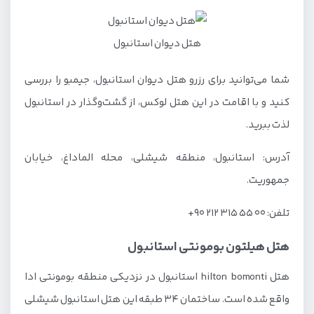
هتل دیوان استانبول
شما می‌توانید برای رزرو هتل دیوان استانبول، جیمبو را بررسی
کنید و با اقامت در این هتل لوکس، از گشت‌وگذار در استانبول
لذت ببرید.
آدرس: استانبول، منطقه شیشلی، محله الماداغ، خیابان
جمهوریت.
تلفن: 00 55 315 212 90+
هتل هیلتون بومونتی استانبول
هتل hilton bomonti استانبول در نزدیکی منطقه بومونتی ادا
واقع شده است. ساختمان 34 طبقه این هتل استانبول شیشلی