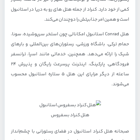
کمی از خود دارد. کنراد از جمله هتل های رو به دریا در استانبول
است و همین امر جذابیتش را دوچندان می‌کند.
هتل Conrad استانبول امکاناتی چون استخر سرپوشیده، سونا،
حمام ترکی، باشگاه ورزشی، رستوران‌های بین‌المللی و بارهای
شیک را ارائه می‌دهد. همچنین، خدماتی مانند اسپا، ترانسفر
فرودگاهی، پارکینگ، اینترنت پرسرعت رایگان و پذیرش ۲۴
ساعته از دیگر مزایای این هتل ۵ ستاره استانبول محسوب
می‌شوند.
هتل کنراد بسفروس
صبحانه هتل کنراد استانبول در فضای رستورانی با چشم‌انداز