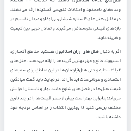
هتل‌های UALL استانبول
باشند که خدمات ۲۴ ساعته،
وعده‌های نامحدود و امکانات تفریحی گسترده ارائه می‌دهند.
در مقابل، هتل‌های ۴ ستاره شیشلی، بی‌اوغلو و میدان تقسیم در
بازه‌های قیمتی متوسط قرار می‌گیرند و تعادل خوبی بین کیفیت
و هزینه دارند.
اگر به دنبال
هتل های ارزان استانبول
هستید، مناطق آکسارای،
اسنیورت، فاتح و مرتر بهترین گزینه‌ها را ارائه می‌دهند. هتل‌های
۲ یا ۳ ستاره و حتی هتل‌آپارتمان‌ها در این مناطق برای سفرهای
اقتصادی و طولانی‌مدت ایده‌آل‌اند. در نهایت باید گفت میانگین
قیمت هتل‌ها در فصل‌های شلوغ مانند بهار و تابستان افزایش
می‌یابد؛ بنابراین بهتر است پیش از سفر، قیمت‌ها را در چند تاریخ
مختلف بررسی کنید تا بهترین انتخاب را بر اساس بودجه خود
داشته باشید.