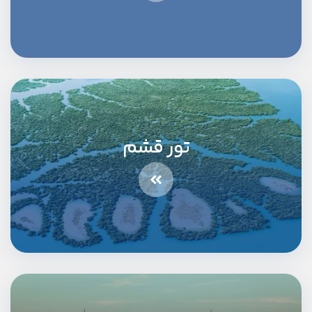
تور قشم