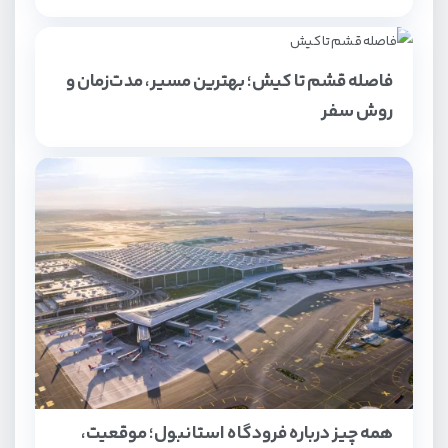
فاصله قشم تا کیش؛ بهترین مسیر، مدت‌زمان و
روش سفر
همه چیز درباره فرودگاه استانبول؛ موقعیت،