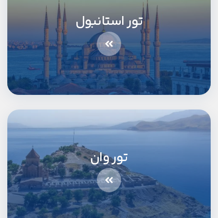
تور استانبول
تور وان