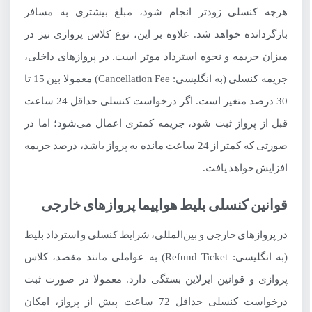
هرچه کنسلی زودتر انجام شود، مبلغ بیشتری به مسافر
بازگردانده خواهد شد. علاوه بر این، نوع کلاس پروازی نیز در
میزان جریمه و نحوه استرداد موثر است. در پروازهای داخلی،
جریمه کنسلی (به انگلیسی: Cancellation Fee) معمولا بین 15 تا
30 درصد متغیر است. اگر درخواست کنسلی حداقل 24 ساعت
قبل از پرواز ثبت شود، جریمه کمتری اعمال می‌شود؛ اما در
صورتی که کمتر از 24 ساعت مانده به پرواز باشد، درصد جریمه
افزایش خواهد یافت.
قوانین کنسلی بلیط هواپیما پروازهای خارجی
در پروازهای خارجی و بین‌المللی، شرایط کنسلی و استرداد بلیط
(به انگلیسی: Refund Ticket) به عواملی مانند مقصد، کلاس
پروازی و قوانین ایرلاین بستگی دارد. معمولا در صورت ثبت
درخواست کنسلی حداقل 72 ساعت پیش از پرواز، امکان