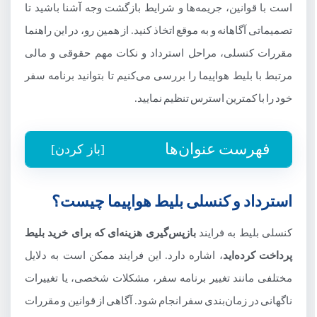
است با قوانین، جریمه‌ها و شرایط بازگشت وجه آشنا باشید تا
تصمیماتی آگاهانه و به موقع اتخاذ کنید. از همین رو، در این راهنما
مقررات کنسلی، مراحل استرداد و نکات مهم حقوقی و مالی
مرتبط با بلیط هواپیما را بررسی می‌کنیم تا بتوانید برنامه سفر
خود را با کمترین استرس تنظیم نمایید.
فهرست عنوان‌ها
[باز کردن]
استرداد و کنسلی بلیط هواپیما چیست؟
استرداد و کنسلی بلیط هواپیما چیست؟
علت کنسلی بلیط هواپیما چیست؟
کنسلی بلیط به فرایند
بازپس‌گیری هزینه‌ای که برای خرید بلیط
دلایل کنسلی بلیط هواپیما توسط ایرلاین‌ها
پرداخت کرده‌اید
، اشاره دارد. این فرایند ممکن است به دلایل
دلایل کنسلی بلیط هواپیما توسط مسافر
مختلفی مانند تغییر برنامه سفر، مشکلات شخصی، یا تغییرات
نحوه استرداد بلیط هواپیما از Jimbo.ir
ناگهانی در زمان‌بندی سفر انجام شود. آگاهی از قوانین و مقررات