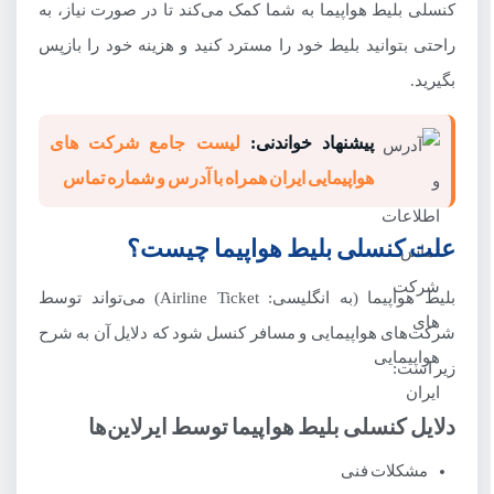
مراحل استرداد بلیط هواپیما در Jimbo.ir:
کنسلی بلیط هواپیما به شما کمک می‌کند تا در صورت نیاز، به
راحتی بتوانید بلیط خود را مسترد کنید و هزینه خود را بازپس
تفاوت بلیط سیستمی و چارتر در استرداد
بگیرید.
قوانین کنسلی بلیط هواپیما پروازهای داخلی
قوانین کنسلی بلیط هواپیما پروازهای خارجی
پیشنهاد خواندنی:
لیست جامع شرکت های
هواپیمایی ایران همراه با آدرس و شماره تماس
جریمه کنسلی بلیط نوزاد
مزایای استرداد آنلاین بلیط در Jimbo.ir
علت کنسلی بلیط هواپیما چیست؟
نکات مهم در استرداد بلیط
بلیط هواپیما (به انگلیسی: Airline Ticket) می‌تواند توسط
شرکت‌های هواپیمایی و مسافر کنسل شود که دلایل آن به شرح
زیر است:
دلایل کنسلی بلیط هواپیما توسط ایرلاین‌ها
مشکلات فنی