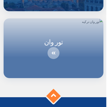
تور وان