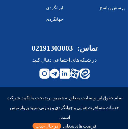
پرسش و پاسخ
ایرانگردی
جهانگردی
تماس:
02191303003
در شبکه‌های اجتماعی دنبال کنید
تمام حقوق این وبسایت متعلق به جیمبو، برند تحت مالکیت شرکت
خدمات مسافرت هوایی و جهانگردی و زیارتی سپید پرواز توس
است.
فرصت های شغلی
در حال جذب