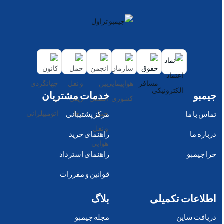
جیمبو
خدمات مشتریان
تماس با ما
مرکز پشتیبانی
درباره ما
راهنمای خرید
چرا جیمبو
راهنمای استرداد
قوانین و مقررات
اطلاعات تکمیلی
بلاگ
دریافت ساین
مجله جیمبو