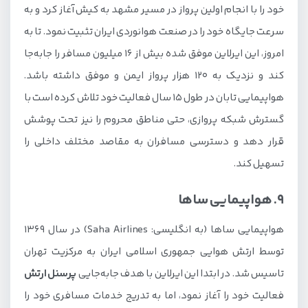
خود را با انجام اولین پرواز در مسیر مشهد به کیش آغاز کرد و به
سرعت جایگاه خود را در صنعت هوانوردی ایران تثبیت نمود. تا به
امروز، این ایرلاین موفق شده بیش از 16 میلیون مسافر را جابه‌جا
کند و نزدیک به 120 هزار پرواز ایمن و موفق داشته باشد.
هواپیمایی تابان در طول 15 سال فعالیت خود تلاش کرده است با
گسترش شبکه پروازی، حتی مناطق محروم را نیز تحت پوشش
قرار دهد و دسترسی مسافران به مقاصد مختلف داخلی را
تسهیل کند.
9. هواپیمایی ساها
هواپیمایی ساها (به انگلیسی: Saha Airlines) در سال 1369
توسط ارتش هوایی جمهوری اسلامی ایران به مرکزیت تهران
تاسیس شد. در ابتدا این ایرلاین با هدف جابه‌جایی
پرسنل ارتش
فعالیت خود را آغاز نمود، اما به تدریج خدمات مسافری خود را