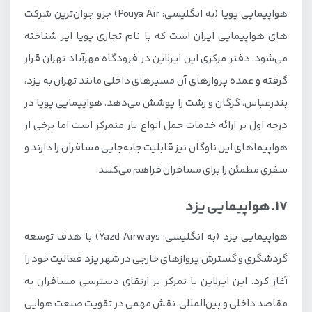
هواپیمایی پویا (به انگلیسی: Pouya Air) جزو جوان‌ترین شرکت
های هواپیمایی ایران است که با نام تجاری پویا ایر شناخته
می‌شود. دفتر مرکزی این ایرلاین در فرودگاه مهرآباد تهران قرار
گرفته و عمده پروازهای آن مسیرهای داخلی مانند تهران به یزد،
بندرعباس، گرگان و رشت را پوشش می‌دهد. هواپیمایی پویا در
درجه اول بر ارائه خدمات حمل انواع بار متمرکز است اما برخی از
هواپیماهای این ناوگان نیز قابلیت جابه‌جایی مسافران را دارند و
سفری مطمئن را برای مسافران فراهم می‌کنند.
17. هواپیمایی یزد
هواپیمایی یزد (به انگلیسی: Yazd Airways) با هدف توسعه
گردشگری و گسترش پروازهای خارجی در شهر یزد فعالیت خود را
آغاز کرد. این ایرلاین با تمرکز بر ارتقای دسترسی مسافران به
مقاصد داخلی و بین‌المللی، نقش مهمی در تقویت صنعت هوایی