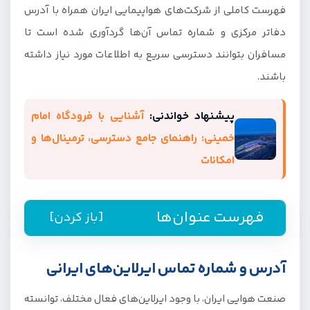
فهرست کاملی از شرکت‌های هواپیمایی ایران همراه با آدرس
دفاتر مرکزی و شماره تماس آن‌ها گردآوری شده است تا
مسافران بتوانند دسترسی سریع به اطلاعات مورد نیاز داشته
باشند.
پیشنهاد خواندنی:
آشنایی با فرودگاه امام
خمینی: راهنمای جامع دسترسی، ترمینال‌ها و
امکانات
فهرست عنوان‌ها
[باز کردن]
آدرس و شماره تماس ایرلاین‌های ایرانی
آدرس و شماره تماس ایرلاین‌های ایرانی
شرکت های هواپیمایی فعال ایران
صنعت هوایی ایران، با وجود ایرلاین‌های فعال مختلف، توانسته
1. هواپیمایی ایران ایر