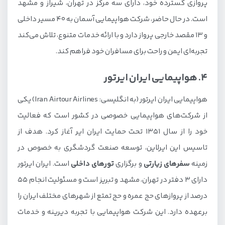
پروازی گسترده خود، دارای سه مرکز در تهران، شیراز و مشهد
است. در حال حاضر، شرکت هواپیمایی آسمان به 40 مسیر داخلی
و 13 مقصد خارجی پرواز دارد و با ارائه خدمات متنوع، تلاش می‌کند
تجربه‌ای ایمن و راحت برای مسافران خود فراهم کند.
4. هواپیمایی ایران ایرتور
هواپیمایی ایران ایرتور (به انگلیسی: Iran Airtour Airlines) یکی
از شرکت‌های هواپیمایی خصوصی در کشور است که فعالیت
خود را از سال 1351 تحت حمایت ایران ایر آغاز کرد. هدف از
تاسیس این ایرلاین، توسعه صنعت گردشگری به خصوص در
زمینه
سفرهای زیارتی
و برگزاری
تورهای داخلی
است. ایران ایرتور
دارای 3 دفتر در تهران، مشهد و تبریز است و مسئولیت انجام 55
درصد از پروازهای حج عمره و حج تمتع از شهرهای مختلف ایران را
برعهده دارد. این شرکت هواپیمایی با تجربه دیرینه و خدمات