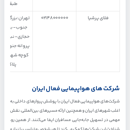
طبقه ۳
فلای پرشیا
۰۲۱۴۸۰۰۰۰۰۰
تهران:بزرگراه س
جنوب- بلوار ن
حجازی- نبش خیا
پروانه جنوبی- 
کوچه شهید مت
پلاک ۲
شرکت های هواپیمایی فعال ایران
شرکت‌های هواپیمایی فعال ایران با پوشش پروازهای داخلی به
اغلب شهرهای ایران و همچنین ارائه مسیرهای بین‌المللی، نقش
مهمی در تسهیل جابه‌جایی مسافران ایفا می‌کنند. از همین رو،
شناخت این شرکت‌ها کمک می‌کند تا هر شخص متناسب با نیاز و