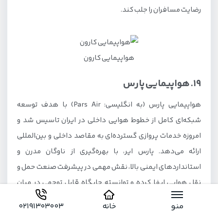
رضایت مسافران را جلب کند.
هواپیمایی کارون
19. هواپیمایی پارس
هواپیمایی پارس (به انگلیسی: Pars Air) با هدف توسعه
شبکه‌ای کامل از خطوط هوایی داخلی در ایران تاسیس شد و
امروزه خدمات پروازی گسترده‌ای به مقاصد داخلی و بین‌المللی
ارائه می‌دهد. پارس ایر، با بهره‌گیری از ناوگان مدرن و
استانداردهای ایمنی بالا، نقش مهمی در پیشرفت صنعت حمل و
نقل هوایی ایفا کرده و توانسته جایگاه قابل توجهی در میان
مسافران کسب کند.
منو
خانه
02191303003