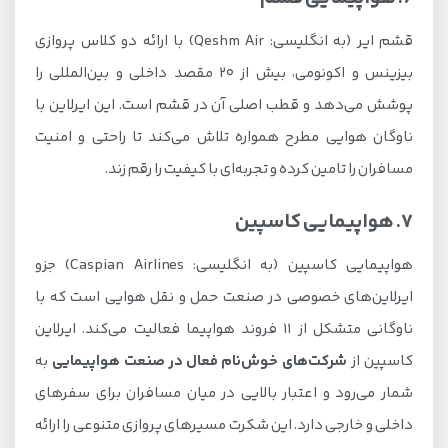
قشم ایر (به انگلیسی: Qeshm Air) با ارائه دو کلاس پروازی
بیزینس و اکونومی، بیش از 20 مقصد داخلی و بین‌المللی را
پوشش می‌دهد و قطب اصلی آن در قشم است. این ایرلاین با
ناوگان هوایی مطرح همواره تلاش می‌کند تا راحتی و امنیت
مسافران را تامین کرده و تجربه‌ای با کیفیت را رقم زند.
7. هواپیمایی کاسپین
هواپیمایی کاسپین (به انگلیسی: Caspian Airlines) جزو
ایرلاین‌های خصوصی در صنعت حمل و نقل هوایی است که با
ناوگانی متشکل از 11 فروند هواپیما فعالیت می‌کند. ایرلاین
کاسپین از
شرکت‌های خوش‌نام فعال در صنعت هواپیمایی
به
شمار می‌رود و اعتبار بالایی در میان مسافران برای سفرهای
داخلی و خارجی دارد. این شکرت مسیرهای پروازی متنوعی را ارائه