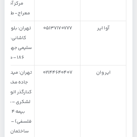
مرکز آموزش
معراج- طبقه پ
آوا ایر
۰۵۱۳۷۱۷۰۷۷۷
تهران: بلوار آیت 
کاشانی- تقاط
سلیمی جهرمی- 
۱۸۶ – طبقه ۵
ایر وان
۰۲۱۴۴۶۴۰۴۰۷
تهران: میدان آزا
جاده مخصوص
کنارگذر اتوبان 
لشکری – نرسیده
بیمه ۴ (شه
ساختمان معراج