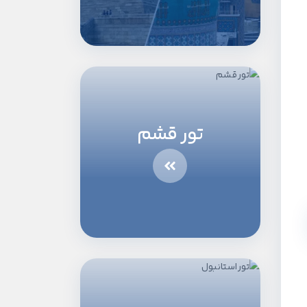
تور قشم