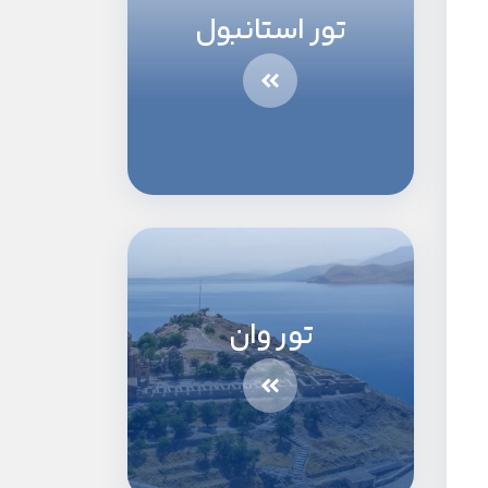
تور استانبول
تور وان