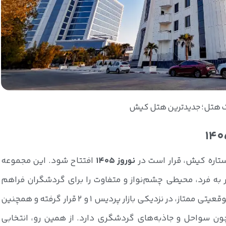
 هتل؛ جدیدترین هتل کیش
نوروز 1405
افتتاح شود. این مجموعه
ه فرد، محیطی چشم‌نواز و متفاوت را برای گردشگران فراهم
می‌کند. هتل پنج ستاره مرکوری کیش با موقعیتی ممتاز، در نزدیکی بازار پردیس 1 و 2 قرار گرفته و همچنین
ن سواحل و جاذبه‌های گردشگری دارد. از همین رو، انتخابی