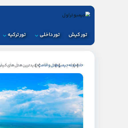
تور کیش
تور داخلی
تور ترکیه
خانه
مجله جیمبو
هتل و اقامت
جدیدترین هتل های کیش؛ 