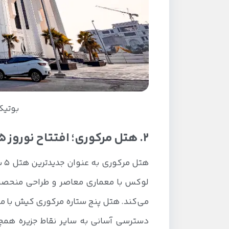
بوتیک
2. هتل مرکوری؛ افتتاح نوروز 1405
هتل مرکوری به عنوان جدیدترین هتل 5 ستاره کیش، قرار است در
لوکس با معماری معاصر و طراحی منحصر ب
دسترسی آسانی به سایر نقاط جزیره همچو