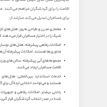
1. بوتیک هتل؛ جدیدترین هتل لوکس جزیره
اقامت را برای گردشگران فراهم می‌کنند. مه
2. هتل مرکوری؛ افتتاح نوروز 1405
برای مسافران تبدیل می‌کند عبارتند از:
3. هتل اکسلسیور کیش؛ نوساز با چشم‌انداز دریا
4. هتل پانوراما پلاس کیش؛ هتل کم‌ظرفیت و مدرن
معماری مدرن و طراحی به‌روز: هتل‌های ت
شیک را در اختیار مسافران قرار می‌دهند که
5. هتل آسمان رویال کیش؛ یکی از جدیدترین هتل های کیش
امکانات رفاهی پیشرفته: هتل‌های نوساز با
6. هتل آریا کیش؛ معماری ایرانی با طراحی اسپانیایی
فناوری‌ها هستند. امکانات پیشرفته آن
7. هتل امیرکبیر کیش؛ تازه تاسیس با طراحی هخامنشی
مجموعه‌های آبی پیشرفته: سالن‌های ورزش
8. هتل پالاس کیش؛ هتلی نوساز با اسکای پول
اقامت مسافران ایجاد می‌کنند.
9. هتل آرامیس پلاس؛ ۵ ستاره جدید در میدان پردیس
10. هتل لیلیوم کیش؛ هتل ۴ ستاره نوساز
هستند و می‌توانند انتخابی ایده‌آل برای 
11. هتل کوروش کیش؛ اولین هتل سبز کیش
راحتی بیشتر: امکانات رفاهی و تجهیزات 
شده در صدر انتخاب گردشگران قرار گیرند
12. هتل میراژ کیش؛ معماری لوکس و موقعیت عالی