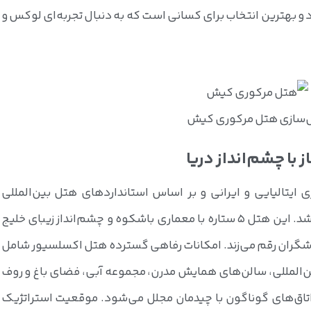
و بهترین انتخاب برای کسانی است که به دنبال تجربه‌ای لوکس و
‌سازی هتل مرکوری کیش
ایتالیایی و ایرانی و بر اساس استانداردهای هتل بین‌المللی
CHAIN EXCELSIOR در سال 1403 ساخته شد. این هتل 5 ستاره با معماری باشکوه و چشم‌انداز زیبای خلیج
ردشگران رقم می‌زند. امکانات رفاهی گسترده هتل اکسلسیور شامل
ن‌المللی، سالن‌های همایش مدرن، مجموعه آبی، فضای باغ و روف
اتاق‌های گوناگون با چیدمان مجلل می‌شود. موقعیت استراتژیک