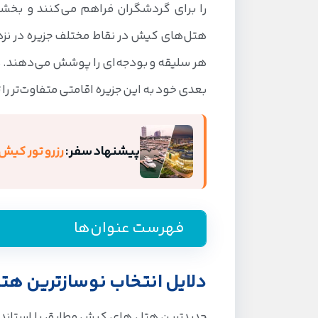
را برای گردشگران فراهم می‌کنند و بخشی 
هتل‌های کیش در نقاط مختلف جزیره در نزدیکی
هر سلیقه و بودجه‌ای را پوشش می‌دهند. د
بعدی خود به این جزیره اقامتی متفاوت‌تر را
پیشنهاد سفر:
رزرو تور کیش
فهرست عنوان‌ها
دلایل انتخاب نوسازترین هتل های ک
دلایل انتخاب نوسازترین 
لیست جدیدترین هتل های کیش
جدیدترین هتل های کیش مطابق با استاندار