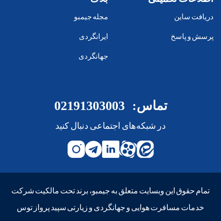
دریافت ساین
مجله جیمبو
پرسش و پاسخ
ایرانگردی
جهانگردی
تماس:
02191303003
در شبکه‌های اجتماعی دنبال کنید
تمام حقوق این وبسایت متعلق به جیمبو، برند تحت مالکیت شرکت
خدمات مسافرت هوایی و جهانگردی و زیارتی سپید پرواز توس