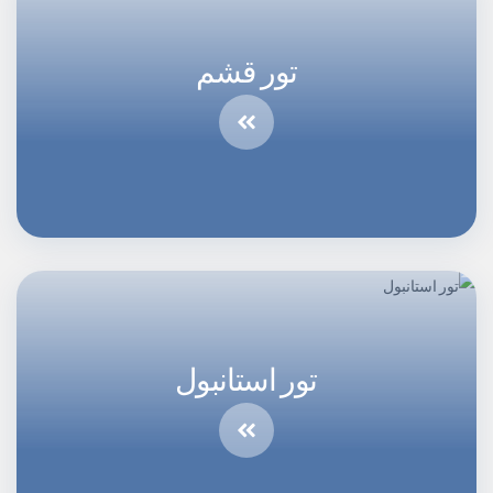
تور قشم
تور استانبول