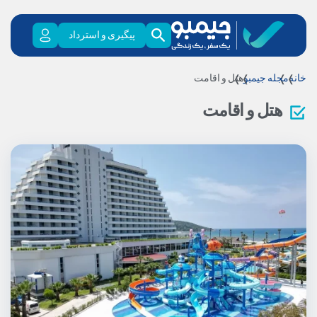
پیگیری و استرداد
خانه
مجله جیمبو
هتل و اقامت
هتل و اقامت