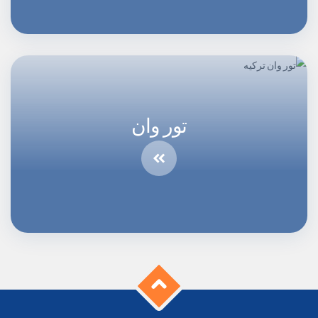
تور وان