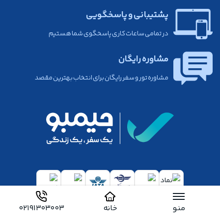
پشتیبانی و پاسخگویی
در تمامی ساعات کاری پاسخگوی شما هستیم
مشاوره رایگان
مشاوره تور و سفر رایگان برای انتخاب بهترین مقصد
منو
خانه
02191303003
جیمبو
خدمات مشتریان