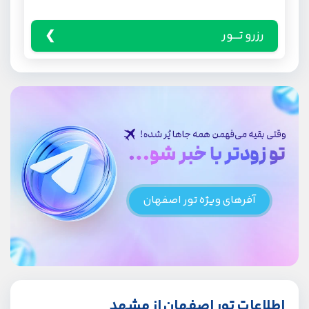
رزرو تـــور
آفرهای ویژه تور اصفهان
اطلاعات تور اصفهان از مشهد