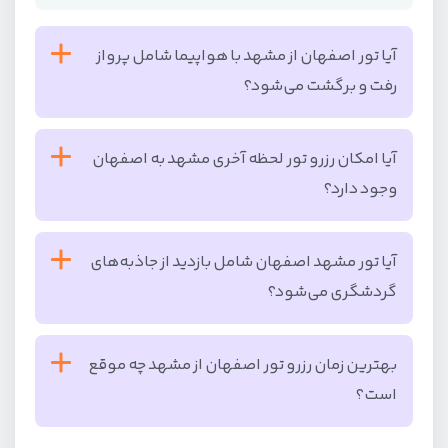
آیا تور اصفهان از مشهد با هواپیما شامل پرواز
رفت و برگشت می‌شود؟
بله، این تور شامل پرواز رفت و برگشت مشهد اصفهان
آیا امکان رزرو تور لحظه آخری مشهد به اصفهان
می‌شود.
وجود دارد؟
بله، شما می‌توانید از آفرهای لحظه آخری برای سفر از مشهد
آیا تور مشهد اصفهان شامل بازدید از جاذبه‌های
به اصفهان استفاده کنید، اما توجه داشته باشید که این
گردشگری می‌شود؟
آفرها محدود هستند و تنها در صورت وجود ظرفیت خالی،
رزرو می‌شوند.
خیر، تور مشهد به اصفهان شامل اقامت و پرواز می‌شود و
بهترین زمان رزرو تور اصفهان از مشهد چه موقع
شما آزادی دارید که برنامه بازدید از جاذبه‌ها را مطابق با
است؟
سلیقه خود تنظیم کنید.
بهترین زمان برای رزرو تور اصفهان از مشهد، فصل بهار است،