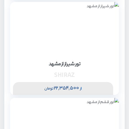
تور شیراز از مشهد
SHIRAZ
22,354,500
از
تومان