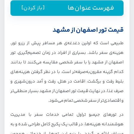
فهرست عنوان‌ها
[باز کردن]
معرفی تور اصفهان از مشهد
قیمت تور اصفهان از مشهد
قیمت تور اصفهان از مشهد
طبیعی است که اولین دغدغه‌ی هر مسافر پیش از رزرو تور،
تور اصفهان از مشهد ارزان
هزینه‌ی سفر باشد. بسیاری از افراد در زمان تصمیم‌گیری، تور
تور لحظه آخری اصفهان از مشهد
اصفهان از مشهد را با سفر شخصی مقایسه می‌کنند تا بدانند
تور هوایی اصفهان از مشهد
کدام گزینه مقرون‌به‌صرفه‌تر است. با در نظر گرفتن هزینه‌های
بلیط رفت و برگشت، اقامت در هتل، رفت و آمد درون‌شهری و
تور اقساطی اصفهان از مشهد
صرف غذا، در نهایت قیمت تور اصفهان از مشهد بسیار منطقی‌تر
خدمات تور اصفهان از مشهد جیمبو
و اقتصادی‌تر از سفر شخصی تمام می‌شود.
در تورهای جیمبو تراول تمامی خدمات سفر با مدیریت
هوشمندانه هزینه‌ها، در قالب یک پکیج کامل طراحی شده و به
مسافر ارائه می‌گردد. با رزرو این تورها، از خدماتی همچون