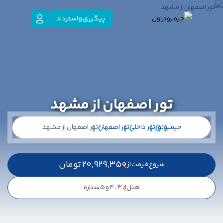
پیگیری و استرداد
تور اصفهان از مشهد
جیمبو
تور
تور داخلی
تور اصفهان
تور اصفهان از مشهد
20,929,350
تومان
شروع قیمت از
هتل
1 ، 3 ، 4 و 5 ستاره