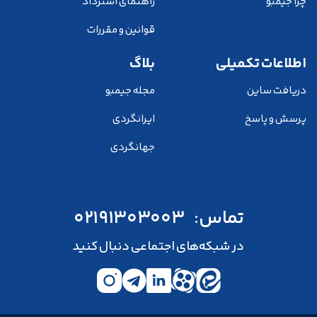
چرا جیمبو
راهنمای استرداد
قوانین و مقررات
اطلاعات تکمیلی
بلاگ
دریافت ساین
مجله جیمبو
پرسش و پاسخ
ایرانگردی
جهانگردی
تماس:
02191303003
در شبکه‌های اجتماعی دنبال کنید