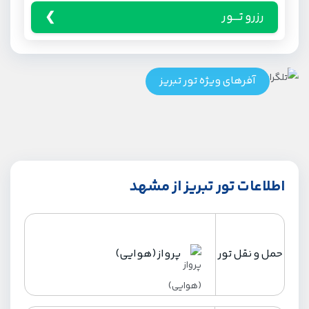
رزرو تـــور
آفرهای ویژه تور تبریز
اطلاعات تور تبریز از مشهد
حمل و نقل تور
پرواز (هوایی)