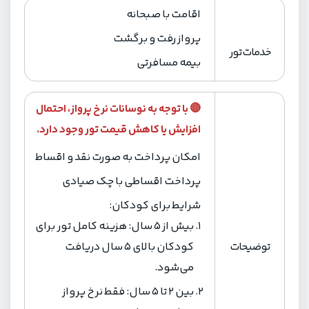
اقامت با صبحانه
پرواز رفت و برگشت
خدمات تور
بیمه مسافرتی
🔴 با توجه به نوسانات نرخ پرواز، احتمال
افزایش یا کاهش قیمت تور وجود دارد.
امکان پرداخت به صورت نقد و اقساط
پرداخت‌ اقساطی با چک صیادی
شرایط برای کودکان:
بیش از 5 سال: هزینه کامل تور برای
توضیحات
کودکان بالای 5 سال دریافت
می‌شود.
بین 2 تا 5 سال: فقط نرخ پرواز