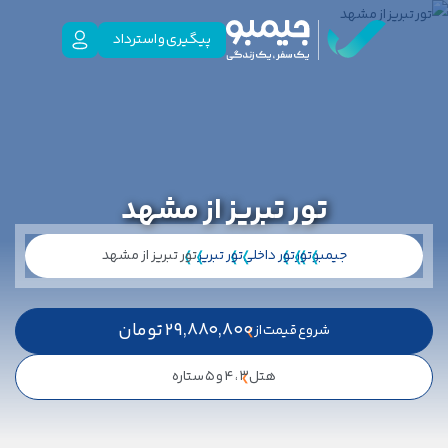
پیگیری و استرداد
تور تبریز از مشهد
جیمبو
تور
تور داخلی
تور تبریز
تور تبریز از مشهد
29,880,800
تومان
شروع قیمت از
هتل
3 ، 4 و 5 ستاره