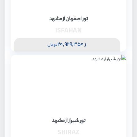
تور اصفهان از مشهد
ISFAHAN
20,929,350
از
تومان
تور شیراز از مشهد
SHIRAZ