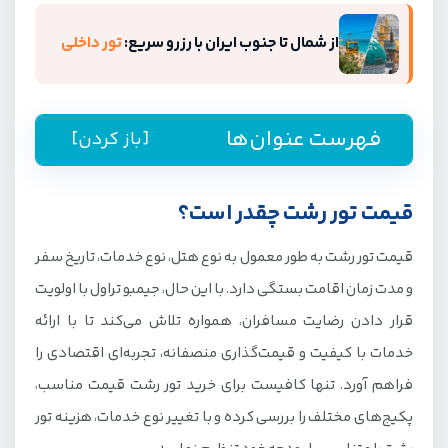
از شمال تا جنوب ایران با رزرو سریع:
تور داخلی
فهرست عنوان‌ها
[باز کردن]
راهنمای رزرو تور رشت از جیمبو
قیمت تور رشت چقدر است؟
قیمت تور رشت چقدر است؟
قیمت تور رشت به طور معمول به نوع هتل، نوع خدمات، تاریخ سفر
چطور تور ارزان رشت پیدا کنیم؟
و مدت زمان اقامت بستگی دارد. با این حال، جیمبو تراول با اولویت
انواع تور رشت از نظر نوع سفر
قرار دادن رضایت مسافران، همواره تلاش می‌کند تا با ارائه
تور رشت هوایی از کدام شهرها انجام میشود؟
خدمات با کیفیت و قیمت‌گذاری منصفانه، تجربه‌ای اقتصادی را
فراهم آورد. تنها کافیست برای خرید تور رشت قیمت مناسب،
رزرو اینترنتی تور هوایی رشت
پکیج‌های مختلف را بررسی کرده و با تغییر نوع خدمات، هزینه تور
تور رشت لحظه آخری مناسب چه کسانی است؟