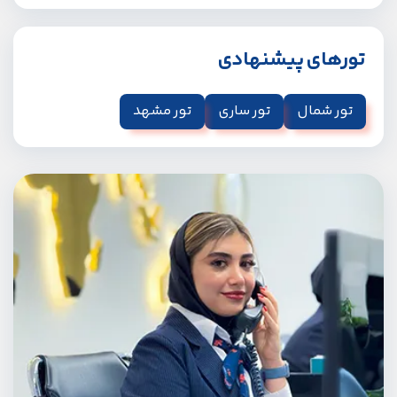
تورهای پیشنهادی
تور شمال
تور ساری
تور مشهد