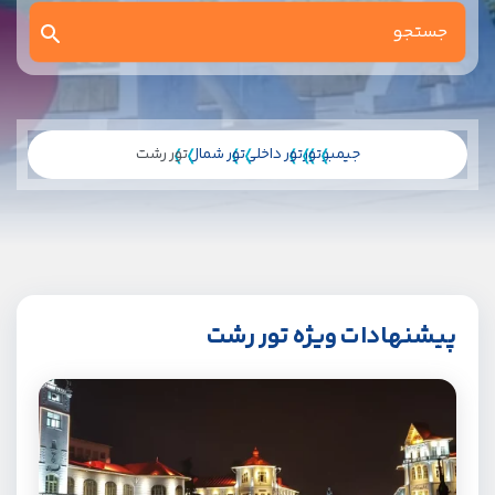
جیمبو
تور
تور داخلی
تور شمال
تور رشت
پیشنهادات ویژه تور رشت