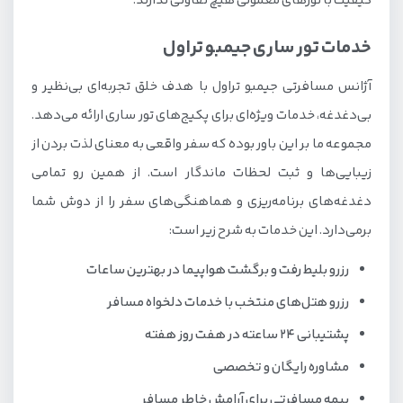
کیفیت با تورهای معمولی هیچ تفاوتی ندارند.
خدمات تور ساری جیمبو تراول
آژانس مسافرتی جیمبو تراول با هدف خلق تجربه‌ای بی‌نظیر و
بی‌دغدغه، خدمات ویژه‌ای برای پکیج‌های تور ساری ارائه می‌دهد.
مجموعه ما بر این باور بوده که سفر واقعی به معنای لذت بردن از
زیبایی‌ها و ثبت لحظات ماندگار است. از همین رو تمامی
دغدغه‌های برنامه‌ریزی و هماهنگی‌های سفر را از دوش شما
برمی‌دارد. این خدمات به شرح زیر است:
رزرو بلیط رفت و برگشت هواپیما در بهترین ساعات
رزرو هتل‌های منتخب با خدمات دلخواه مسافر
پشتیبانی 24 ساعته در هفت روز هفته
مشاوره رایگان و تخصصی
بیمه مسافرتی برای آرامش خاطر مسافر