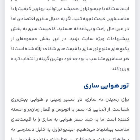
تور لحظه آخری ارزان ساری
اینجاست که با جیمبو تراول همیشه می‌توانید بهترین کیفیت را با
مناسب‌ترین قیمت تجربه کنید. اگر به دنبال سفری اقتصادی اما
خدمات تور ساری جیمبو تراول
در عین حال راحت و بی‌دغدغه هستید، کافیست سری به بخش
پیشنهادات ویژه سایت بزنید. در این بخش مجموعه‌ای از
پکیج‌های متنوع تور ساری با قیمت‌های شفاف ارائه شده است تا
هر مسافری متناسب با بودجه خود بهترین گزینه را انتخاب کرده
و رزرو کند.
تور هوایی ساری
برای رسیدن به ساری، دو مسیر زمینی و هوایی پیش‌روی
شماست. از آنجایی که سفر با اتوبوس و قطار زمان‌بر و خسته
کننده است، ما به شما سفر هوایی به ساری را با قیمت‌های
مناسب پیشنهاد می‌دهیم. جیمبو تراول به دلیل دسترسی به
پروازهای چارتری و همکاری با هتل‌های منتخب، شرایطی را