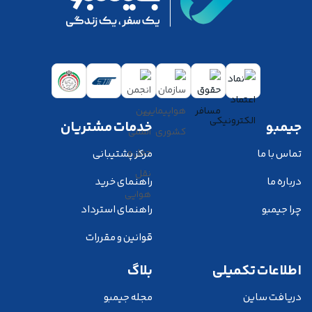
جیمبو
خدمات مشتریان
تماس با ما
مرکز پشتیبانی
درباره ما
راهنمای خرید
چرا جیمبو
راهنمای استرداد
قوانین و مقررات
اطلاعات تکمیلی
بلاگ
دریافت ساین
مجله جیمبو