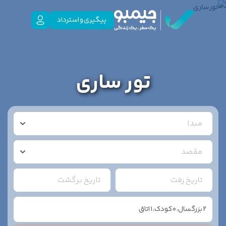
پیگیری و استرداد
تور ساری
مبدا
مقصد
تاریخ رفت
تاریخ برگشت
2
بزرگسال،
0
کودک،
1
اتاق