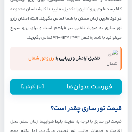
کافیست فرم رزرو آنلاین را تکمیل نمایید تا کارشناسان مجموعه
در کوتاه‌ترین زمان ممکن با شما تماس بگیرند. البته امکان رزرو
تور ساری به صورت تلفنی نیز فراهم است و برای رزرو سریع
می‌توانید با شماره تلفن 91303003-021 تماس بگیرید.
تلفیق آرامش و زیبایی با:
رزرو تور شمال
فهرست عنوان‌ها
[باز کردن]
راهنمای رزرو تور ساری از جیمبو
قیمت تور ساری چقدر است؟
قیمت تور ساری چقدر است؟
قیمت تور ساری با توجه به هزینه بلیط هواپیما، زمان سفر، محل
تور هوایی ساری
اقامت و خدمات جانبی تور تعیین می‌گردد. اما نکته مهم