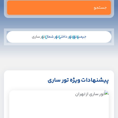
جیمبو
تور
تور داخلی
تور شمال
تور ساری
پیشنهادات ویژه تور ساری