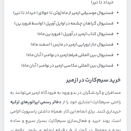
خرداد تا تیر)
فستیوال موسیقی ازمیر از ماه ژوئن تا جولای ( خرداد تا تیر)
فستیوال گیاهان چشمه در اوایل آوریل ( اواسط فروردین)
فستیوال کتاب ازمیر در آوریل ( فروردین ماه)
فستیوال جاز اروپایی ازمیر در مارس ( اسفند ماه)
فستیوال بین ‌المللی فیلم ازمیر در نوامبر ( آبان ماه)
فستیوال بین ‌المللی عکاسی ازمیر در نوامبر ( آبان ماه)
خرید سیم‌کارت در ازمیر
مسافران و گردشگران در بدو ورود به فرودگاه ازمیر می‌توانند به
راحتی سیم‌کارت اعتباری خود را از
دفاتر رسمی اپراتورهای ترکیه
خریداری کنند. برای انجام این کار، همراه داشتن پاسپورت الزامی
است. روند خرید و فعال‌سازی سیم‌کارت بسیار سریع و ساده
بوده و معمولا در کمتر از 5 دقیقه انجام می‌شود. علاوه بر