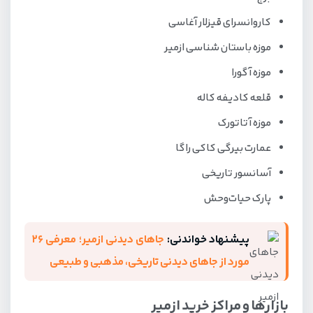
کاروانسرای قیزلار آغاسی
موزه باستان شناسی ازمیر
موزه آگورا
قلعه کادیفه کاله
موزه آتاتورک
عمارت بیرگی کاکی راگا
آسانسور تاریخی
پارک حیات‌وحش
پیشنهاد خواندنی:
جاهای دیدنی ازمیر؛ معرفی 26
مورد از جاهای دیدنی تاریخی، مذهبی و طبیعی
بازارها و مراکز خرید ازمیر