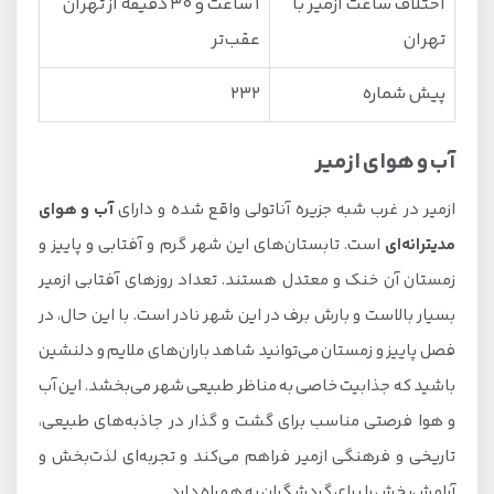
اختلاف ساعت ازمیر با
1 ساعت و 30 دقیقه از تهران
تهران
عقب‌تر
پیش شماره
232
آب و هوای ازمیر
ازمیر در غرب شبه جزیره آناتولی واقع شده و دارای
آب و هوای
مدیترانه‌ای
است. تابستان‌های این شهر گرم و آفتابی و پاییز و
زمستان آن خنک و معتدل هستند. تعداد روزهای آفتابی ازمیر
بسیار بالاست و بارش برف در این شهر نادر است. با این حال، در
فصل پاییز و زمستان می‌توانید شاهد باران‌های ملایم و دلنشین
باشید که جذابیت خاصی به مناظر طبیعی شهر می‌بخشد. این آب
و هوا فرصتی مناسب برای گشت‌ و گذار در جاذبه‌های طبیعی،
تاریخی و فرهنگی ازمیر فراهم می‌کند و تجربه‌ای لذت‌بخش و
آرامش‌بخش را برای گردشگران به همراه دارد.