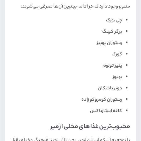
متنوع وجود دارد که در ادامه بهترین آن‌ها معرفی می‌شوند:
چی بورک
برگر کینگ
رستوران پوپیز
گورک
پنیر تولوم
بویوز
دونر باشکان
رستوران کومروکو زاده
کافه استارباکس
محبوب‌ترین غذاهای محلی ازمیر
با توجه به اینکه استان ازمیر تحت تاثیر چند فرهنگ مختلف قرار