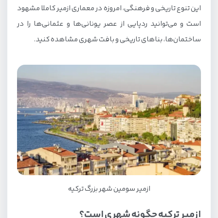
این تنوع تاریخی و فرهنگی، امروزه در معماری ازمیر کاملا مشهود
هزینه سفر به ازمیر ترکیه
است و می‌توانید ردپایی از عصر یونانی‌ها و عثمانی‌ها را در
ارزانترین راه سفر به ازمیر
ساختمان‌ها، بناهای تاریخی و بافت شهری مشاهده کنید.
حمل و نقل عمومی در سفر به ازمیر
جاهای دیدنی ازمیر ترکیه
بازارها و مراکز خرید ازمیر
اقامت در ازمیر
رستوران‌های ازمیر ترکیه
محبوب‌ترین غذاهای محلی ازمیر
فستیوال‌ها و نمایشگاه‌های ازمیر
خرید سیم‌کارت در ازمیر
ازمیر سومین شهر بزرگ ترکیه
در سفر به ازمیر چه پولی با خود ببریم؟
ازمیر ترکیه چگونه شهری است؟