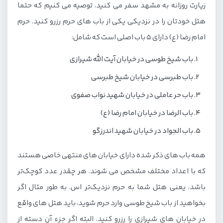
زیارت روزانه به مشهد سفر می کنید، توصیه می کنیم که حتما
هتل خودتان را در نزدیکی یکی از باب های حرم رزرو کنید. حرم
امام رضا (ع) دارای 5 باب اصلی است که شامل:
باب شیخ طوسی در خیابان آیت الله شیرازی
باب طبرسی در خیابان شیخ طبرسی
باب حر عاملی در خیابان شهید نواب صفوی
باب الرضا در خیابان امام رضا (ع)
باب الجواد در خیابان شهید اندرزگو
همه باب های ذکر شده دارای خیابان های منتهی خاصی هستند
که با اعداد مختلف مشخص می شوند. هر چقدر عدد کوچک‌تر
باشد، یعنی هتل شما به حرم نزدیک‌تر اس. به طور مثال اگر
بخواهید از باب شیخ طوسی وارد حرم شوید، باید هتل های واقع
در خیابان های شیرازی را رزرو کنید. البته اگر جزء آن دسته از