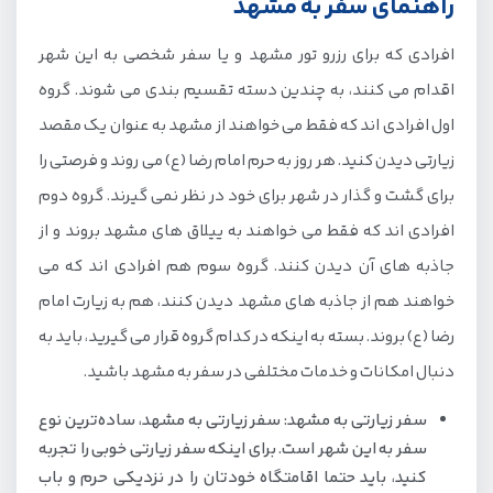
راهنمای سفر به مشهد
در مشهد از چه جاهایی دیدن کنیم؟
چه سوغاتی در مشهد بخریم؟
افرادی که برای رزرو تور مشهد و یا سفر شخصی به این شهر
اقدام می کنند، به چندین دسته تقسیم بندی می شوند. گروه
بهترین رستوران های مشهد با غذای سالم
اول افرادی اند که فقط می خواهند از مشهد به عنوان یک مقصد
در مشهد از کجا خرید کنیم؟
زیارتی دیدن کنید. هر روز به حرم امام رضا (ع) می روند و فرصتی را
برای گشت و گذار در شهر برای خود در نظر نمی گیرند. گروه دوم
افرادی اند که فقط می خواهند به ییلاق های مشهد بروند و از
جاذبه های آن دیدن کنند. گروه سوم هم افرادی اند که می
خواهند هم از جاذبه های مشهد دیدن کنند، هم به زیارت امام
رضا (ع) بروند. بسته به اینکه در کدام گروه قرار می گیرید، باید به
دنبال امکانات و خدمات مختلفی در سفر به مشهد باشید.
سفر زیارتی به مشهد: سفر زیارتی به مشهد، ساده‌ترین نوع
سفر به این شهر است. برای اینکه سفر زیارتی خوبی را تجربه
کنید، باید حتما اقامتگاه خودتان را در نزدیکی حرم و باب