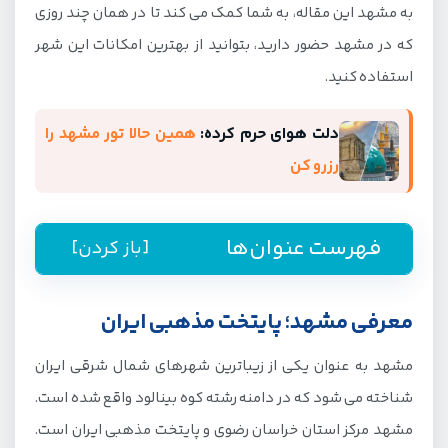
به مشهد این مقاله، به شما کمک می کند تا در همان چند روزی
که در مشهد حضور دارید، بتوانید از بهترین امکانات این شهر
استفاده کنید.
دلت هوای حرم کرده:
همین حالا تور مشهد را
رزرو کن
فهرست عنوان‌ها
[باز کردن]
معرفی مشهد؛ پایتخت مذهبی ایران
معرفی مشهد؛ پایتخت مذهبی ایران
راهنمای سفر به مشهد
مشهد به عنوان یکی از زیباترین شهرهای شمال شرقی ایران
بهترین زمان برای سفر به مشهد
شناخته می شود که در دامنه رشته کوه بینالود واقع شده است.
روش های سفر به مشهد
مشهد مرکز استان خراسان رضوی و پایتخت مذهبی ایران است.