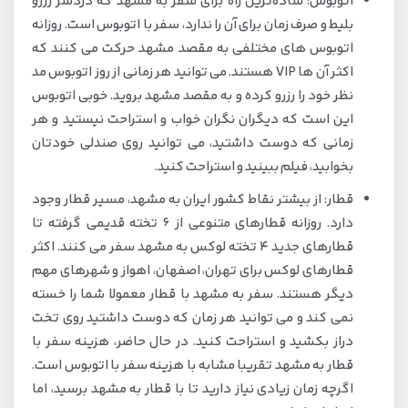
اتوبوس: ساده‌ترین راه برای سفر به مشهد که دردسر رزرو
بلیط و صرف زمان برای آن را ندارد، سفر با اتوبوس است. روزانه
اتوبوس های مختلفی به مقصد مشهد حرکت می کنند که
اکثر آن ها VIP هستند. می توانید هر زمانی از روز اتوبوس مد
نظر خود را رزرو کرده و به مقصد مشهد بروید. خوبی اتوبوس
این است که دیگران نگران خواب و استراحت نیستید و هر
زمانی که دوست داشتید، می توانید روی صندلی خودتان
بخوابید، فیلم ببینید و استراحت کنید.
قطار: از بیشتر نقاط کشور ایران به مشهد، مسیر قطار وجود
دارد. روزانه قطارهای متنوعی از 6 تخته قدیمی گرفته تا
قطارهای جدید 4 تخته لوکس به مشهد سفر می کنند. اکثر
قطارهای لوکس برای تهران، اصفهان، اهواز و شهرهای مهم
دیگر هستند. سفر به مشهد با قطار معمولا شما را خسته
نمی کند و می توانید هر زمان که دوست داشتید روی تخت
دراز بکشید و استراحت کنید. در حال حاضر، هزینه سفر با
قطار به مشهد تقریبا مشابه با هزینه سفر با اتوبوس است.
اگرچه زمان زیادی نیاز دارید تا با قطار به مشهد برسید، اما