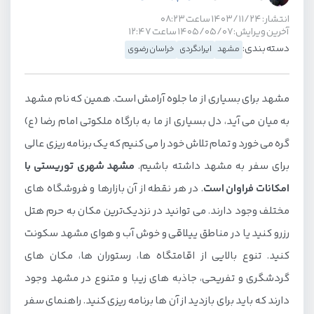
انتشار: ۱۴۰۳/۱۱/۲۴ ساعت ۰۸:۲۳
آخرین ویرایش: ۱۴۰۵/۰۵/۰۷ ساعت ۱۲:۴۷
دسته بندی:
مشهد
ایرانگردی
خراسان رضوی
مشهد برای بسیاری از ما جلوه آرامش است. همین که نام مشهد
به میان می آید، دل بسیاری از ما به بارگاه ملکوتی امام رضا (ع)
گره می خورد و تمام تلاش خود را می کنیم که یک برنامه ریزی عالی
برای سفر به مشهد داشته باشیم.
مشهد شهری توریستی با
امکانات فراوان است
. در هر نقطه از آن بازارها و فروشگاه های
مختلف وجود دارند. می توانید در نزدیک‌ترین مکان به حرم هتل
رزرو کنید یا در مناطق ییلاقی و خوش آب و هوای مشهد سکونت
کنید. تنوع بالایی از اقامتگاه ها، رستوران ها، مکان های
گردشگری و تفریحی، جاذبه های زیبا و متنوع در مشهد وجود
دارند که باید برای بازدید از آن ها برنامه ریزی کنید. راهنمای سفر