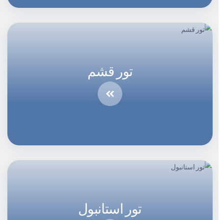
تور قشم
تور استانبول