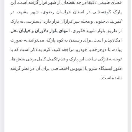
فضای طبیعی دقیقا در چه نقطه‌ای از شهر قرار گرفته است. این
ساعت بازدید از کوه پارک مشهد
پارک کوهستانی در استان خراسان رضوی، شهر مشهد، در
بهترین زمان بازدید از کوه پارک
کمربندی جنوبی و محله سرافرازان قرار دارد. دسترسی به پارک
از طریق بلوار شهید فکوری،
انتهای بلوار دلاوران و خیابان نخل
جاهای دیدنی کوه پارک مشهد
امکان‌پذیر است. برای رسیدن به کوه پارک، می‌توانید به صورت
آبشارهای مصنوعی
پیاده، با دوچرخه یا خودرو مراجعه کنید. لازم به ذکر است که با
مسیر دوچرخه سواری کوه پارک مشهد
توجه به تازگی ساخت این پارک و عدم تکمیل کامل برخی بخش‌ها،
سینمای ماشین کوه پارک مشهد
هنوز ایستگاه مترو یا اتوبوس اختصاصی برای آن در نظر گرفته
امکانات کوه پارک شهر مشهد
نشده است.
جاهای دیدنی نزدیک کوه پارک مشهد