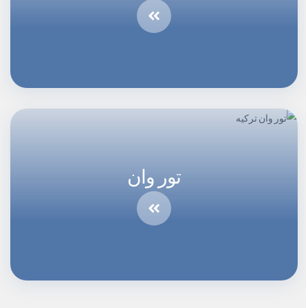
تور وان