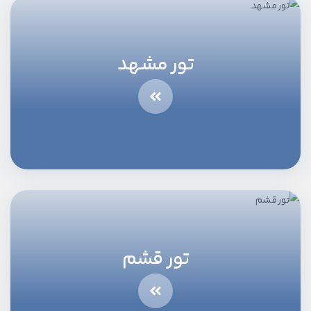
تور مشهد
تور قشم