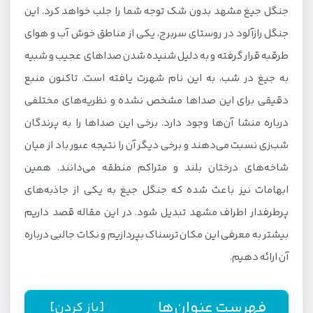
جنگل جیغ مشهد بدون شک توجه شما را جلب خواهد کرد. این
جنگل رازآلود در روستای سربرج، یکی از مناطق خوش آب و هوای
طرقبه قرار گرفته و به دلیل شنیده شدن صداهای عجیب و شبیه
به جیغ در شب، به این نام شهرت یافته است. تاکنون منبع
دقیقی برای این صداها مشخص نشده و نظریه‌های مختلفی
درباره منشا آن‌ها وجود دارد. برخی این صداها را به پرندگان
شب‌زی نسبت می‌دهند و برخی دیگر آن را نتیجه عبور باد از میان
شاخه‌های درختان بلند و متراکم منطقه می‌دانند. همین
ابهامات نیز باعث شده که جنگل جیغ به یکی از جاذبه‌های
پرطرفدار اطراف مشهد تبدیل شود. در این مقاله قصد داریم
بیشتر به معرفی این مکان ترسناک بپردازیم و نکات جالبی درباره
آن ارائه دهیم.
فهرست عنوان‌ها
[باز کردن]