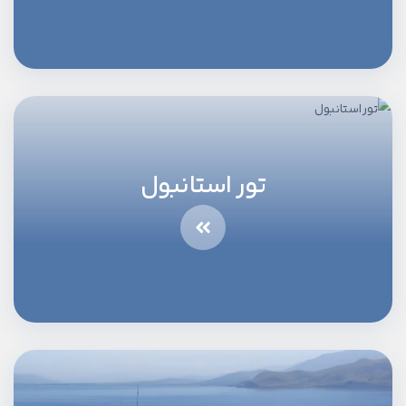
تور استانبول