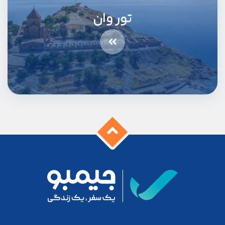
تور وان