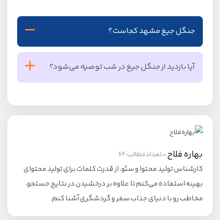
جنگل جیغ مشهد کجاست؟
جنگل جیغ مشهد در فاصله 32 کیلومتری شهر مشهد و در
آیا بازدید از جنگل جیغ در شب توصیه می‌شود؟
روستای سربرج از توابع بخش طرقبه قرار دارد.
بازدید از جنگل جیغ در شب، تنها در صورتی توصیه می‌شود
که تجهیزات کامل همراه خود داشته و مراقب حمله حیوانات
وحشی نیز باشید.
بهاره فلاح
-
تعداد مطالب: 62
کارشناس تولید محتوا و سئو، از قدرت کلمات برای تولید محتوای
بهینه استفاده می‌کنم تا علاوه بر درخشیدن در نتایج جستجو،
مخاطب رو با دنیای جذاب سفر و گردشگری آشنا کنم.