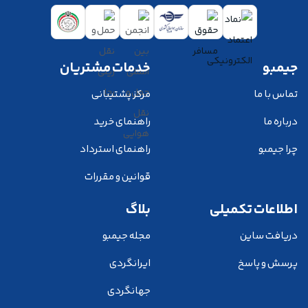
جیمبو
خدمات مشتریان
تماس با ما
مرکز پشتیبانی
درباره ما
راهنمای خرید
چرا جیمبو
راهنمای استرداد
قوانین و مقررات
اطلاعات تکمیلی
بلاگ
دریافت ساین
مجله جیمبو
پرسش و پاسخ
ایرانگردی
جهانگردی