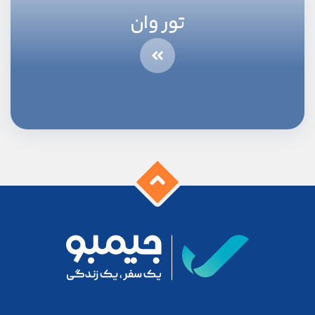
تور وان