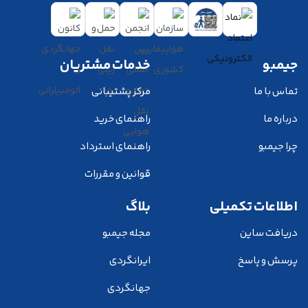
جیمبو
خدمات مشتریان
تماس با ما
مرکز پشتیبانی
درباره ما
راهنمای خرید
چرا جیمبو
راهنمای استرداد
قوانین و مقررات
اطلاعات تکمیلی
بلاگ
دریافت ساین
مجله جیمبو
پرسش و پاسخ
ایرانگردی
جهانگردی