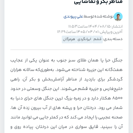
مناظر بکر و تماشایی
نوشته شده توسط:
علی پیوندی
انتشار: ۱۴۰۴/۰۸/۱۵ ساعت ۱۱:۵۳
آخرین ویرایش: ۱۴۰۵/۰۴/۰۱ ساعت ۱۲:۲۹
دسته بندی:
قشم
ایرانگردی
هرمزگان
جنگل حرا یا همان طلای سبز جنوب به عنوان یکی از عجایب
هفت‌گانه این جزیره شناخته می‌شود. به‌طوری‌که سالانه هزاران
گردشگر برای بازدید از مناظر آرامش‌بخش و بکر آن، راهی
خلیج‌فارس و جزیره قشم می‌شوند. این جنگل وسعتی در حدود
8500 هکتار دارد و در زمره بزرگ ترین جنگل های حرای دنیا به
شمار می رود. درختان حرا و ریشه های از آب بیرون زده آن ها،
صحنه عجیبی را ایجاد می کند که در کمتر جایی می توانید مانند
آن را ببینید. قایق سواری در میان این درختان، پیاده روی و