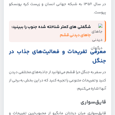
در سال 1356 به شبکه جهانی انسان و زیست کره یونسکو
پیوست.
شگفتی های کمتر شناخته شده جنوب را ببینید:
جاهای دیدنی قشم
معرفی تفریحات و فعالیت‌های جذاب در
جنگل
در سفر به جنگل حرا قشم می‌توانید از جاذبه‌های مختلفی دیدن
کنید و تفریحات متنوعی را تجربه کنید که در این بخش به برخی از
آنها اشاره می‌کنیم:
قایق‌سواری
قایق‌سواری میان درختان مانگرو از محبوب‌ترین تفریحات و