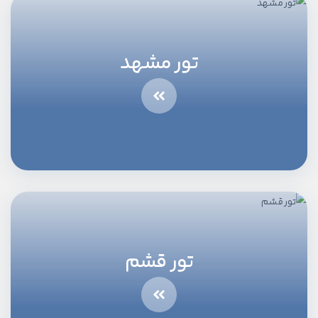
تور مشهد
تور قشم