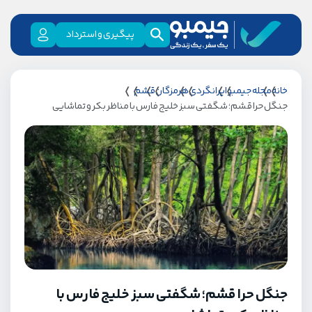
پیگیری و استرداد
خانه
مجله جیمبو
ایرانگردی
هرمزگان
قشم
جنگل حرا قشم؛ شگفتی سبز خلیج فارس با مناظر بکر و تماشایی
جنگل حرا قشم؛ شگفتی سبز خلیج فارس با